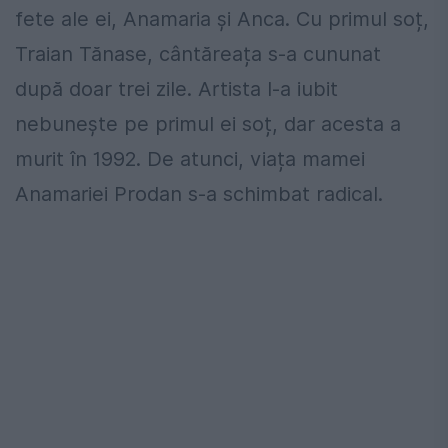
fete ale ei, Anamaria și Anca. Cu primul soț,
Traian Tănase, cântăreața s-a cununat
după doar trei zile. Artista l-a iubit
nebunește pe primul ei soț, dar acesta a
murit în 1992. De atunci, viața mamei
Anamariei Prodan s-a schimbat radical.