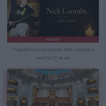
MONDEN
Tragedie în lumea muzicii: Nick Coombs a
murit la 27 de ani