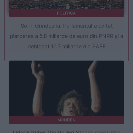
POLITICA
Sorin Grindeanu: Parlamentul a evitat
pierderea a 5,8 miliarde de euro din PNRR și a
deblocat 16,7 miliarde din SAFE
MONDEN
Liderul trupei The Rolling Stones cere limite