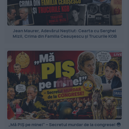
Jean Maurer, Adevărul Neștiut: Cearta cu Serghei
Mizil, Crima din Familia Ceaușescu și Trucurile KGB
„Mă PIȘ pe mine!” – Secretul murdar de la congrese! 😳