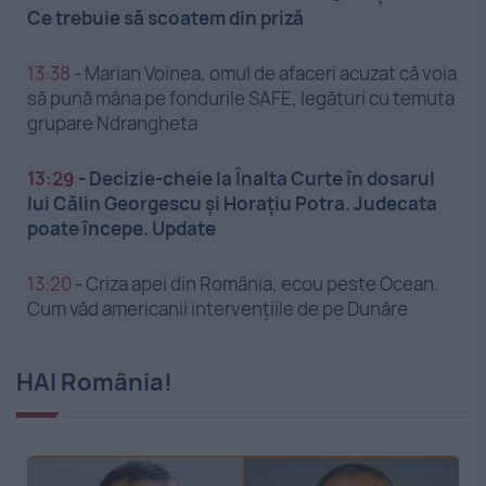
Ce trebuie să scoatem din priză
13:38
-
Marian Voinea, omul de afaceri acuzat că voia
să pună mâna pe fondurile SAFE, legături cu temuta
grupare Ndrangheta
13:29
-
Decizie-cheie la Înalta Curte în dosarul
lui Călin Georgescu și Horațiu Potra. Judecata
poate începe. Update
13:20
-
Criza apei din România, ecou peste Ocean.
Cum văd americanii intervențiile de pe Dunăre
HAI România!