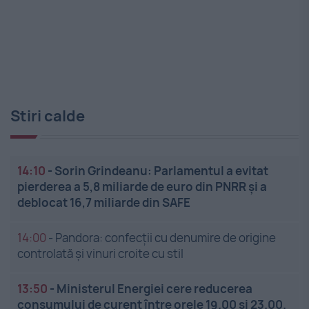
Stiri calde
14:10
-
Sorin Grindeanu: Parlamentul a evitat
pierderea a 5,8 miliarde de euro din PNRR și a
deblocat 16,7 miliarde din SAFE
14:00
-
Pandora: confecții cu denumire de origine
controlată și vinuri croite cu stil
13:50
-
Ministerul Energiei cere reducerea
consumului de curent între orele 19.00 și 23.00.