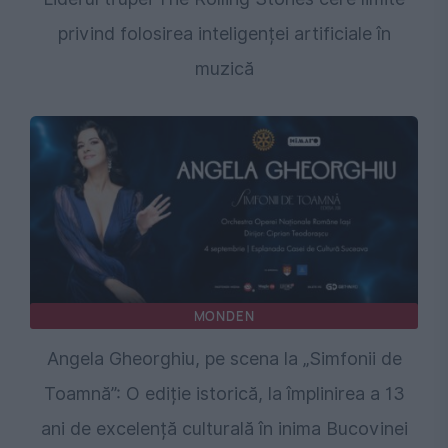
privind folosirea inteligenței artificiale în
muzică
MONDEN
Angela Gheorghiu, pe scena la „Simfonii de
Toamnă”: O ediție istorică, la împlinirea a 13
ani de excelență culturală în inima Bucovinei