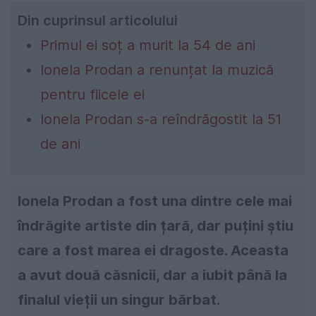
Din cuprinsul articolului
Primul ei soț a murit la 54 de ani
Ionela Prodan a renunțat la muzică
pentru fiicele ei
Ionela Prodan s-a reîndrăgostit la 51
de ani
Ionela Prodan a fost una dintre cele mai
îndrăgite artiste din țară, dar puțini știu
care a fost marea ei dragoste. Aceasta
a avut două căsnicii, dar a iubit până la
finalul vieții un singur bărbat.