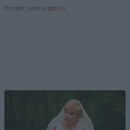
Prodan, pentru
gds.ro.