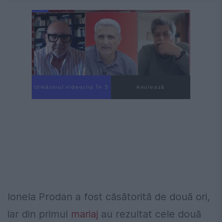
Următorul videoclip în 4
Anulează
Ionela Prodan a fost căsătorită de două ori,
iar din primul
mariaj
au rezultat cele două