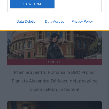
CONFIRM
Data Deletion
Data Access
Privacy Policy
SOCIAL
Premieră pentru România la BBC Proms.
Pianista Alexandra Dăriescu debutează pe
scena celebrului festival