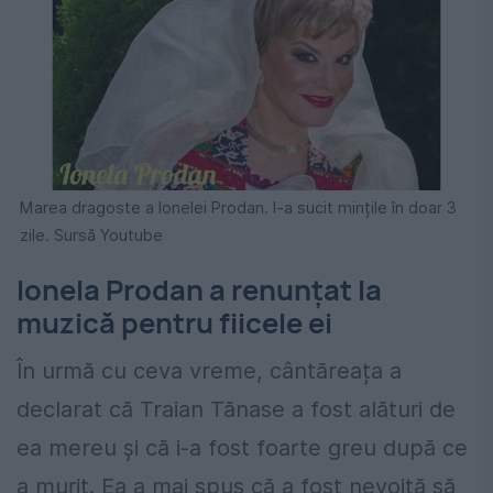
Marea dragoste a Ionelei Prodan. I-a sucit mințile în doar 3
zile. Sursă Youtube
Ionela Prodan a renunțat la
muzică pentru fiicele ei
În urmă cu ceva vreme, cântăreața a
declarat că Traian Tănase a fost alături de
ea mereu și că i-a fost foarte greu după ce
a murit. Ea a mai spus că a fost nevoită să