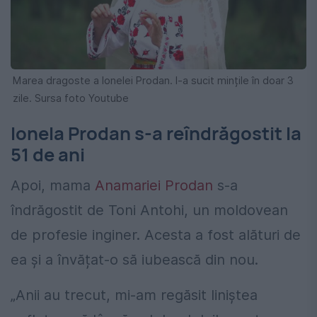
Marea dragoste a Ionelei Prodan. I-a sucit mințile în doar 3
zile. Sursa foto Youtube
Ionela Prodan s-a reîndrăgostit la
51 de ani
Apoi, mama
Anamariei Prodan
s-a
îndrăgostit de Toni Antohi, un moldovean
de profesie inginer. Acesta a fost alături de
ea și a învățat-o să iubească din nou.
„Anii au trecut, mi-am regăsit liniştea