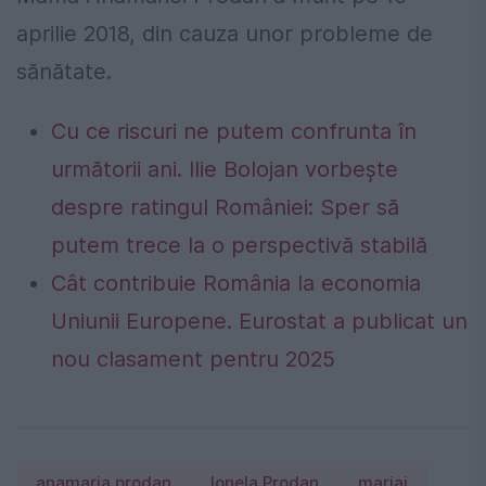
aprilie 2018, din cauza unor probleme de
sănătate.
Cu ce riscuri ne putem confrunta în
următorii ani. Ilie Bolojan vorbește
despre ratingul României: Sper să
putem trece la o perspectivă stabilă
Cât contribuie România la economia
Uniunii Europene. Eurostat a publicat un
nou clasament pentru 2025
anamaria prodan
Ionela Prodan
mariaj