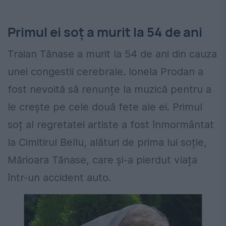
Primul ei soț a murit la 54 de ani
Traian Tănase a murit la 54 de ani din cauza
unei congestii cerebrale. Ionela Prodan a
fost nevoită să renunțe la muzică pentru a
le crește pe cele două fete ale ei. Primul
soț al regretatei artiste a fost înmormântat
la Cimitirul Bellu, alături de prima lui soție,
Mărioara Tănase, care și-a pierdut viața
într-un accident auto.