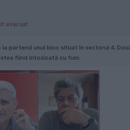
ost evacuat
la parterul unui bloc situat în sectorul 4. Dou
stea fiind intoxicată cu fum.