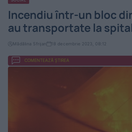
SOCIAL
Incendiu într-un bloc d
au transportate la spita
Mădălina Sfrijan
18 decembrie 2023, 08:12
COMENTEAZĂ ȘTIREA