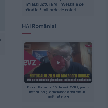
infrastructura AI. Investiție de
până la 3 miliarde de dolari
HAI România!
ă
Turnul Babel la 80 de ani: ONU, pariul
Infantino și eroziunea arhitecturii
multilaterale