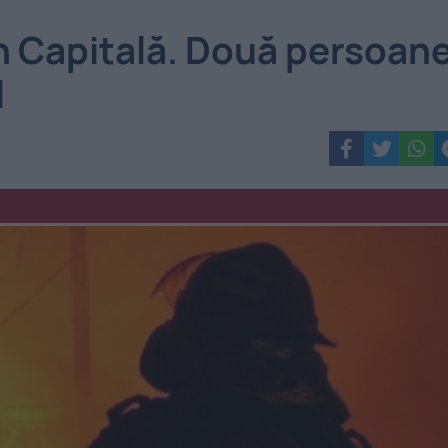
in Capitală. Două persoan
l