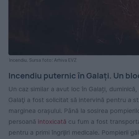
Incendiu. Sursa foto: Arhiva EVZ
Incendiu puternic în Galați. Un blo
Un caz similar a avut loc în Galați, dumini
Galaţi a fost solicitat să intervină pentru a s
marginea orașului. Până la sosirea pompieril
persoană
intoxicată
cu fum a fost transporta
pentru a primi îngrijiri medicale. Pompierii gă