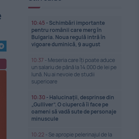
e
10:45
-
Schimbări importante
pentru românii care merg în
Bulgaria. Noua regulă intră în
vigoare duminică, 9 august
10:37
-
Meseria care îți poate aduce
un salariu de până la 14.000 de lei pe
lună. Nu ai nevoie de studii
superioare
10:30
-
Halucinații, desprinse din
„Gulliver”. O ciupercă îi face pe
oameni să vadă sute de personaje
minuscule
10:22
-
Se apropie pelerinajul de la