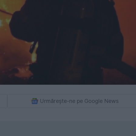
Urmărește-ne pe Google News