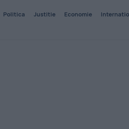
Politica
Justitie
Economie
Internati