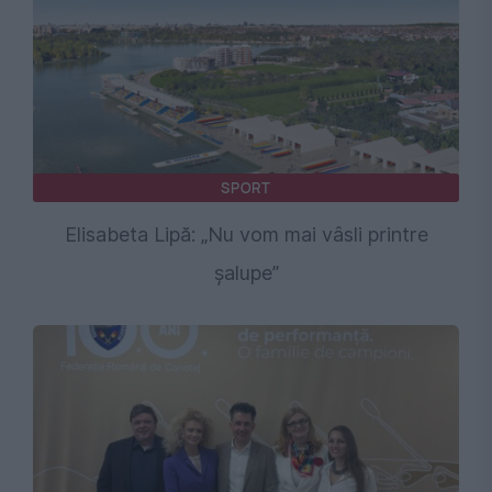
SPORT
Elisabeta Lipă: „Nu vom mai vâsli printre
șalupe”