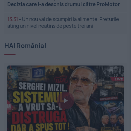
Decizia care i-a deschis drumul către ProMotor
13:31
-
Un nou val de scumpiri la alimente. Prețurile
ating un nivel neatins de peste trei ani
HAI România!