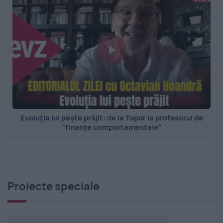
Evoluția lui pește prăjit: de la Topor la profesorul de
”finanțe comportamentale”
Proiecte speciale