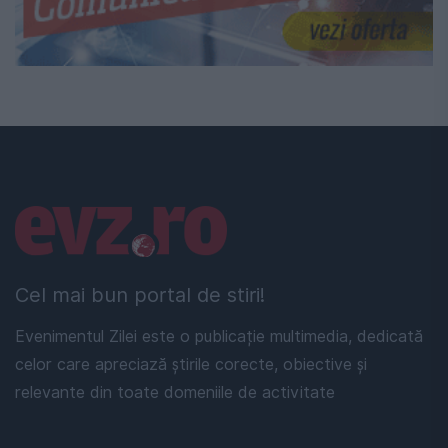
Linkuri utile
Cel mai bun portal de stiri!
Evenimentul Zilei este o publicație multimedia, dedicată
celor care apreciază știrile corecte, obiective și
relevante din toate domeniile de activitate