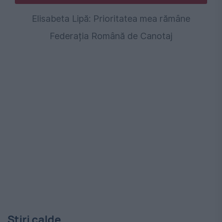
Elisabeta Lipă: Prioritatea mea rămâne
Federația Română de Canotaj
Stiri calde