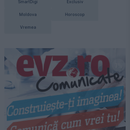
SmartDigi
Exclusiv
Moldova
Horoscop
Vremea