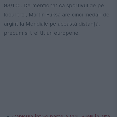
93/100. De menționat că sportivul de pe
locul trei, Martin Fuksa are cinci medalii de
argint la Mondiale pe această distanţă,
precum şi trei titluri europene.
Caniculă într-o parte a țării, vijelii în alta.