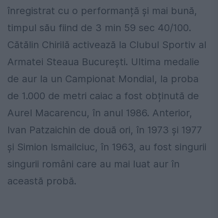
înregistrat cu o performanță și mai bună,
timpul său fiind de 3 min 59 sec 40/100.
Cătălin Chirilă activează la Clubul Sportiv al
Armatei Steaua București. Ultima medalie
de aur la un Campionat Mondial, la proba
de 1.000 de metri caiac a fost obținută de
Aurel Macarencu, în anul 1986. Anterior,
Ivan Patzaichin de două ori, în 1973 și 1977
și Simion Ismailciuc, în 1963, au fost singurii
singurii români care au mai luat aur în
această probă.