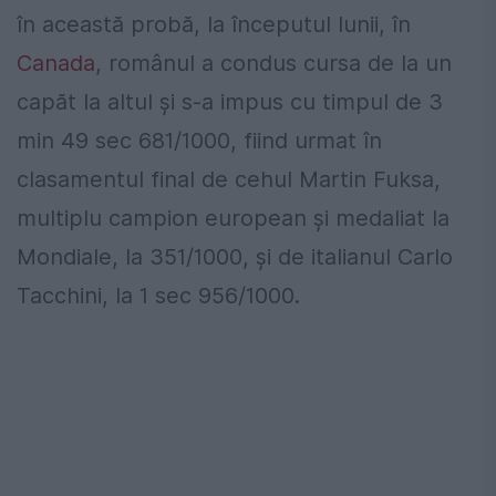
în această probă, la începutul lunii, în
Canada
, românul a condus cursa de la un
capăt la altul şi s-a impus cu timpul de 3
min 49 sec 681/1000, fiind urmat în
clasamentul final de cehul Martin Fuksa,
multiplu campion european şi medaliat la
Mondiale, la 351/1000, şi de italianul Carlo
Tacchini, la 1 sec 956/1000.