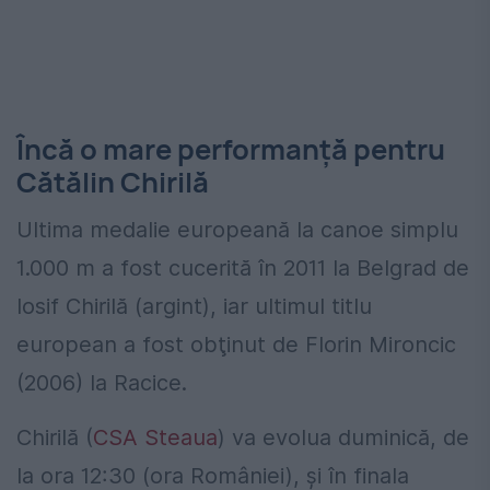
Încă o mare performanță pentru
Cătălin Chirilă
Ultima medalie europeană la canoe simplu
1.000 m a fost cucerită în 2011 la Belgrad de
Iosif Chirilă (argint), iar ultimul titlu
european a fost obţinut de Florin Mironcic
(2006) la Racice.
Chirilă (
CSA Steaua
) va evolua duminică, de
la ora 12:30 (ora României), şi în finala