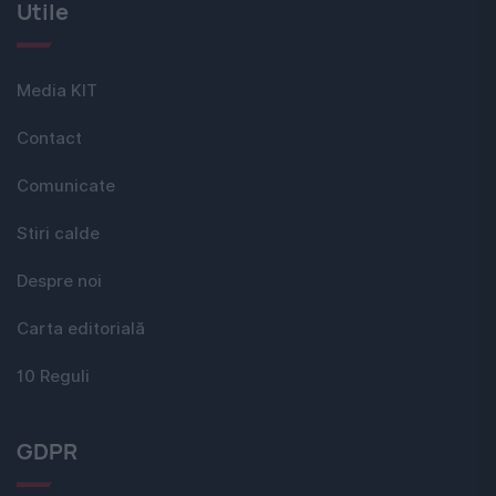
Utile
Media KIT
Contact
Comunicate
Stiri calde
Despre noi
Carta editorială
10 Reguli
GDPR