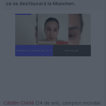
ce se desfășoară la Munchen.
Următorul videoclip în 4
Anulează
Cătălin Chirilă
(24 de ani), campion mondial