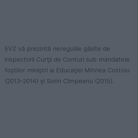
EVZ vă prezintă neregulile găsite de
inspectorii Curţii de Conturi sub mandatele
foştilor miniştri ai Educaţiei Mihnea Costoiu
(2013-2014) şi Sorin Cîmpeanu (2015).