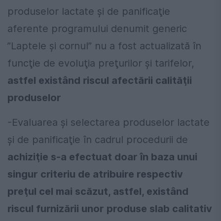
produselor lactate şi de panificaţie
aferente programului denumit generic
”Laptele şi cornul” nu a fost actualizată în
funcţie de evoluţia preţurilor şi tarifelor,
astfel existând riscul afectării calităţii
produselor
-Evaluarea şi selectarea produselor lactate
şi de panificaţie în cadrul procedurii de
achiziţie s-a efectuat doar în baza unui
singur criteriu de atribuire respectiv
preţul cel mai scăzut, astfel, existând
riscul furnizării unor produse slab calitativ