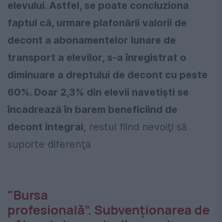
elevului. Astfel, se poate concluziona
faptul că, urmare plafonării valorii de
decont a abonamentelor lunare de
transport a elevilor, s-a înregistrat o
diminuare a dreptului de decont cu peste
60%. Doar 2,3% din elevii navetişti se
încadrează în barem beneficiind de
decont integral
, restul fiind nevoiţi să
suporte diferenţa
"Bursa
profesională”. Subvenţionarea de