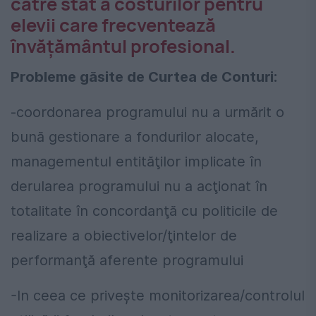
către stat a costurilor pentru
elevii care frecventează
învăţământul profesional.
Probleme găsite de Curtea de Conturi:
-coordonarea programului nu a urmărit o
bună gestionare a fondurilor alocate,
managementul entităţilor implicate în
derularea programului nu a acţionat în
totalitate în concordanţă cu politicile de
realizare a obiectivelor/ţintelor de
performanţă aferente programului
-In ceea ce priveşte monitorizarea/controlul