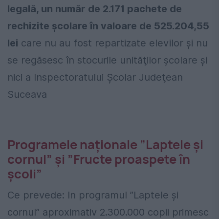
legală, un număr de 2.171 pachete de
rechizite şcolare în valoare de 525.204,55
lei
care nu au fost repartizate elevilor şi nu
se regăsesc în stocurile unităţilor şcolare şi
nici a Inspectoratului Şcolar Judeţean
Suceava
Programele naţionale ”Laptele şi
cornul” şi ”Fructe proaspete în
şcoli”
Ce prevede: In programul ”Laptele şi
cornul” aproximativ 2.300.000 copii primesc