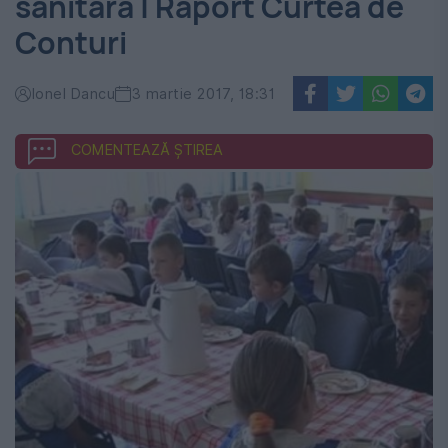
sanitară | Raport Curtea de
Conturi
Ionel Dancu
3 martie 2017, 18:31
COMENTEAZĂ ȘTIREA