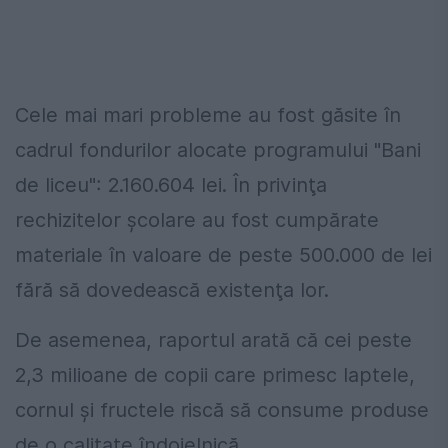
Cele mai mari probleme au fost găsite în
cadrul fondurilor alocate programului "Bani
de liceu": 2.160.604 lei. În privinţa
rechizitelor şcolare au fost cumpărate
materiale în valoare de peste 500.000 de lei
fără să dovedească existenţa lor.
De asemenea, raportul arată că cei peste
2,3 milioane de copii care primesc laptele,
cornul şi fructele riscă să consume produse
de o calitate îndoielnică.