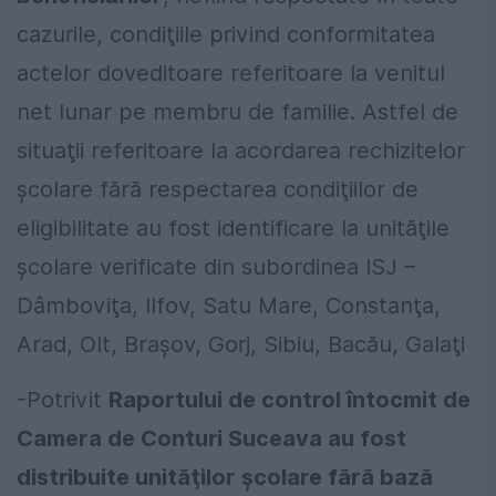
cazurile, condiţiile privind conformitatea
actelor doveditoare referitoare la venitul
net lunar pe membru de familie. Astfel de
situaţii referitoare la acordarea rechizitelor
şcolare fără respectarea condiţiilor de
eligibilitate au fost identificare la unităţile
şcolare verificate din subordinea ISJ –
Dâmboviţa, Ilfov, Satu Mare, Constanţa,
Arad, Olt, Braşov, Gorj, Sibiu, Bacău, Galaţi
-Potrivit
Raportului de control întocmit de
Camera de Conturi Suceava au fost
distribuite unităţilor şcolare fără bază