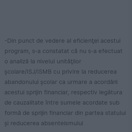
-Din punct de vedere al eficienţei acestui
program, s-a constatat că nu s-a efectuat
o analiză la nivelul unităţilor
şcolare/ISJ/ISMB cu privire la reducerea
abandonului şcolar ca urmare a acordării
acestui sprijin financiar, respectiv legătura
de cauzalitate între sumele acordate sub
formă de sprijin financiar din partea statului
şi reducerea absenteismului