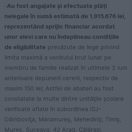
-
Au fost angajate şi efectuate plăţi
nelegale în sumă estimată de 1.915.676 lei,
reprezentând sprijin financiar acordat
unor elevi care nu îndeplineau condiţiile
de eligibilitate
prevăzute de lege privind
limita maximă a venitului brut lunar pe
membru de familie realizat în ultimele 3 luni
anterioare depunerii cererii, respectiv de
maxim 150 lei; Astfel de abateri au fost
constatate la multe dintre unităţile şcolare
verificate aflate în subordinea ISJ-
Dâmboviţa, Maramureş, Mehedinţi, Timiş,
Mureş, Suceava, 42 Arad, Călăraşi,