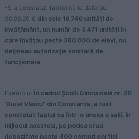
-S-a constatat faptul că la data de
30.08.2016
din cele 18.746 unităţi de
învăţământ, un număr de 3.471 unităţi în
care învăţau peste 380.000 de elevi, nu
deţineau autorizaţie sanitară de
funcţionare
Exemplu:
În cadrul Şcolii Gimnazială nr. 40
”Aurel Vlaicu” din Constanţa, a fost
constatat faptul că într-o anexă a sălii, în
mijlocul acesteia, pe podea erau
depozitate peste 400 cornuri parţial