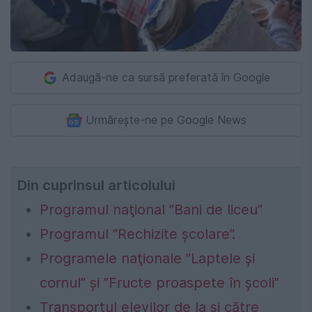
Adaugă-ne ca sursă preferată în Google
Urmărește-ne pe Google News
Din cuprinsul articolului
Programul naţional ”Bani de liceu”
Programul ”Rechizite şcolare”.
Programele naţionale ”Laptele şi
cornul” şi ”Fructe proaspete în şcoli”
Transportul elevilor de la şi către