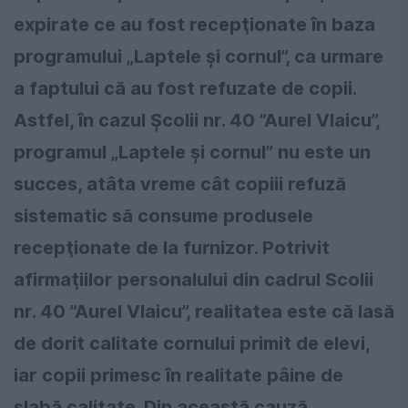
expirate ce au fost recepţionate în baza
programului „Laptele și cornul”, ca urmare
a faptului că au fost refuzate de copii.
Astfel, în cazul Şcolii nr. 40 ”Aurel Vlaicu”,
programul „Laptele şi cornul” nu este un
succes, atâta vreme cât copiii refuză
sistematic să consume produsele
recepţionate de la furnizor. Potrivit
afirmaţiilor personalului din cadrul Scolii
nr. 40 ”Aurel Vlaicu”, realitatea este că lasă
de dorit calitate cornului primit de elevi,
iar copii primesc în realitate pâine de
slabă calitate. Din această cauză,