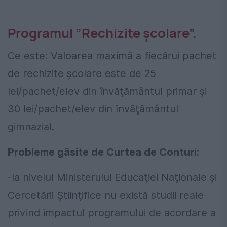
Programul ”Rechizite şcolare”.
Ce este: Valoarea maximă a fiecărui pachet
de rechizite şcolare este de 25
lei/pachet/elev din învăţământul primar şi
30 lei/pachet/elev din învăţământul
gimnazial.
Probleme găsite de Curtea de Conturi
:
-la nivelul Ministerului Educaţiei Naţionale şi
Cercetării Ştiinţifice nu există studii reale
privind impactul programului de acordare a