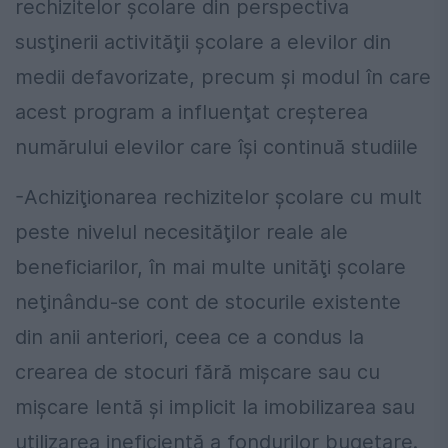
rechizitelor şcolare din perspectiva
susţinerii activităţii şcolare a elevilor din
medii defavorizate, precum şi modul în care
acest program a influenţat creşterea
numărului elevilor care îşi continuă studiile
-Achiziţionarea rechizitelor şcolare cu mult
peste nivelul necesităţilor reale ale
beneficiarilor, în mai multe unităţi şcolare
neţinându-se cont de stocurile existente
din anii anteriori, ceea ce a condus la
crearea de stocuri fără mişcare sau cu
mişcare lentă şi implicit la imobilizarea sau
utilizarea ineficientă a fondurilor bugetare.