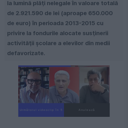
la lumină plăţi nelegale în valoare totală
de 2.921.590 de lei (aproape 650.000
de euro) în perioada 2013-2015 cu
privire la fondurile alocate susţinerii
activităţii şcolare a elevilor din medii
defavorizate.
Următorul videoclip în 4
Anulează