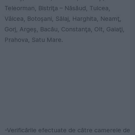
Teleorman, Bistriţa – Năsăud, Tulcea,
Vâlcea, Botoşani, Sălaj, Harghita, Neamţ,
Gorj, Argeş, Bacău, Constanţa, Olt, Galaţi,
Prahova, Satu Mare.
-Verificările efectuate de către camerele de