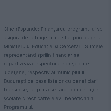
Cine răspunde: Finanţarea programului se
asigură de la bugetul de stat prin bugetul
Ministerului Educaţiei şi Cercetării. Sumele
reprezentând sprijin financiar se
repartizează inspectoratelor şcolare
judeţene, respectiv al municipiului
Bucureşti pe baza listelor cu beneficiarii
transmise, iar plata se face prin unităţile
şcolare direct către elevii beneficiari ai
Programului.