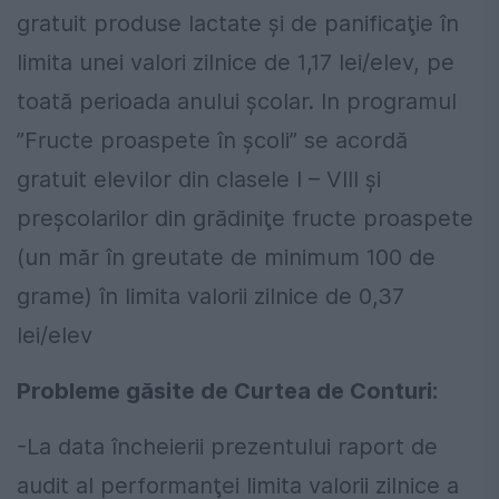
gratuit produse lactate şi de panificaţie în
limita unei valori zilnice de 1,17 lei/elev, pe
toată perioada anului şcolar. In programul
”Fructe proaspete în şcoli” se acordă
gratuit elevilor din clasele I – VIII şi
preşcolarilor din grădiniţe fructe proaspete
(un măr în greutate de minimum 100 de
grame) în limita valorii zilnice de 0,37
lei/elev
Probleme găsite de Curtea de Conturi:
-La data încheierii prezentului raport de
audit al performanţei limita valorii zilnice a