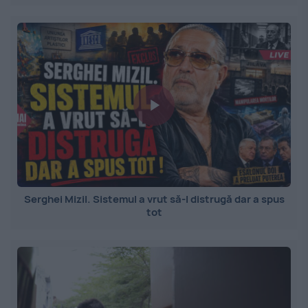
Serghei Mizil. Sistemul a vrut să-l distrugă dar a spus
tot