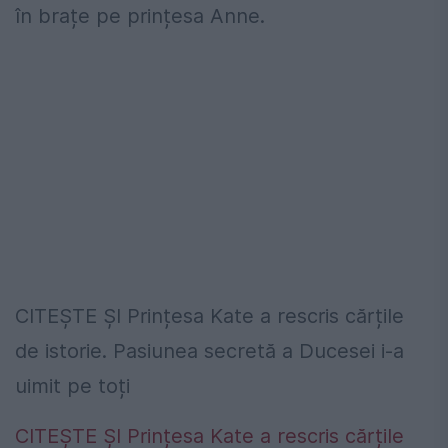
în brațe pe prințesa Anne.
CITEȘTE ȘI Prințesa Kate a rescris cărțile
de istorie. Pasiunea secretă a Ducesei i-a
uimit pe toți
CITEȘTE ȘI Prințesa Kate a rescris cărțile