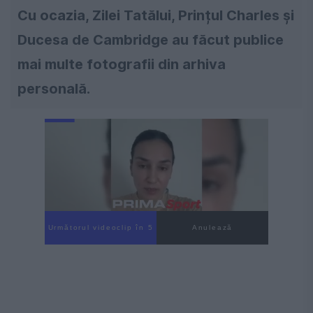
Cu ocazia, Zilei Tatălui, Prințul Charles și
Ducesa de Cambridge au făcut publice
mai multe fotografii din arhiva
personală.
Următorul videoclip în 4
Anulează