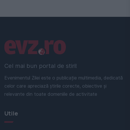
Linkuri utile
Cel mai bun portal de stiri!
Evenimentul Zilei este o publicație multimedia, dedicată
celor care apreciază știrile corecte, obiective și
relevante din toate domeniile de activitate
Utile