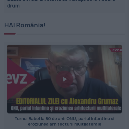
drum
HAI România!
Turnul Babel la 80 de ani: ONU, pariul Infantino și
eroziunea arhitecturii multilaterale