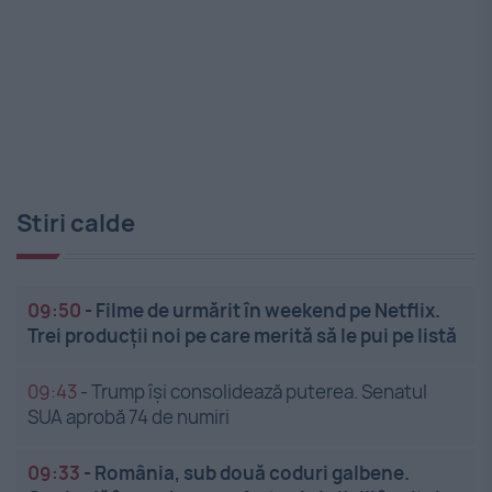
Stiri calde
09:50
-
Filme de urmărit în weekend pe Netflix.
Trei producții noi pe care merită să le pui pe listă
09:43
-
Trump își consolidează puterea. Senatul
SUA aprobă 74 de numiri
09:33
-
România, sub două coduri galbene.