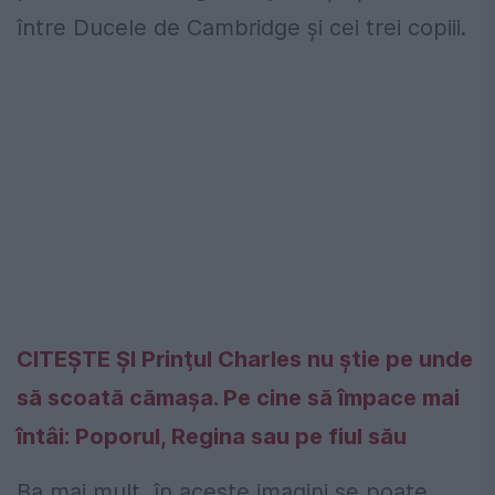
între Ducele de Cambridge și cei trei copiii.
CITEȘTE ȘI Prinţul Charles nu ştie pe unde
să scoată cămaşa. Pe cine să împace mai
întâi: Poporul, Regina sau pe fiul său
Ba mai mult, în aceste imagini se poate