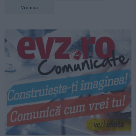
Vremea