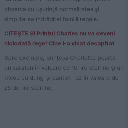
observa cu ușurință normalitatea și
simplitatea îndrăgitei familii regale.
CITEȘTE ȘI Prinţul Charles nu va deveni
niciodată rege! Cine l-a visat decapitat
Spre exemplu, prințesa Charlotte poartă
un sarafan în valoare de 10 lire sterline și un
tricou cu dungi și pantofi roz în valoare de
25 de lire sterline.