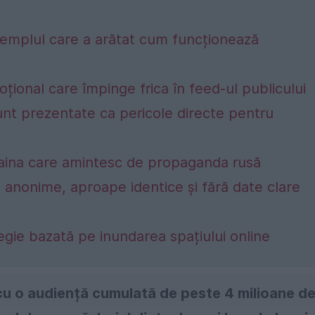
exemplul care a arătat cum funcționează
moțional care împinge frica în feed-ul publicului
unt prezentate ca pericole directe pentru
raina care amintesc de propaganda rusă
t anonime, aproape identice și fără date clare
tegie bazată pe inundarea spațiului online
u o audiență cumulată de peste 4 milioane d