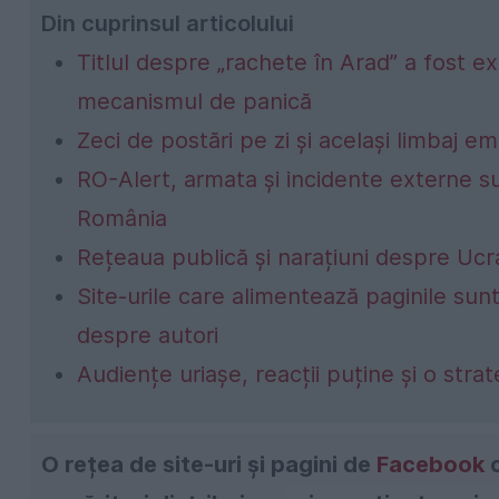
Din cuprinsul articolului
Titlul despre „rachete în Arad” a fost 
mecanismul de panică
Zeci de postări pe zi și același limbaj e
RO-Alert, armata și incidente externe s
România
Rețeaua publică și narațiuni despre Uc
Site-urile care alimentează paginile sun
despre autori
Audiențe uriașe, reacții puține și o stra
O rețea de site-uri și pagini de
Facebook
c