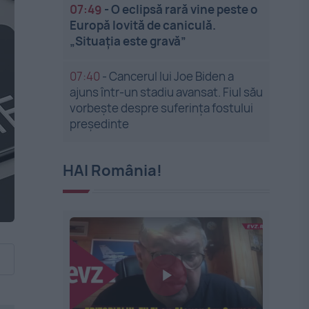
07:49
-
O eclipsă rară vine peste o
Europă lovită de caniculă.
„Situația este gravă”
07:40
-
Cancerul lui Joe Biden a
ajuns într-un stadiu avansat. Fiul său
vorbește despre suferința fostului
președinte
HAI România!