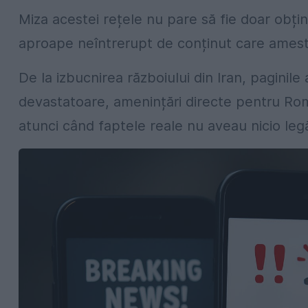
Miza acestei rețele nu pare să fie doar obțin
aproape neîntrerupt de conținut care ameste
De la izbucnirea războiului din Iran, paginil
devastatoare, amenințări directe pentru Româ
atunci când faptele reale nu aveau nicio leg