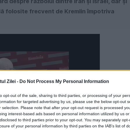
d despre războiul dintre Iran și Israel, dar și
 folosite frecvent de Kremlin împotriva
l Zilei -
Do Not Process My Personal Information
to opt-out of the sale, sharing to third parties, or processing of your per
formation for targeted advertising by us, please use the below opt-out s
r selection. Please note that after your opt-out request is processed y
eing interest-based ads based on personal information utilized by us or
disclosed to third parties prior to your opt-out. You may separately opt-
losure of your personal information by third parties on the IAB’s list of