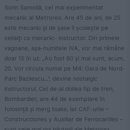
Sorin Samoilă, cel mai experimentat
mecanic al Metrorex. Are 45 de ani, de 25
este mecanic și de șase îi școlește pe
ceilalți ca mecanic- instructor. Din primele
vagoane, așa-numitele IVA, vor mai rămâne
doar 15 în uz. „Au fost 80 și mai sunt, acum,
20. Vor circula numai pe M4: Gara de Nord-
Parc Bazilescu...”, devine nostalgic
instructorul. Cel de-al doilea tip de tren,
Bombardier, are 44 de exemplare în
folosință și merg toate. Iar CAF-urile –
Construcciones y Auxiliar de Ferrocarriles –
sunt cele mai noi bijuterii ale Metrorex.