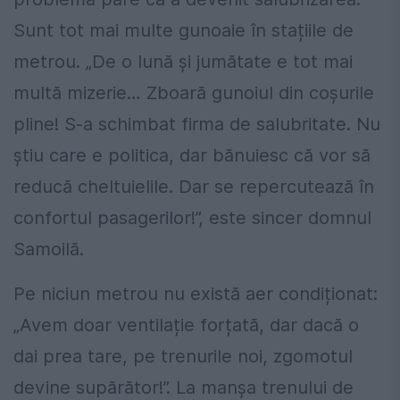
Sunt tot mai multe gunoaie în stațiile de
metrou. „De o lună și jumătate e tot mai
multă mizerie… Zboară gunoiul din coșurile
pline! S-a schimbat firma de salubritate. Nu
știu care e politica, dar bănuiesc că vor să
reducă cheltuielile. Dar se repercutează în
confortul pasagerilor!”, este sincer domnul
Samoilă.
Pe niciun metrou nu există aer condiționat:
„Avem doar ventilație forțată, dar dacă o
dai prea tare, pe trenurile noi, zgomotul
devine supărător!”. La manșa trenului de