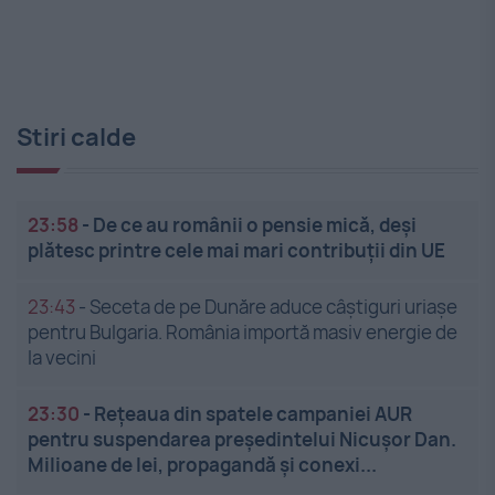
Stiri calde
23:58
-
De ce au românii o pensie mică, deși
plătesc printre cele mai mari contribuții din UE
23:43
-
Seceta de pe Dunăre aduce câștiguri uriașe
pentru Bulgaria. România importă masiv energie de
la vecini
23:30
-
Rețeaua din spatele campaniei AUR
pentru suspendarea președintelui Nicușor Dan.
Milioane de lei, propagandă și conexi...