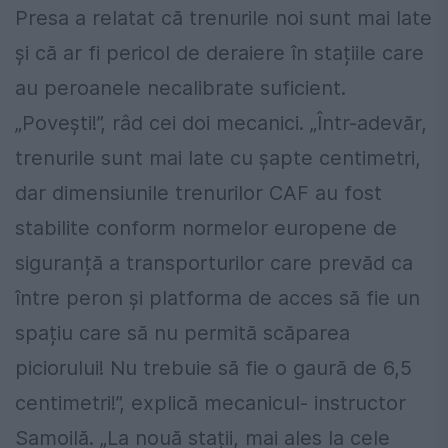
Presa a relatat că trenurile noi sunt mai late
și că ar fi pericol de deraiere în stațiile care
au peroanele necalibrate suficient.
„Povești!”, râd cei doi mecanici. „Într-adevăr,
trenurile sunt mai late cu șapte centimetri,
dar dimensiunile trenurilor CAF au fost
stabilite conform normelor europene de
siguranță a transporturilor care prevăd ca
între peron și platforma de acces să fie un
spațiu care să nu permită scăparea
piciorului! Nu trebuie să fie o gaură de 6,5
centimetri!”, explică mecanicul- instructor
Samoilă. „La nouă stații, mai ales la cele