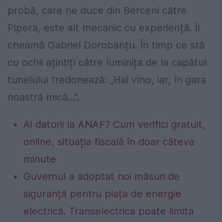
probă, care ne duce din Berceni către
Pipera, este alt mecanic cu experiență. Îl
cheamă Gabriel Dorobanțu. În timp ce stă
cu ochii ațintiți către luminița de la capătul
tunelului fredonează: „Hai vino, iar, în gara
noastră mică...”.
Ai datorii la ANAF? Cum verifici gratuit,
online, situația fiscală în doar câteva
minute
Guvernul a adoptat noi măsuri de
siguranță pentru piața de energie
electrică. Transelectrica poate limita