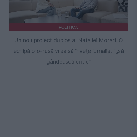
POLITICA
Un nou proiect dubios al Nataliei Morari. O
echipă pro-rusă vrea să înveţe jurnaliştii „să
gândească critic”