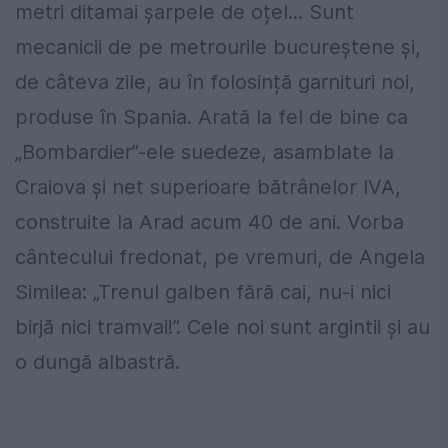
metri ditamai șarpele de oțel... Sunt
mecanicii de pe metrourile bucureștene și,
de câteva zile, au în folosință garnituri noi,
produse în Spania. Arată la fel de bine ca
„Bombardier”-ele suedeze, asamblate la
Craiova și net superioare bătrânelor IVA,
construite la Arad acum 40 de ani. Vorba
cântecului fredonat, pe vremuri, de Angela
Similea: „Trenul galben fără cai, nu-i nici
birjă nici tramvai!”. Cele noi sunt argintii și au
o dungă albastră.