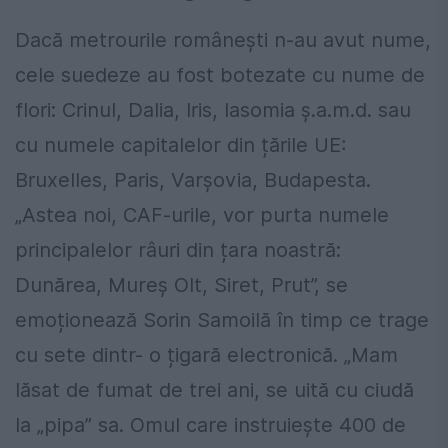
Dacă metrourile românești n-au avut nume,
cele suedeze au fost botezate cu nume de
flori: Crinul, Dalia, Iris, Iasomia ș.a.m.d. sau
cu numele capitalelor din țările UE:
Bruxelles, Paris, Varșovia, Budapesta.
„Astea noi, CAF-urile, vor purta numele
principalelor râuri din țara noastră:
Dunărea, Mureș Olt, Siret, Prut”, se
emoționează Sorin Samoilă în timp ce trage
cu sete dintr- o țigară electronică. „Mam
lăsat de fumat de trei ani, se uită cu ciudă
la „pipa” sa. Omul care instruiește 400 de