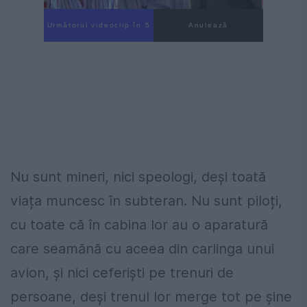
Următorul videoclip în 3
Anulează
Nu sunt mineri, nici speologi, deși toată
viața muncesc în subteran. Nu sunt piloți,
cu toate că în cabina lor au o aparatură
care seamănă cu aceea din carlinga unui
avion, și nici ceferiști pe trenuri de
persoane, deși trenul lor merge tot pe șine