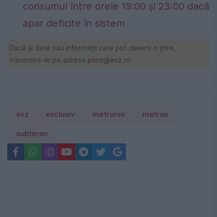
consumul între orele 19:00 și 23:00 dacă
apar deficite în sistem
Dacă ai date sau informaţii care pot deveni o ştire,
transmite-le pe adresa
pont@evz.ro
evz
exclusiv
metrorex
metrou
subteran