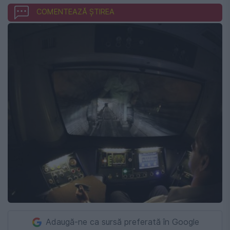
COMENTEAZĂ ȘTIREA
Adaugă-ne ca sursă preferată în Google