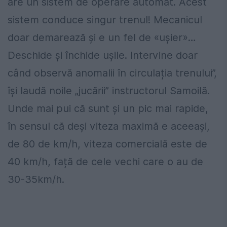
are un sistem de operare automat. Acest
sistem conduce singur trenul! Mecanicul
doar demarează și e un fel de «ușier»…
Deschide și închide ușile. Intervine doar
când observă anomalii în circulația trenului”,
își laudă noile „jucării” instructorul Samoilă.
Unde mai pui că sunt și un pic mai rapide,
în sensul că deși viteza maximă e aceeași,
de 80 de km/h, viteza comercială este de
40 km/h, față de cele vechi care o au de
30-35km/h.