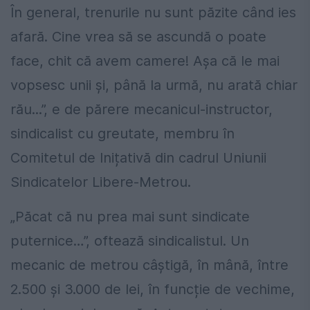
În general, trenurile nu sunt păzite când ies
afară. Cine vrea să se ascundă o poate
face, chit că avem camere! Așa că le mai
vopsesc unii și, până la urmă, nu arată chiar
rău...”, e de părere mecanicul-instructor,
sindicalist cu greutate, membru în
Comitetul de Inițativă din cadrul Uniunii
Sindicatelor Libere-Metrou.
„Păcat că nu prea mai sunt sindicate
puternice…”, oftează sindicalistul. Un
mecanic de metrou câștigă, în mână, între
2.500 și 3.000 de lei, în funcție de vechime,