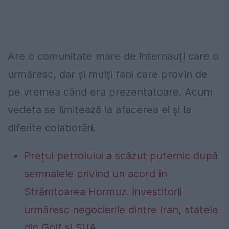
Are o comunitate mare de internauți care o
urmăresc, dar și mulți fani care provin de
pe vremea când era prezentatoare. Acum
vedeta se limitează la afacerea ei și la
diferite colaborări.
Prețul petrolului a scăzut puternic după
semnalele privind un acord în
Strâmtoarea Hormuz. Investitorii
urmăresc negocierile dintre Iran, statele
din Golf și SUA