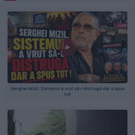
Serghei Mizil. Sistemul a vrut să-l distrugă dar a spus
tot