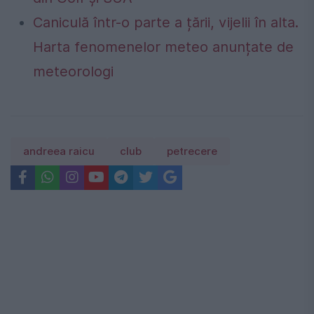
Caniculă într-o parte a țării, vijelii în alta.
Harta fenomenelor meteo anunțate de
meteorologi
andreea raicu
club
petrecere