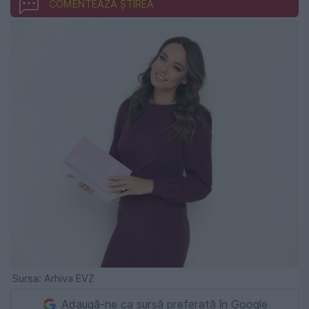
COMENTEAZĂ ȘTIREA
Sursa: Arhiva EVZ
Adaugă-ne ca sursă preferată în Google