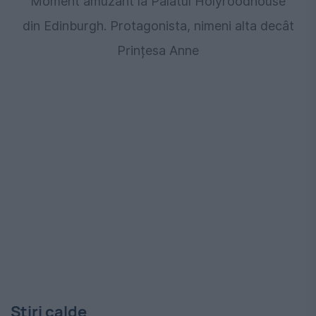
Moment amuzant la Palatul Holyroodhouse
din Edinburgh. Protagonista, nimeni alta decât
Prințesa Anne
Stiri calde