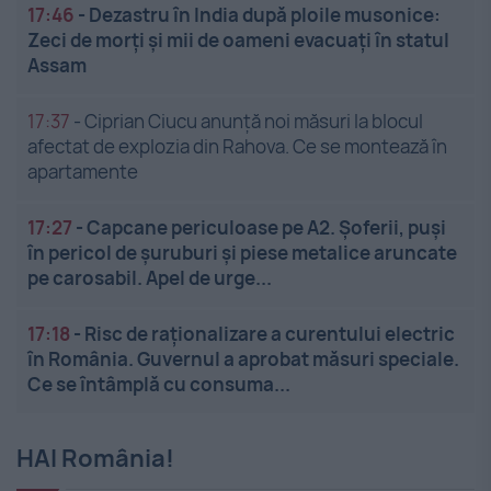
17:46
-
Dezastru în India după ploile musonice:
Zeci de morți și mii de oameni evacuați în statul
Assam
17:37
-
Ciprian Ciucu anunță noi măsuri la blocul
afectat de explozia din Rahova. Ce se montează în
apartamente
17:27
-
Capcane periculoase pe A2. Șoferii, puși
în pericol de șuruburi și piese metalice aruncate
pe carosabil. Apel de urge...
17:18
-
Risc de raționalizare a curentului electric
în România. Guvernul a aprobat măsuri speciale.
Ce se întâmplă cu consuma...
HAI România!