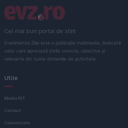
Linkuri utile
Cel mai bun portal de stiri!
Evenimentul Zilei este o publicație multimedia, dedicată
celor care apreciază știrile corecte, obiective și
relevante din toate domeniile de activitate
Utile
Media KIT
Contact
Comunicate