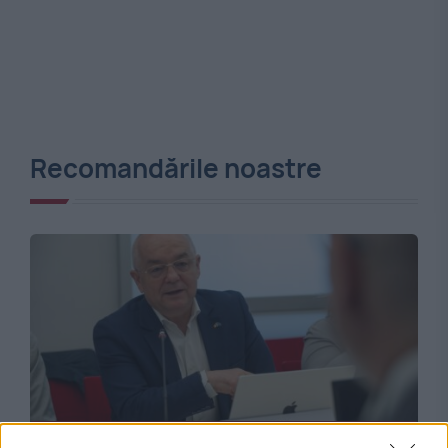
Recomandările noastre
MONDEN