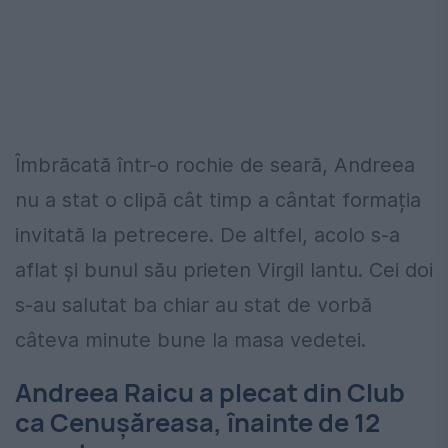
Îmbrăcată într-o rochie de seară, Andreea
nu a stat o clipă cât timp a cântat formația
invitată la petrecere. De altfel, acolo s-a
aflat și bunul său prieten Virgil Iantu. Cei doi
s-au salutat ba chiar au stat de vorbă
câteva minute bune la masa vedetei.
Andreea Raicu a plecat din Club
ca Cenușăreasa, înainte de 12