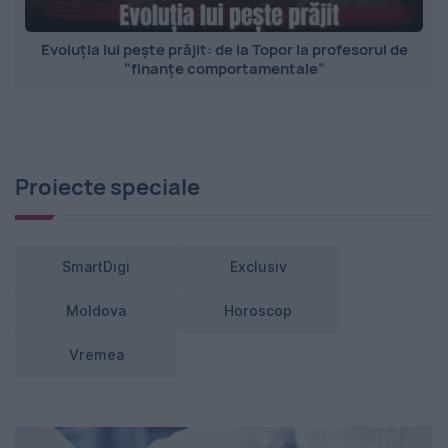
Evoluția lui pește prăjit: de la Topor la profesorul de
”finanțe comportamentale”
Proiecte speciale
SmartDigi
Exclusiv
Moldova
Horoscop
Vremea