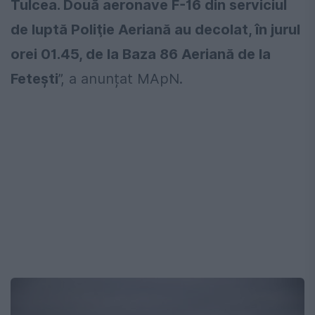
Tulcea. Două aeronave F-16 din serviciul
de luptă Poliţie Aeriană au decolat, în jurul
orei 01.45, de la Baza 86 Aeriană de la
Feteşti
”, a anunțat MApN.