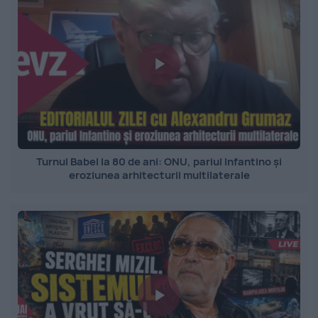
Turnul Babel la 80 de ani: ONU, pariul Infantino și
eroziunea arhitecturii multilaterale