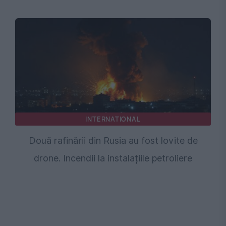
INTERNATIONAL
Două rafinării din Rusia au fost lovite de
drone. Incendii la instalațiile petroliere