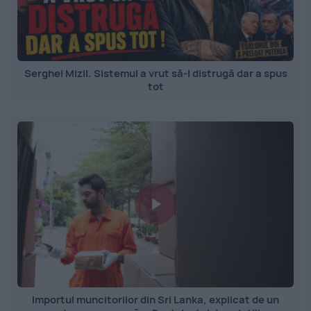
Serghei Mizil. Sistemul a vrut să-l distrugă dar a spus
tot
Importul muncitorilor din Sri Lanka, explicat de un