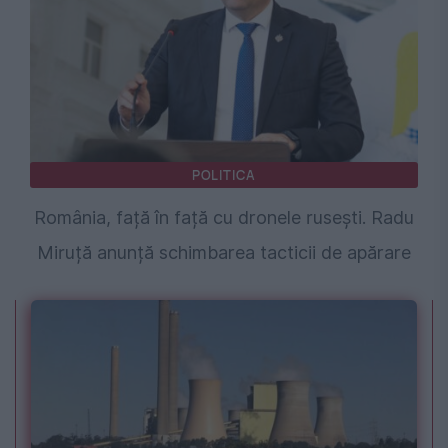
POLITICA
România, față în față cu dronele rusești. Radu
Miruță anunță schimbarea tacticii de apărare