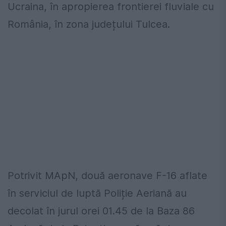
Ucraina, în apropierea frontierei fluviale cu
România, în zona județului Tulcea.
Potrivit MApN, două aeronave F-16 aflate
în serviciul de luptă Poliție Aeriană au
decolat în jurul orei 01.45 de la Baza 86