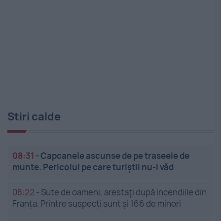
Stiri calde
08:31
-
Capcanele ascunse de pe traseele de
munte. Pericolul pe care turiștii nu-l văd
08:22
-
Sute de oameni, arestați după incendiile din
Franța. Printre suspecți sunt și 166 de minori