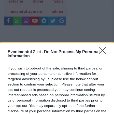
avioane
drone
mapn
ministerul apararii
tulcea
Evenimentul Zilei -
Do Not Process My Personal
Information
If you wish to opt-out of the sale, sharing to third parties, or
processing of your personal or sensitive information for
targeted advertising by us, please use the below opt-out
section to confirm your selection. Please note that after your
opt-out request is processed you may continue seeing
interest-based ads based on personal information utilized by
us or personal information disclosed to third parties prior to
your opt-out. You may separately opt-out of the further
Recomandările noastre
disclosure of your personal information by third parties on the