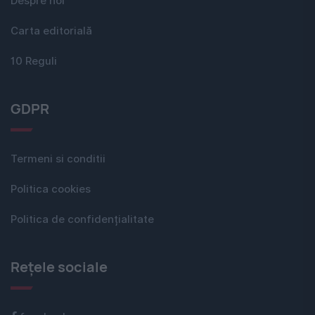
Despre noi
Carta editorială
10 Reguli
GDPR
Termeni si conditii
Politica cookies
Politica de confidențialitate
Rețele sociale