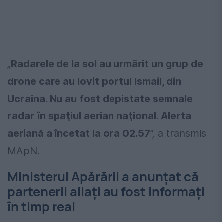
„
Radarele de la sol au urmărit un grup de
drone care au lovit portul Ismail, din
Ucraina. Nu au fost depistate semnale
radar în spaţiul aerian naţional. Alerta
aeriană a încetat la ora 02.57
”, a transmis
MApN.
Ministerul Apărării a anunțat că
partenerii aliați au fost informați
în timp real