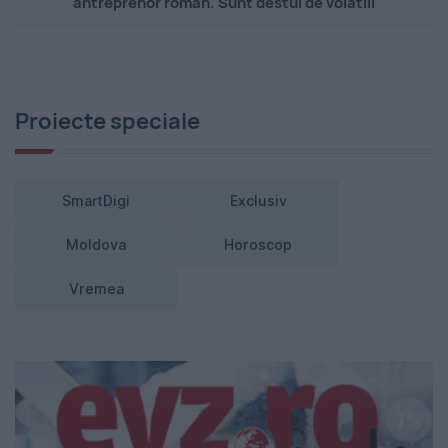
antreprenor român. Sunt destul de volatili
Proiecte speciale
SmartDigi
Exclusiv
Moldova
Horoscop
Vremea