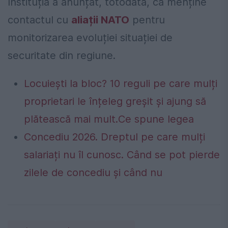
Instituția a anunțat, totodată, că menține
contactul cu
aliații NATO
pentru
monitorizarea evoluției situației de
securitate din regiune.
Locuiești la bloc? 10 reguli pe care mulți
proprietari le înțeleg greșit și ajung să
plătească mai mult.Ce spune legea
Concediu 2026. Dreptul pe care mulți
salariați nu îl cunosc. Când se pot pierde
zilele de concediu și când nu