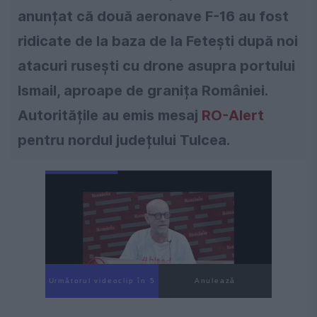
anunțat că două aeronave F-16 au fost
ridicate de la baza de la Fetești după noi
atacuri rusești cu drone asupra portului
Ismail, aproape de granița României.
Autoritățile au emis mesaj
RO-Alert
pentru nordul județului Tulcea.
Următorul videoclip în 4
Anulează