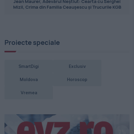
Jean Maurer, Adevărul Neștiut: Cearta cu Serghei
Mizil, Crima din Familia Ceaușescu și Trucurile KGB
Proiecte speciale
SmartDigi
Exclusiv
Moldova
Horoscop
Vremea