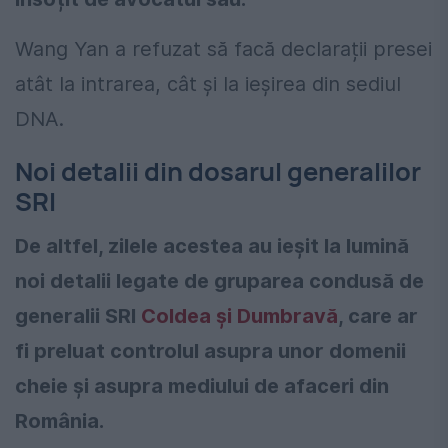
Wang Yan a refuzat să facă declarații presei
atât la intrarea, cât și la ieșirea din sediul
DNA.
Noi detalii din dosarul generalilor
SRI
De altfel, zilele acestea au ieșit la lumină
noi detalii legate de gruparea condusă de
generalii SRI
Coldea și Dumbravă
, care ar
fi preluat controlul asupra unor domenii
cheie și asupra mediului de afaceri din
România.