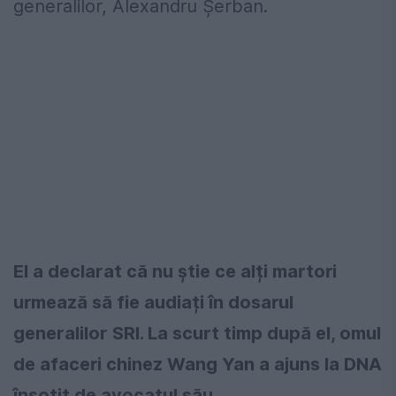
generalilor, Alexandru Șerban.
El a declarat că nu știe ce alți martori
urmează să fie audiați în dosarul
generalilor SRI. La scurt timp după el, omul
de afaceri chinez Wang Yan a ajuns la DNA
însoțit de avocatul său.