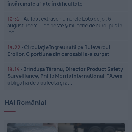
însărcinate aflate în dificultate
19:32
-
Au fost extrase numerele Loto de joi, 6
august. Premiul de peste 9 milioane de euro, pus în
joc
19:22
-
Circulație îngreunată pe Bulevardul
Eroilor. O porțiune din carosabil s-a surpat
19:14
-
Brîndușa Țăranu, Director Product Safety
Surveillance, Philip Morris International: "Avem
obligația de a colecta și a...
HAI România!