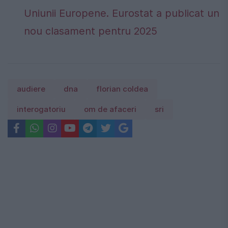
Uniunii Europene. Eurostat a publicat un
nou clasament pentru 2025
audiere
dna
florian coldea
interogatoriu
om de afaceri
sri