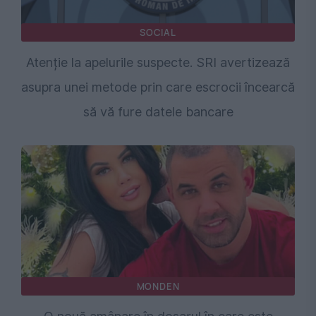
SOCIAL
Atenție la apelurile suspecte. SRI avertizează
asupra unei metode prin care escrocii încearcă
să vă fure datele bancare
MONDEN