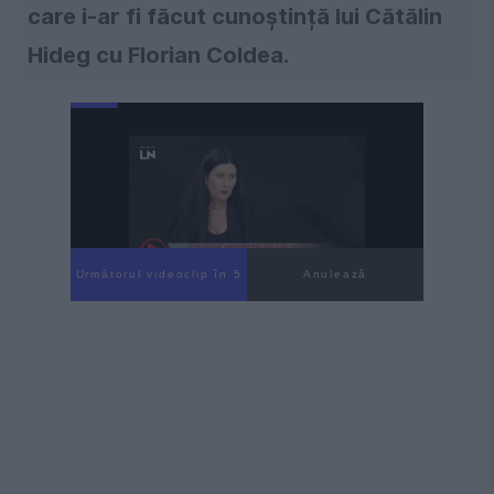
care i-ar fi făcut cunoștință lui Cătălin
Hideg cu Florian Coldea.
Următorul videoclip în 4
Anulează