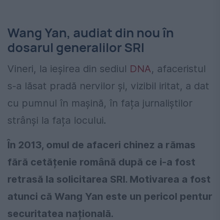
Wang Yan, audiat din nou în
dosarul generalilor SRI
Vineri, la ieșirea din sediul
DNA
, afaceristul
s-a lăsat pradă nervilor și, vizibil iritat, a dat
cu pumnul în mașină, în fața jurnaliștilor
strânși la fața locului.
În 2013, omul de afaceri chinez a rămas
fără cetățenie română după ce i-a fost
retrasă la solicitarea SRI. Motivarea a fost
atunci că Wang Yan este un pericol pentur
securitatea națională.