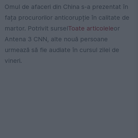
Omul de afaceri din China s-a prezentat în
fața procurorilor anticorupție în calitate de
martor. Potrivit sursel
Toate articolele
or
Antena 3 CNN, alte nouă persoane
urmează să fie audiate în cursul zilei de
vineri.