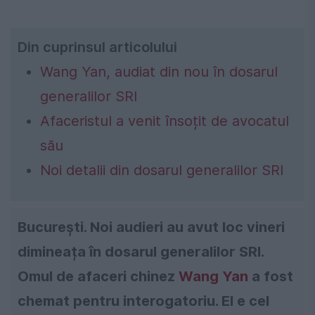
Din cuprinsul articolului
Wang Yan, audiat din nou în dosarul
generalilor SRI
Afaceristul a venit însoțit de avocatul
său
Noi detalii din dosarul generalilor SRI
București. Noi audieri au avut loc vineri
dimineața în dosarul generalilor SRI.
Omul de afaceri chinez
Wang Yan
a fost
chemat pentru interogatoriu. El e cel