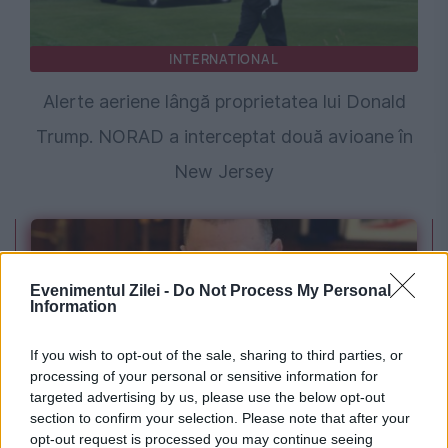
INTERNATIONAL
Alerte aeriene lângă proprietatea lui Donald
Trump. NORAD a interceptat două avioane în
New Jersey
Evenimentul Zilei -
Do Not Process My Personal
Information
If you wish to opt-out of the sale, sharing to third parties, or
processing of your personal or sensitive information for
targeted advertising by us, please use the below opt-out
section to confirm your selection. Please note that after your
INTERNATIONAL
opt-out request is processed you may continue seeing