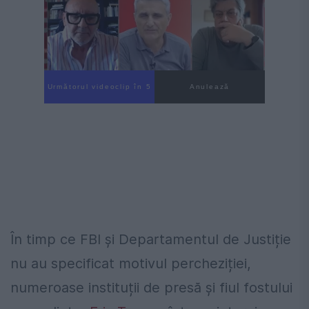
Următorul videoclip în 4
Anulează
În timp ce FBI și Departamentul de Justiție
nu au specificat motivul percheziției,
numeroase instituții de presă și fiul fostului