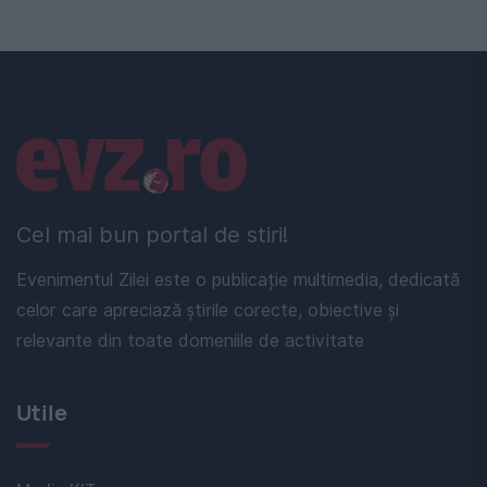
Linkuri utile
Cel mai bun portal de stiri!
Evenimentul Zilei este o publicație multimedia, dedicată
celor care apreciază știrile corecte, obiective și
relevante din toate domeniile de activitate
Utile