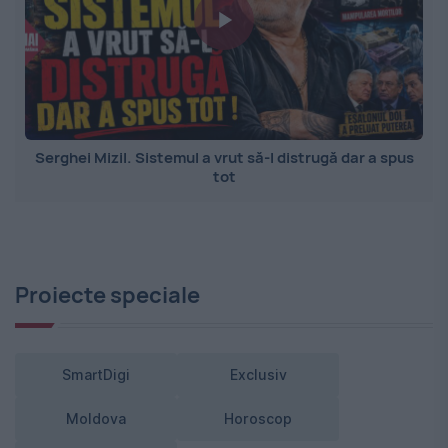
Serghei Mizil. Sistemul a vrut să-l distrugă dar a spus
tot
Proiecte speciale
SmartDigi
Exclusiv
Moldova
Horoscop