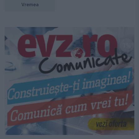
Vremea