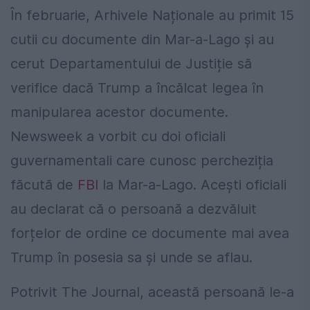
În februarie, Arhivele Naționale au primit 15
cutii cu documente din Mar-a-Lago și au
cerut Departamentului de Justiție să
verifice dacă Trump a încălcat legea în
manipularea acestor documente.
Newsweek a vorbit cu doi oficiali
guvernamentali care cunosc percheziția
făcută de
FBI
la Mar-a-Lago. Acești oficiali
au declarat că o persoană a dezvăluit
forțelor de ordine ce documente mai avea
Trump în posesia sa și unde se aflau.
Potrivit The Journal, această persoană le-a