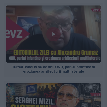
Turnul Babel la 80 de ani: ONU, pariul Infantino și
eroziunea arhitecturii multilaterale