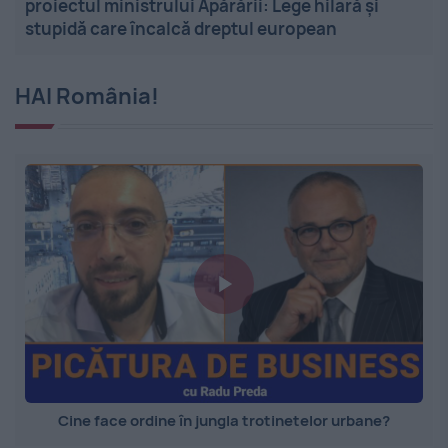
proiectul ministrului Apărării: Lege hilară și
stupidă care încalcă dreptul european
HAI România!
Cine face ordine în jungla trotinetelor urbane?