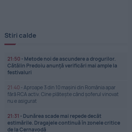
Stiri calde
21:50
-
Metode noi de ascundere a drogurilor.
Cătălin Predoiu anunță verificări mai ample la
festivaluri
21:40
-
Aproape 3 din 10 mașini din România apar
fără RCA activ. Cine plătește când șoferul vinovat
nu e asigurat
21:31
-
Dunărea scade mai repede decât
estimările. Dragajele continuă în zonele critice
de la Cernavodă