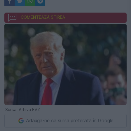
COMENTEAZĂ ȘTIREA
Sursa: Arhiva EVZ
Adaugă-ne ca sursă preferată în Google