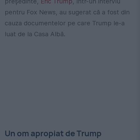
președinte,
Eric Trump
, într-un interviu
pentru Fox News, au sugerat că a fost din
cauza documentelor pe care Trump le-a
luat de la Casa Albă.
Un om apropiat de Trump