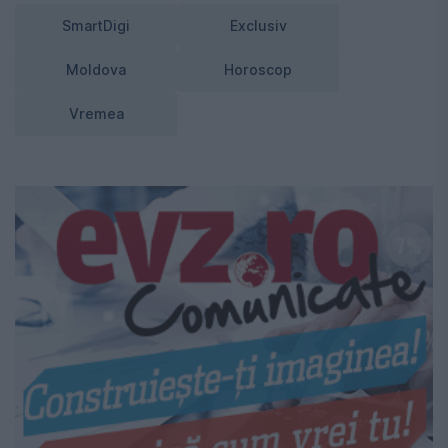
SmartDigi
Exclusiv
Moldova
Horoscop
Vremea