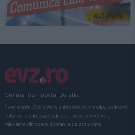
Linkuri utile
Cel mai bun portal de stiri!
Evenimentul Zilei este o publicație multimedia, dedicată
celor care apreciază știrile corecte, obiective și
relevante din toate domeniile de activitate