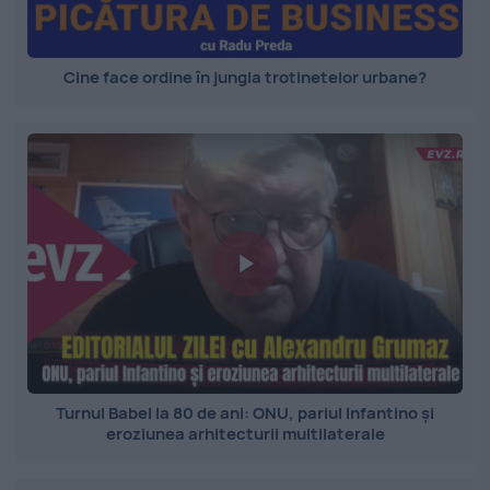
Cine face ordine în jungla trotinetelor urbane?
Turnul Babel la 80 de ani: ONU, pariul Infantino și
eroziunea arhitecturii multilaterale