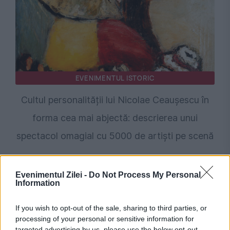
EVENIMENTUL ISTORIC
Cultul personalității lui Nicolae Ceaușescu în
forma cea mai abjectă: descrierea unui
spectacol omagial cu 5000 de artiști pe scenă
Evenimentul Zilei -
Do Not Process My Personal
Information
If you wish to opt-out of the sale, sharing to third parties, or
processing of your personal or sensitive information for
targeted advertising by us, please use the below opt-out