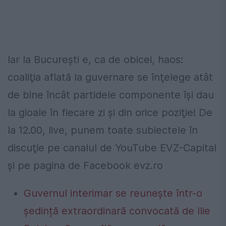
Iar la Bucureşti e, ca de obicei, haos:
coaliţia aflată la guvernare se înţelege atât
de bine încât partidele componente îşi dau
la gioale în fiecare zi şi din orice poziţie! De
la 12.00, live, punem toate subiectele în
discuţie pe canalul de YouTube EVZ-Capital
şi pe pagina de Facebook evz.ro
Guvernul interimar se reunește într-o
ședință extraordinară convocată de Ilie