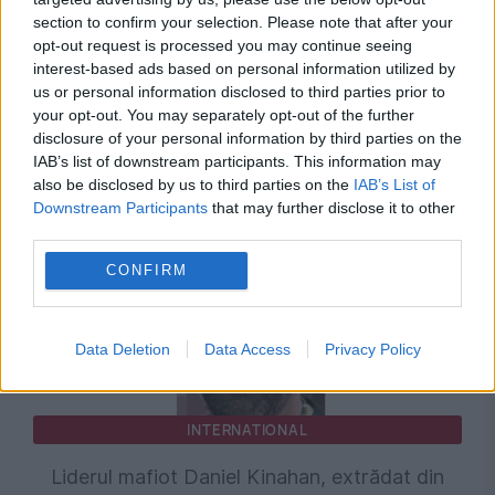
section to confirm your selection. Please note that after your
opt-out request is processed you may continue seeing
interest-based ads based on personal information utilized by
SOCIAL
us or personal information disclosed to third parties prior to
your opt-out. You may separately opt-out of the further
Mii de pelerini sunt așteptați la Mănăstirea
disclosure of your personal information by third parties on the
Nicula de Hramul Adormirii Maicii Domnului
IAB’s list of downstream participants. This information may
also be disclosed by us to third parties on the
IAB’s List of
Downstream Participants
that may further disclose it to other
third parties.
CONFIRM
Data Deletion
Data Access
Privacy Policy
INTERNATIONAL
Liderul mafiot Daniel Kinahan, extrădat din