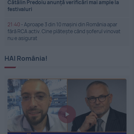
Cătălin Predoiu anunță verificări mai ample la
festivaluri
21:40
-
Aproape 3 din 10 mașini din România apar
fără RCA activ. Cine plătește când șoferul vinovat
nu e asigurat
HAI România!