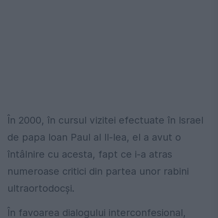
În 2000, în cursul vizitei efectuate în Israel
de papa Ioan Paul al II-lea, el a avut o
întâlnire cu acesta, fapt ce i-a atras
numeroase critici din partea unor rabini
ultraortodocşi.
În favoarea dialogului interconfesional,