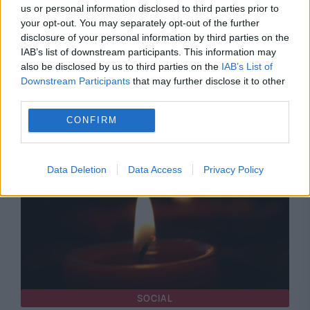
us or personal information disclosed to third parties prior to
your opt-out. You may separately opt-out of the further
disclosure of your personal information by third parties on the
IAB’s list of downstream participants. This information may
also be disclosed by us to third parties on the
IAB’s List of
INVITATII EVZ
Downstream Participants
that may further disclose it to other
third parties.
Pax israeliana: Noua ecuație a supraviețuirii
CONFIRM
Statului Evreu
Data Deletion
Data Access
Privacy Policy
SOCIAL