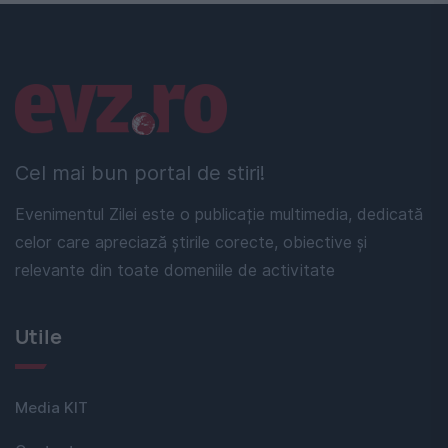
Linkuri utile
Cel mai bun portal de stiri!
Evenimentul Zilei este o publicație multimedia, dedicată
celor care apreciază știrile corecte, obiective și
relevante din toate domeniile de activitate
Utile
Media KIT