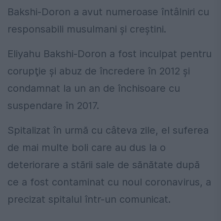
Bakshi-Doron a avut numeroase întâlniri cu
responsabili musulmani şi creştini.
Eliyahu Bakshi-Doron a fost inculpat pentru
corupţie şi abuz de încredere în 2012 şi
condamnat la un an de închisoare cu
suspendare în 2017.
Spitalizat în urmă cu câteva zile, el suferea
de mai multe boli care au dus la o
deteriorare a stării sale de sănătate după
ce a fost contaminat cu noul coronavirus, a
precizat spitalul într-un comunicat.