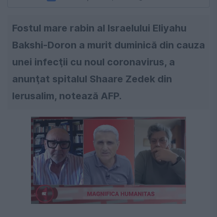
Fostul mare rabin al Israelului Eliyahu
Bakshi-Doron a murit duminică din cauza
unei infecţii cu noul coronavirus, a
anunţat spitalul Shaare Zedek din
Ierusalim, notează AFP.
Următorul videoclip în 4
Anulează