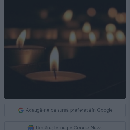
Adaugă-ne ca sursă preferată în Google
Urmărește-ne pe Google News