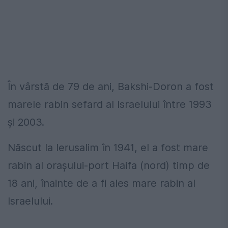
În vârstă de 79 de ani, Bakshi-Doron a fost
marele rabin sefard al Israelului între 1993
şi 2003.
Născut la Ierusalim în 1941, el a fost mare
rabin al oraşului-port Haifa (nord) timp de
18 ani, înainte de a fi ales mare rabin al
Israelului.