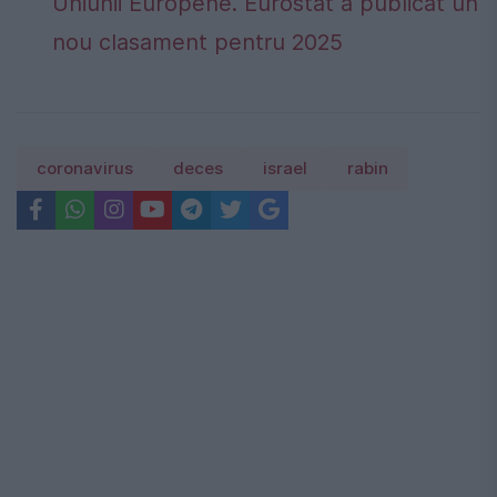
Uniunii Europene. Eurostat a publicat un
nou clasament pentru 2025
coronavirus
deces
israel
rabin