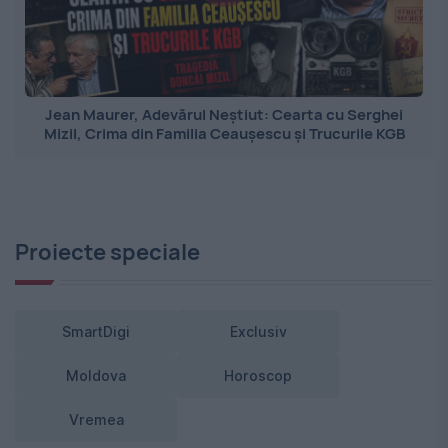
Jean Maurer, Adevărul Neștiut: Cearta cu Serghei
Mizil, Crima din Familia Ceaușescu și Trucurile KGB
Proiecte speciale
SmartDigi
Exclusiv
Moldova
Horoscop
Vremea