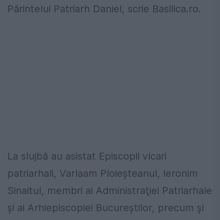
Părintelui Patriarh Daniel, scrie Basilica.ro.
La slujbă au asistat Episcopii vicari
patriarhali, Varlaam Ploieşteanul, Ieronim
Sinaitul, membri ai Administraţiei Patriarhale
şi ai Arhiepiscopiei Bucureştilor, precum şi