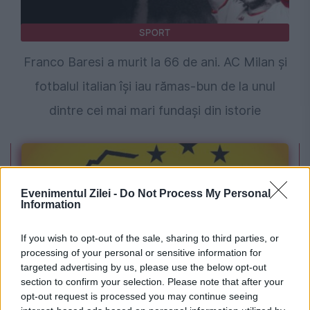
SPORT
Franco Baresi a murit la 66 de ani. AC Milan și
fotbalul italian își iau rămas-bun de la unul
dintre cei mai mari fundași din istorie
Evenimentul Zilei -
Do Not Process My Personal
Information
If you wish to opt-out of the sale, sharing to third parties, or
processing of your personal or sensitive information for
targeted advertising by us, please use the below opt-out
POLITICA
section to confirm your selection. Please note that after your
opt-out request is processed you may continue seeing