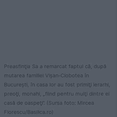
Preasfinţia Sa a remarcat faptul că, după
mutarea familiei Vişan-Ciobotea în
Bucureşti, în casa lor au fost primiţi ierarhi,
preoţi, monahi, „fiind pentru mulţi dintre ei
casă de oaspeţi”. (Sursa foto: Mircea
Florescu/Basilica.ro)