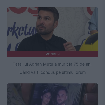
MONDEN
Tatăl lui Adrian Mutu a murit la 75 de ani.
Când va fi condus pe ultimul drum