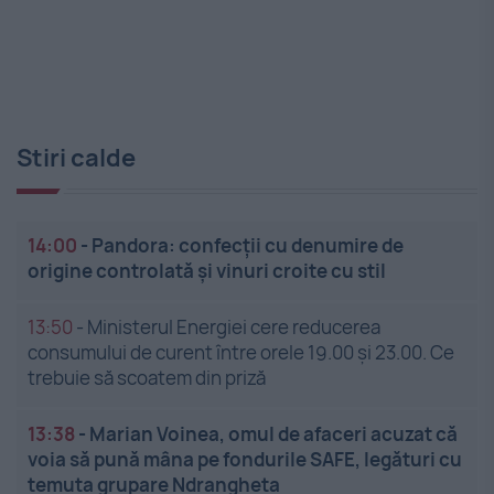
Stiri calde
14:00
-
Pandora: confecții cu denumire de
origine controlată și vinuri croite cu stil
13:50
-
Ministerul Energiei cere reducerea
consumului de curent între orele 19.00 și 23.00. Ce
trebuie să scoatem din priză
13:38
-
Marian Voinea, omul de afaceri acuzat că
voia să pună mâna pe fondurile SAFE, legături cu
temuta grupare Ndrangheta