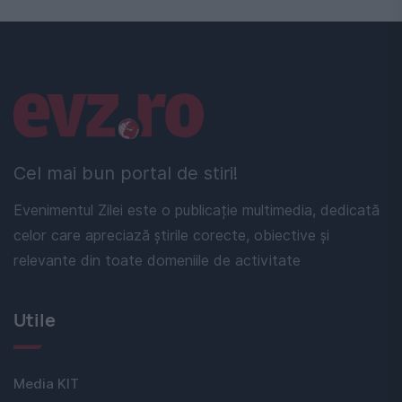
Linkuri utile
Cel mai bun portal de stiri!
Evenimentul Zilei este o publicație multimedia, dedicată
celor care apreciază știrile corecte, obiective și
relevante din toate domeniile de activitate
Utile
Media KIT