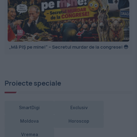
„Mă PIȘ pe mine!” – Secretul murdar de la congrese! 😳
Proiecte speciale
SmartDigi
Exclusiv
Moldova
Horoscop
Vremea