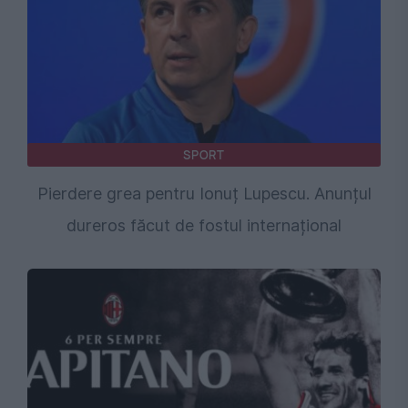
SPORT
Pierdere grea pentru Ionuț Lupescu. Anunțul
dureros făcut de fostul internațional