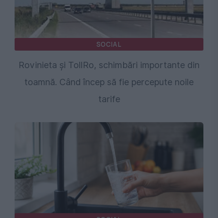
SOCIAL
Rovinieta și TollRo, schimbări importante din
toamnă. Când încep să fie percepute noile
tarife