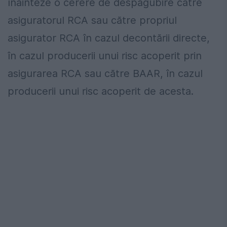
înainteze o cerere de despăgubire către
asiguratorul RCA sau către propriul
asigurator RCA în cazul decontării directe,
în cazul producerii unui risc acoperit prin
asigurarea RCA sau către BAAR, în cazul
producerii unui risc acoperit de acesta.