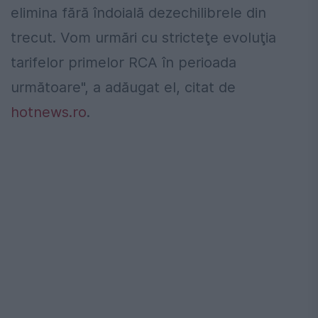
elimina fără îndoială dezechilibrele din
trecut. Vom urmări cu stricteţe evoluţia
tarifelor primelor RCA în perioada
următoare", a adăugat el, citat de
hotnews.ro
.