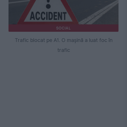
SOCIAL
Trafic blocat pe A1. O mașină a luat foc în
trafic