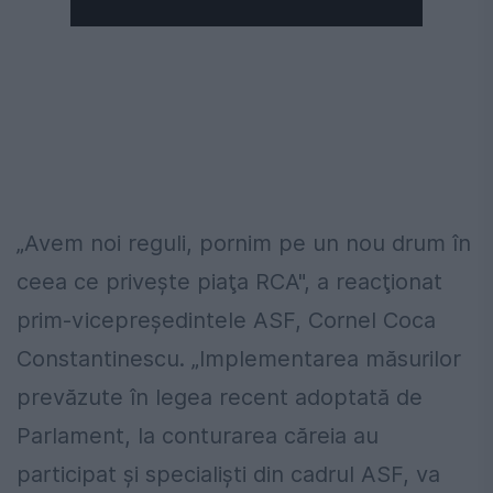
„Avem noi reguli, pornim pe un nou drum în
ceea ce priveşte piaţa RCA", a reacţionat
prim-vicepreşedintele ASF, Cornel Coca
Constantinescu. „Implementarea măsurilor
prevăzute în legea recent adoptată de
Parlament, la conturarea căreia au
participat şi specialişti din cadrul ASF, va