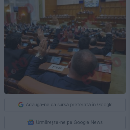
Adaugă-ne ca sursă preferată în Google
Urmărește-ne pe Google News