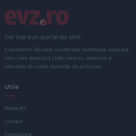
Linkuri utile
Cel mai bun portal de stiri!
Evenimentul Zilei este o publicație multimedia, dedicată
celor care apreciază știrile corecte, obiective și
relevante din toate domeniile de activitate
Utile
Media KIT
Contact
Comunicate