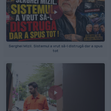
Serghei Mizil. Sistemul a vrut să-l distrugă dar a spus
tot