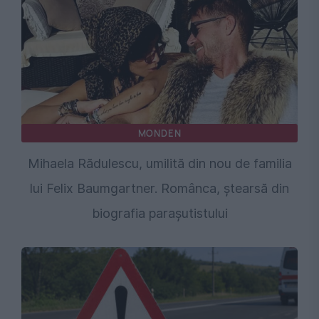
MONDEN
Mihaela Rădulescu, umilită din nou de familia
lui Felix Baumgartner. Românca, ștearsă din
biografia parașutistului