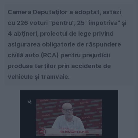
Camera Deputaţilor a adoptat, astăzi,
cu 226 voturi ''pentru'', 25 ''împotrivă'' şi
4 abţineri, proiectul de lege privind
asigurarea obligatorie de răspundere
civilă auto (RCA) pentru prejudicii
produse terţilor prin accidente de
vehicule şi tramvaie.