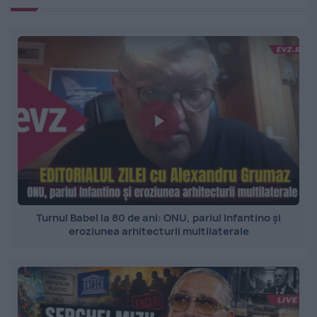
Turnul Babel la 80 de ani: ONU, pariul Infantino și
eroziunea arhitecturii multilaterale