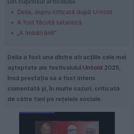
Din cuprinsul articolului
Delia, aspru criticată după Untold
A fost făcută satanistă
„A îmbătrânit”
Delia a fost una dintre atracțiile cele mai
așteptate ale festivalului
Untold
2025,
însă prestația sa a fost intens
comentată și, în multe cazuri, criticată
de către fani pe rețelele sociale.