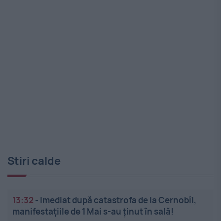
Stiri calde
13:32
-
Imediat după catastrofa de la Cernobîl,
manifestațiile de 1 Mai s-au ținut în sală!