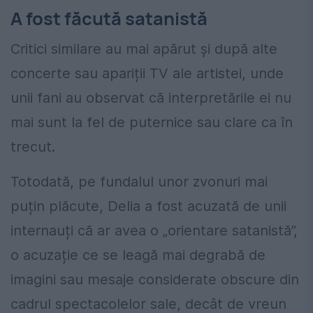
A fost făcută satanistă
Critici similare au mai apărut și după alte
concerte sau apariții TV ale artistei, unde
unii fani au observat că interpretările ei nu
mai sunt la fel de puternice sau clare ca în
trecut.
Totodată, pe fundalul unor zvonuri mai
puțin plăcute, Delia a fost acuzată de unii
internauți că ar avea o „orientare satanistă”,
o acuzație ce se leagă mai degrabă de
imagini sau mesaje considerate obscure din
cadrul spectacolelor sale, decât de vreun