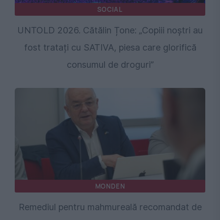
SOCIAL
UNTOLD 2026. Cătălin Țone: „Copiii noștri au
fost tratați cu SATIVA, piesa care glorifică
consumul de droguri”
MONDEN
Remediul pentru mahmureală recomandat de