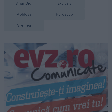
SmartDigi
Exclusiv
Moldova
Horoscop
Vremea