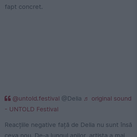
fapt concret.
@untold.festival
@Delia
♬ original sound
- UNTOLD Festival
Reacțiile negative față de Delia nu sunt însă
ceva nou. De-a lungul anilor, artista a mai