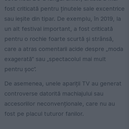
fost criticată pentru ținutele sale excentrice
sau ieșite din tipar. De exemplu, în 2019, la
un alt festival important, a fost criticată
pentru o rochie foarte scurtă și strânsă,
care a atras comentarii acide despre „moda
exagerată” sau „spectacolul mai mult
pentru șoc”.
De asemenea, unele apariții TV au generat
controverse datorită machiajului sau
accesoriilor neconvenționale, care nu au
fost pe placul tuturor fanilor.