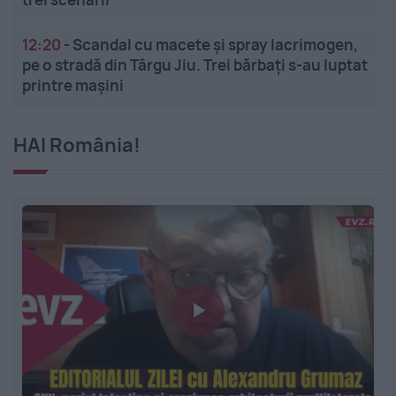
12:20
-
Scandal cu macete și spray lacrimogen,
pe o stradă din Târgu Jiu. Trei bărbați s-au luptat
printre mașini
HAI România!