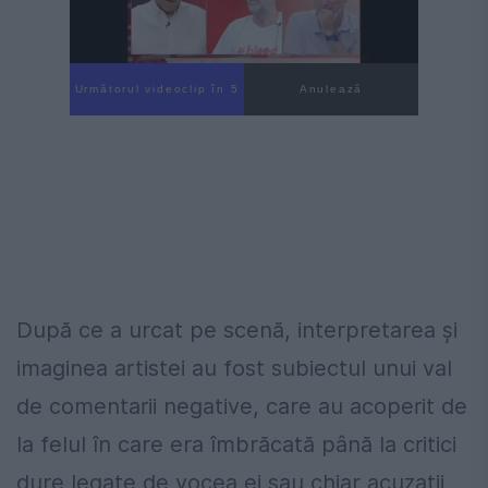
Următorul videoclip în 4
Anulează
După ce a urcat pe scenă, interpretarea și
imaginea artistei au fost subiectul unui val
de comentarii negative, care au acoperit de
la felul în care era îmbrăcată până la critici
dure legate de vocea ei sau chiar acuzații