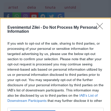
artist
delia
tinuta
untold
Evenimentul Zilei -
Do Not Process My Personal
Information
If you wish to opt-out of the sale, sharing to third parties, or
processing of your personal or sensitive information for
targeted advertising by us, please use the below opt-out
section to confirm your selection. Please note that after your
opt-out request is processed you may continue seeing
interest-based ads based on personal information utilized by
us or personal information disclosed to third parties prior to
your opt-out. You may separately opt-out of the further
disclosure of your personal information by third parties on the
IAB’s list of downstream participants. This information may
also be disclosed by us to third parties on the
IAB’s List of
Downstream Participants
that may further disclose it to other
Recomandările noastre
third parties.