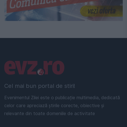
Linkuri utile
Cel mai bun portal de stiri!
Evenimentul Zilei este o publicație multimedia, dedicată
celor care apreciază știrile corecte, obiective și
relevante din toate domeniile de activitate