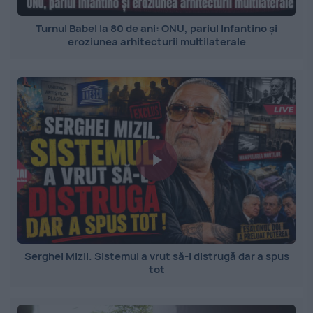
Turnul Babel la 80 de ani: ONU, pariul Infantino și
eroziunea arhitecturii multilaterale
Serghei Mizil. Sistemul a vrut să-l distrugă dar a spus
tot