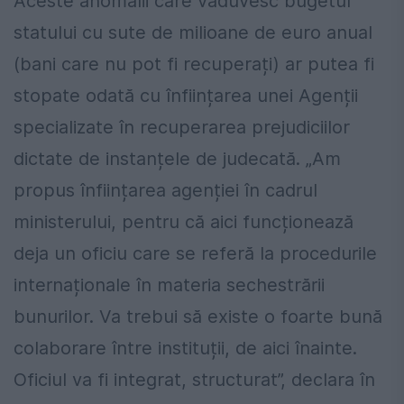
Aceste anomalii care văduvesc bugetul
statului cu sute de milioane de euro anual
(bani care nu pot fi recuperați) ar putea fi
stopate odată cu înființarea unei Agenții
specializate în recuperarea prejudiciilor
dictate de instanțele de judecată. „Am
propus înființarea agenției în cadrul
ministerului, pentru că aici funcționează
deja un oficiu care se referă la procedurile
internaționale în materia sechestrării
bunurilor. Va trebui să existe o foarte bună
colaborare între instituții, de aici înainte.
Oficiul va fi integrat, structurat”, declara în