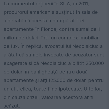
La momentul reținerii în SUA, în 2011,
procurorul american a susținut în sala de
judecată că acesta a cumpărat trei
apartamente în Florida, contra sumei de 1
milion de dolari, într-un complex imobiliar
de lux. În replică, avocatul lui Necolaiciuc a
arătat că sumele invocate de acuzator sunt
exagerate și că Necolaiciuc a plătit 250.000
de dolari în bani gheaţă pentru două
apartamente și alţi 125.000 de dolari pentru
un al treilea, toate fiind ipotecate. Ulterior,
din cauza crizei, valoarea acestora ar fi
scăzut.