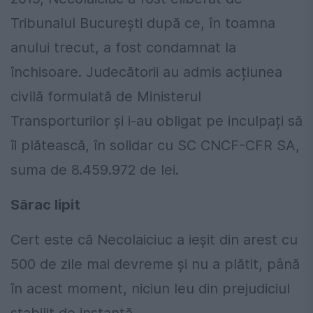
Tribunalul București după ce, în toamna
anului trecut, a fost condamnat la
închisoare. Judecătorii au admis acțiunea
civilă formulată de Ministerul
Transporturilor și i-au obligat pe inculpați să
îi plătească, în solidar cu SC CNCF-CFR SA,
suma de 8.459.972 de lei.
Sărac lipit
Cert este că Necolaiciuc a ieșit din arest cu
500 de zile mai devreme și nu a plătit, până
în acest moment, niciun leu din prejudiciul