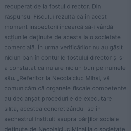
recuperat de la fostul director. Din
răspunsul Fiscului rezultă că în acest
moment inspectorii încearcă să-i vândă
acțiunile deținute de acesta la o societate
comercială. În urma verificărilor nu au găsit
niciun ban în conturile fostului director și s-
a constatat că nu are niciun bun pe numele
său. „Referitor la
Necolaiciuc Mihai, vă
comunicăm că organele fiscale competente
au declanșat procedurile de executare
silită, acestea concretizându- se în
sechestrul instituit asupra părților sociale
deținute de Necolaiciuc Mihai la o societate