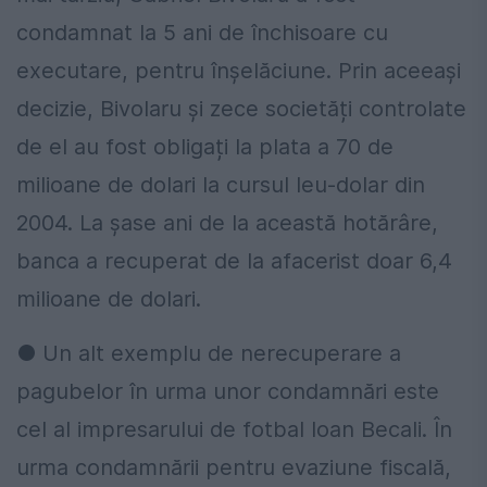
condamnat la 5 ani de închisoare cu
executare, pentru înșelăciune. Prin aceeași
decizie, Bivolaru și zece societăți controlate
de el au fost obligați la plata a 70 de
milioane de dolari la cursul leu-dolar din
2004. La șase ani de la această hotărâre,
banca a recuperat de la afacerist doar 6,4
milioane de dolari.
● Un alt exemplu de nerecuperare a
pagubelor în urma unor condamnări este
cel al impresarului de fotbal Ioan Becali. În
urma condamnării pentru evaziune fiscală,