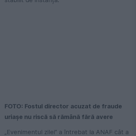
stabilit de instanță.
FOTO: Fostul director acuzat de fraude
uriașe nu riscă să rămână fără avere
„Evenimentul zilei” a întrebat la ANAF cât a