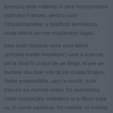
exemplu este clădirea în care funcționează
Institutul Francez, pentru care
Cârpaci/Sandner a falsificat semnătura
unuia dintre cei trei moștenitori legali.
Deși Ionel Sandner este unul dintre
„artizanii mafiei imobiliare”, care a acționat
ani la rând în orașul de pe Bega, el are pe
numele său doar vila de pe strada Brașov.
Toate proprietățile, zeci la număr, sunt
trecute pe numele soției. De asemenea,
toate tranzacțiile imobiliare le-a făcut soția
sa, în nume personal. Pe numele lui Ionelaș