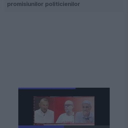
promisiunilor politicienilor