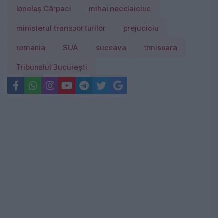
Ionelaș Cârpaci
mihai necolaiciuc
ministerul transporturilor
prejudiciu
romania
SUA
suceava
timisoara
Tribunalul București