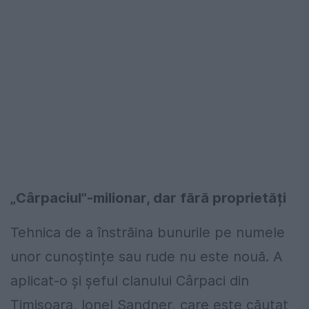
„Cârpaciul”-milionar, dar fără proprietăți
Tehnica de a înstrăina bunurile pe numele
unor cunoștințe sau rude nu este nouă. A
aplicat-o și șeful clanului Cârpaci din
Timișoara, Ionel Sandner, care este căutat