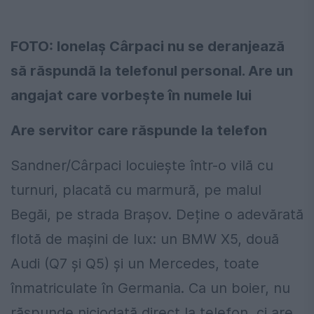
FOTO: Ionelaș Cârpaci nu se deranjează
să răspundă la telefonul personal. Are un
angajat care vorbește în numele lui
Are servitor care răspunde la telefon
Sandner/Cârpaci locuiește într-o vilă cu
turnuri, placată cu marmură, pe malul
Begăi, pe strada Brașov. Deține o adevărată
flotă de mașini de lux: un BMW X5, două
Audi (Q7 și Q5) și un Mercedes, toate
înmatriculate în Germania. Ca un boier, nu
răspunde niciodată direct la telefon, ci are