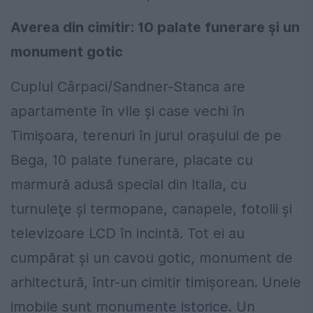
Averea din cimitir: 10 palate funerare și un
monument gotic
Cuplul Cârpaci/Sandner-Stanca are
apartamente în vile și case vechi în
Timișoara, terenuri în jurul orașului de pe
Bega, 10 palate funerare, placate cu
marmură adusă special din Italia, cu
turnuleţe și termopane, canapele, fotolii și
televizoare LCD în incintă. Tot ei au
cumpărat și un cavou gotic, monument de
arhitectură, într-un cimitir timișorean. Unele
imobile sunt monumente istorice. Un