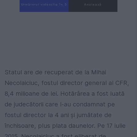
Următorul videoclip în 3
Anulează
Statul are de recuperat de la Mihai
Necolaiciuc, fostul director general al CFR,
8,4 milioane de lei. Hotărârea a fost luată
de judecătorii care l-au condamnat pe
fostul director la 4 ani și jumătate de
închisoare, plus plata daunelor. Pe 17 iulie
2015, Necolaiciuc a fost eliberat de