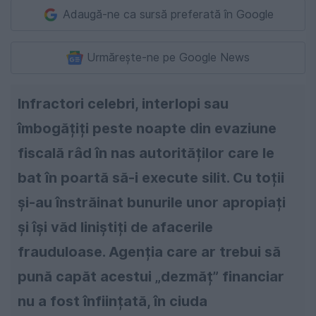
Adaugă-ne ca sursă preferată în Google
Urmărește-ne pe Google News
Infractori celebri, interlopi sau
îmbogățiți peste noapte din evaziune
fiscală râd în nas autorităților care le
bat în poartă să-i execute silit. Cu toții
și-au înstrăinat bunurile unor apropiați
și își văd liniștiți de afacerile
frauduloase. Agenția care ar trebui să
pună capăt acestui „dezmăț” financiar
nu a fost înființată, în ciuda