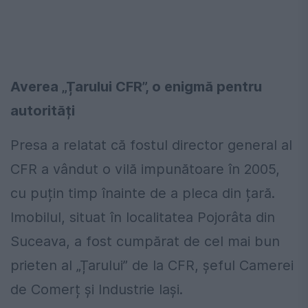
Averea „Țarului CFR”, o enigmă pentru
autorități
Presa a relatat că fostul director general al
CFR a vândut o vilă impunătoare în 2005,
cu puțin timp înainte de a pleca din țară.
Imobilul, situat în localitatea Pojorâta din
Suceava, a fost cumpărat de cel mai bun
prieten al „Țarului” de la CFR, șeful Camerei
de Comerț și Industrie Iași.