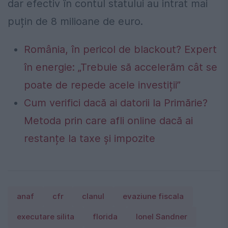
dar efectiv în contul statului au intrat mai
puțin de 8 milioane de euro.
România, în pericol de blackout? Expert
în energie: „Trebuie să accelerăm cât se
poate de repede acele investiții”
Cum verifici dacă ai datorii la Primărie?
Metoda prin care afli online dacă ai
restanțe la taxe și impozite
anaf
cfr
clanul
evaziune fiscala
executare silita
florida
Ionel Sandner