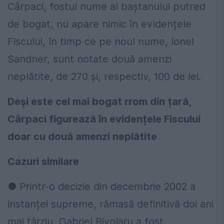
Cârpaci, fostul nume al baștanului putred
de bogat, nu apare nimic în evidențele
Fiscului, în timp ce pe noul nume, Ionel
Sandner, sunt notate două amenzi
neplătite, de 270 și, respectiv, 100 de lei.
Deși este cel mai bogat rrom din țară,
Cârpaci figurează în evidențele Fiscului
doar cu două amenzi neplătite
Cazuri similare
● Printr-o decizie din decembrie 2002 a
instanței supreme, rămasă definitivă doi ani
mai târziu, Gabriel Bivolaru a fost