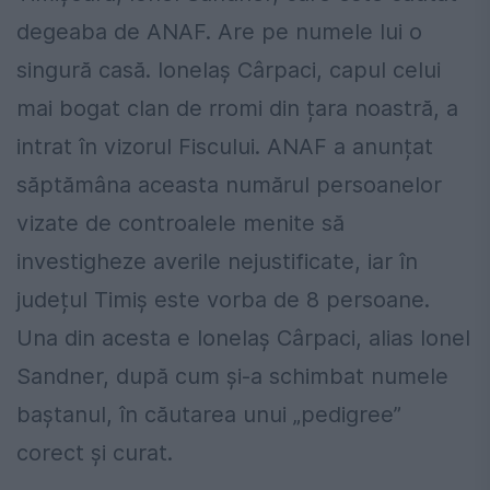
degeaba de ANAF. Are pe numele lui o
singură casă. Ionelaș Cârpaci, capul celui
mai bogat clan de rromi din țara noastră, a
intrat în vizorul Fiscului. ANAF a anunțat
săptămâna aceasta numărul persoanelor
vizate de controalele menite să
investigheze averile nejustificate, iar în
județul Timiș este vorba de 8 persoane.
Una din acesta e Ionelaș Cârpaci, alias Ionel
Sandner, după cum și-a schimbat numele
baștanul, în căutarea unui „pedigree”
corect și curat.