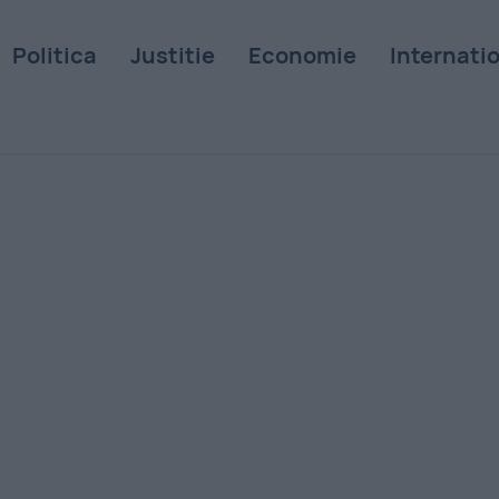
Politica
Justitie
Economie
Internati