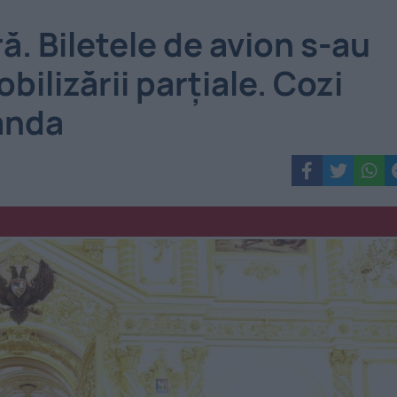
ră. Biletele de avion s-au
ilizării parțiale. Cozi
landa