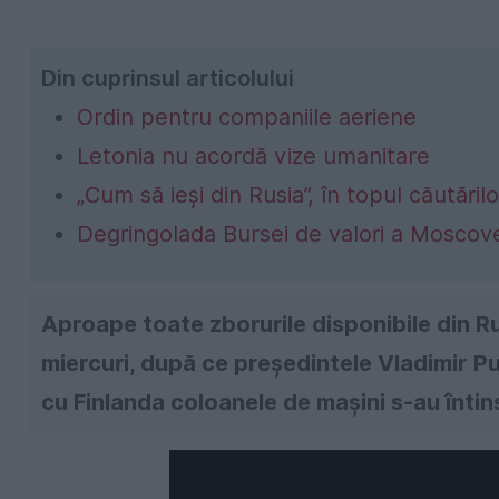
Din cuprinsul articolului
Ordin pentru companiile aeriene
Letonia nu acordă vize umanitare
„Cum să ieși din Rusia”, în topul căutări
Degringolada Bursei de valori a Moscov
Aproape toate zborurile disponibile din Ru
miercuri, după ce președintele Vladimir Put
cu Finlanda coloanele de mașini s-au întins