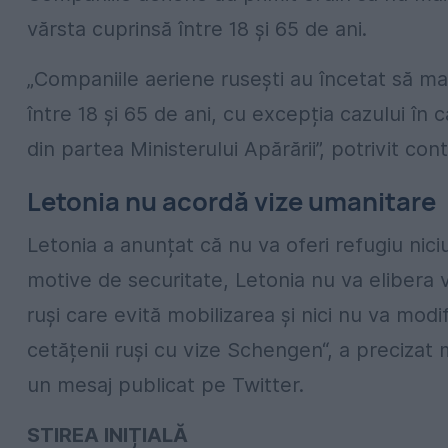
vărsta cuprinsă între 18 și 65 de ani.
„Companiile aeriene rusești au încetat să mai
între 18 și 65 de ani, cu excepția cazului în
din partea Ministerului Apărării”, potrivit c
Letonia nu acordă vize umanitare
Letonia a anunțat că nu va oferi refugiu nic
motive de securitate, Letonia nu va elibera 
ruși care evită mobilizarea și nici nu va modif
cetățenii ruși cu vize Schengen“, a precizat 
un mesaj publicat pe Twitter.
STIREA INIȚIALĂ