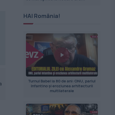
HAI România!
Turnul Babel la 80 de ani: ONU, pariul
a
Infantino și eroziunea arhitecturii
multilaterale