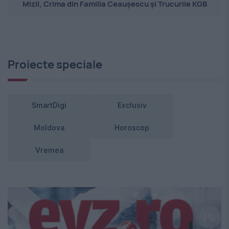
Mizil, Crima din Familia Ceaușescu și Trucurile KGB
Proiecte speciale
SmartDigi
Exclusiv
Moldova
Horoscop
Vremea