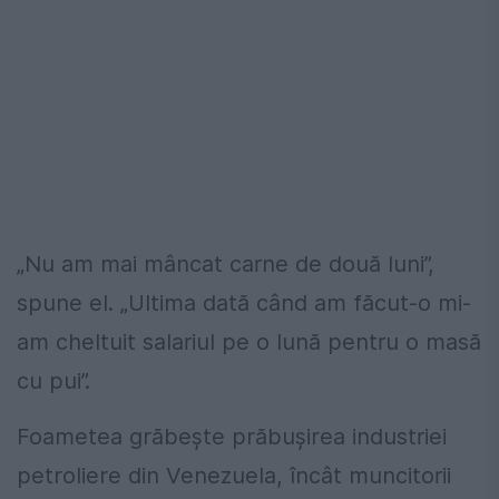
„Nu am mai mâncat carne de două luni”,
spune el. „Ultima dată când am făcut-o mi-
am cheltuit salariul pe o lună pentru o masă
cu pui”.
Foametea grăbeşte prăbuşirea industriei
petroliere din Venezuela, încât muncitorii