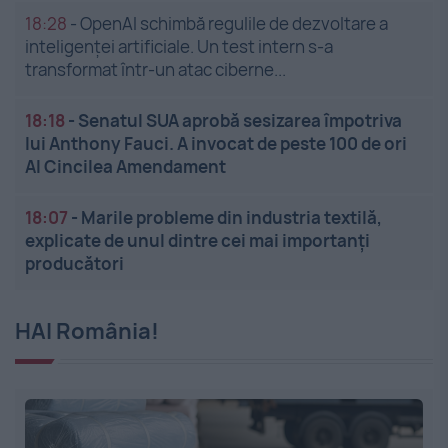
18:28
-
OpenAI schimbă regulile de dezvoltare a
inteligenței artificiale. Un test intern s-a
transformat într-un atac ciberne...
18:18
-
Senatul SUA aprobă sesizarea împotriva
lui Anthony Fauci. A invocat de peste 100 de ori
Al Cincilea Amendament
18:07
-
Marile probleme din industria textilă,
explicate de unul dintre cei mai importanți
producători
HAI România!