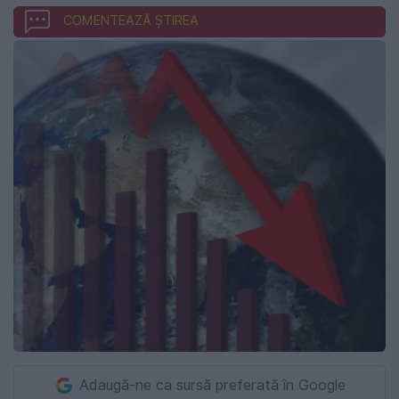
COMENTEAZĂ ȘTIREA
Adaugă-ne ca sursă preferată în Google