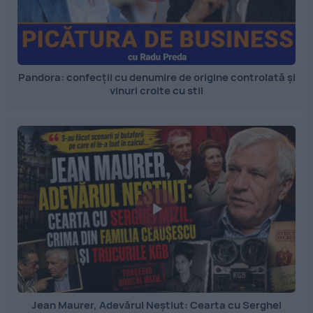
Pandora: confecții cu denumire de origine controlată și
vinuri croite cu stil
Jean Maurer, Adevărul Neștiut: Cearta cu Serghei