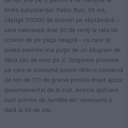
de opt ore pe zi pentru a se menţine la
limita subzistenţei. Pablo Ruiz, 55 ani,
câştigă 110.000 de bolivari pe săptămână –
care valorează doar 50 de cenţi la rata de
schimb de pe piaţa neagră – cu care îşi
poate permite mai puţin de un kilogram de
făină sau de orez pe zi. Singurele proteine
pe care le consumă provin dintr-o conservă
de ton de 170 de grame primită drept ajutor
guvernamental de la stat. Aceste ajutoare
sunt primite de familiile din Venezuela o
dată la 45 de zile.