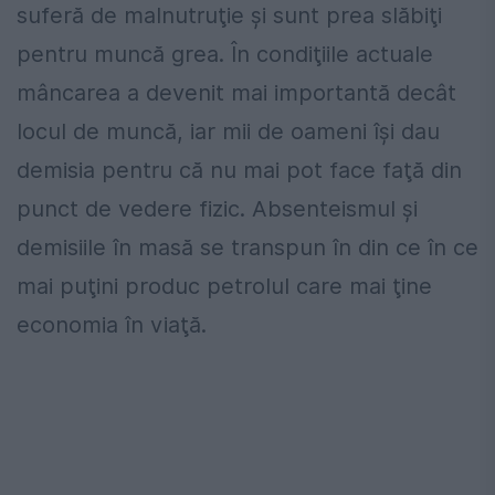
suferă de malnutruţie şi sunt prea slăbiţi
pentru muncă grea. În condiţiile actuale
mâncarea a devenit mai importantă decât
locul de muncă, iar mii de oameni îşi dau
demisia pentru că nu mai pot face faţă din
punct de vedere fizic. Absenteismul şi
demisiile în masă se transpun în din ce în ce
mai puţini produc petrolul care mai ţine
economia în viaţă.