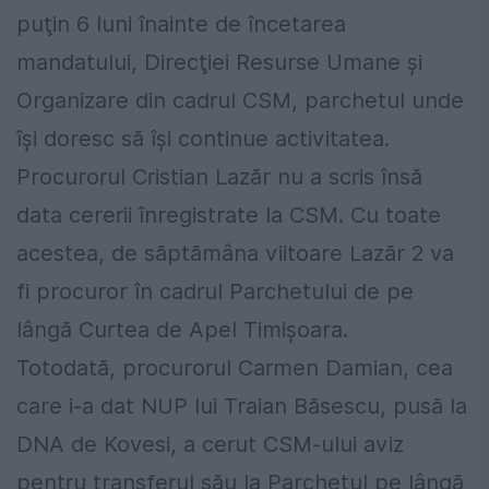
puţin 6 luni înainte de încetarea
mandatului, Direcţiei Resurse Umane şi
Organizare din cadrul CSM, parchetul unde
îşi doresc să îşi continue activitatea.
Procurorul Cristian Lazăr nu a scris însă
data cererii înregistrate la CSM. Cu toate
acestea, de săptămâna viitoare Lazăr 2 va
fi procuror în cadrul Parchetului de pe
lângă Curtea de Apel Timișoara.
Totodată, procurorul Carmen Damian, cea
care i-a dat NUP lui Traian Băsescu, pusă la
DNA de Kovesi, a cerut CSM-ului aviz
pentru transferul său la Parchetul pe lângă