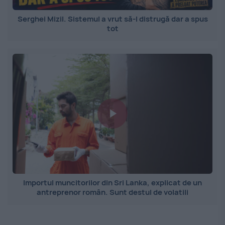
Serghei Mizil. Sistemul a vrut să-l distrugă dar a spus
tot
Importul muncitorilor din Sri Lanka, explicat de un
antreprenor român. Sunt destul de volatili