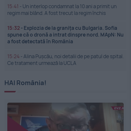
15:41
-
Un interlop condamnat la 10 ani a primit un
regim mai blând. A fost trecut la regim închis
15:32
-
Explozia de la granița cu Bulgaria. Sofia
spune că o dronă a intrat dinspre nord. MApN: Nu
a fost detectată în România
15:24
-
Alina Pușcău, noi detalii de pe patul de spital.
Ce tratament urmează la UCLA
HAI România!