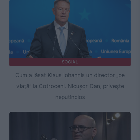
SOCIAL
Cum a lăsat Klaus Iohannis un director „pe
viață” la Cotroceni. Nicușor Dan, privește
neputincios