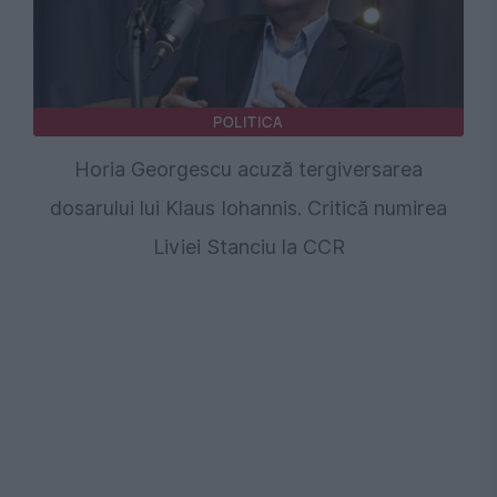
POLITICA
Horia Georgescu acuză tergiversarea
dosarului lui Klaus Iohannis. Critică numirea
Liviei Stanciu la CCR