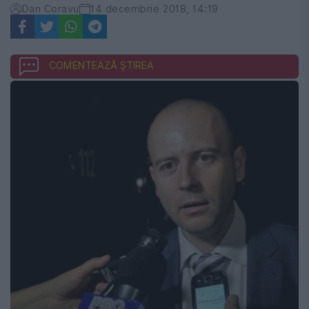
Dan Coravu
14 decembrie 2018, 14:19
COMENTEAZĂ ȘTIREA