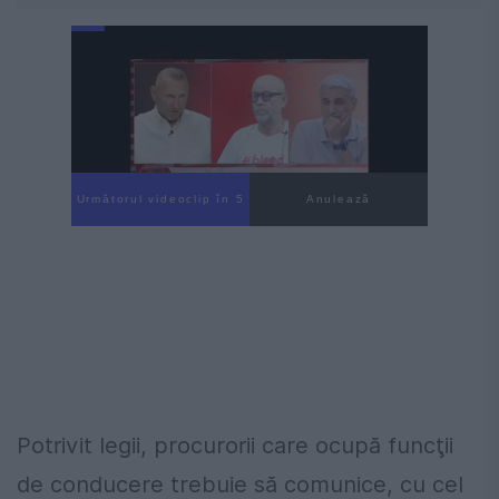
Următorul videoclip în 4
Anulează
Potrivit legii, procurorii care ocupă funcţii
de conducere trebuie să comunice, cu cel