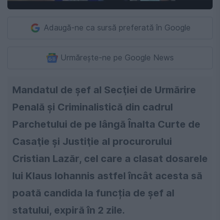
Adaugă-ne ca sursă preferată în Google
Urmărește-ne pe Google News
Mandatul de şef al Secţiei de Urmărire
Penală şi Criminalistică din cadrul
Parchetului de pe lângă Înalta Curte de
Casaţie şi Justiţie al procurorului
Cristian Lazăr, cel care a clasat dosarele
lui Klaus Iohannis astfel încât acesta să
poată candida la funcția de șef al
statului, expiră în 2 zile.