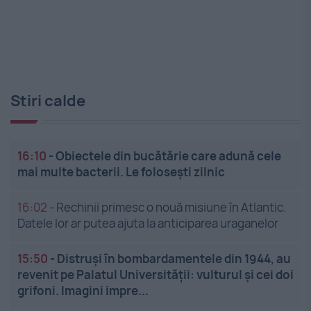
Stiri calde
16:10
-
Obiectele din bucătărie care adună cele
mai multe bacterii. Le folosești zilnic
16:02
-
Rechinii primesc o nouă misiune în Atlantic.
Datele lor ar putea ajuta la anticiparea uraganelor
15:50
-
Distruși în bombardamentele din 1944, au
revenit pe Palatul Universității: vulturul și cei doi
grifoni. Imagini impre...