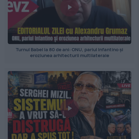
Turnul Babel la 80 de ani: ONU, pariul Infantino și
eroziunea arhitecturii multilaterale