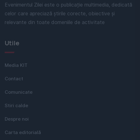
Evenimentul Zilei este o publicație multimedia, dedicată
celor care apreciază știrile corecte, obiective și
relevante din toate domeniile de activitate
Utile
Media KIT
Contact
Comunicate
Stiri calde
Despre noi
Carta editorială