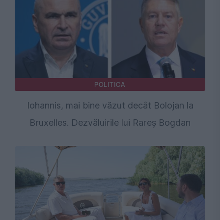
POLITICA
Iohannis, mai bine văzut decât Bolojan la
Bruxelles. Dezvăluirile lui Rareș Bogdan