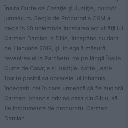
Înalta Curte de Casaţie şi Justiţie, potrivit
jurnalul.ro. Secția de Procurori a CSM a
decis în 20 noiembrie încetarea activităţii lui
Carmen Damian la DNA, începând cu data
de 1 ianuarie 2019, şi, în egală măsură,
revenirea ei la Parchetul de pe lângă Înalta
Curte de Casaţie şi Justiţie. Astfel, este
foarte posibil ca dosarele lui Iohannis,
îndeosebi cel în care urmează să fie audiată
Carmen Iohannis privind casa din Sibiu, să
fie instrumente de procurorul Carmen
Damian.