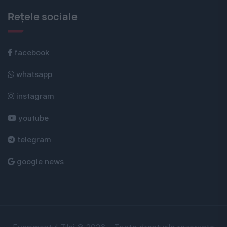
Rețele sociale
facebook
whatsapp
instagram
youtube
telegram
google news