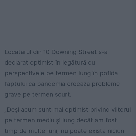
Locatarul din 10 Downing Street s-a
declarat optimist în legătură cu
perspectivele pe termen lung în pofida
faptului că pandemia creează probleme
grave pe termen scurt.
„Deşi acum sunt mai optimist privind viitorul
pe termen mediu şi lung decât am fost
timp de multe luni, nu poate exista niciun