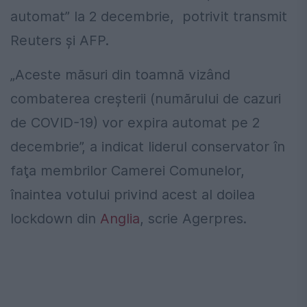
automat” la 2 decembrie, potrivit transmit
Reuters şi AFP.
„Aceste măsuri din toamnă vizând
combaterea creşterii (numărului de cazuri
de COVID-19) vor expira automat pe 2
decembrie”, a indicat liderul conservator în
faţa membrilor Camerei Comunelor,
înaintea votului privind acest al doilea
lockdown din
Anglia
, scrie Agerpres.