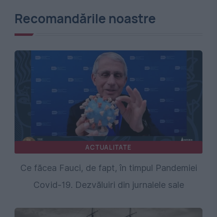
Recomandările noastre
ACTUALITATE
Ce făcea Fauci, de fapt, în timpul Pandemiei
Covid-19. Dezvăluiri din jurnalele sale