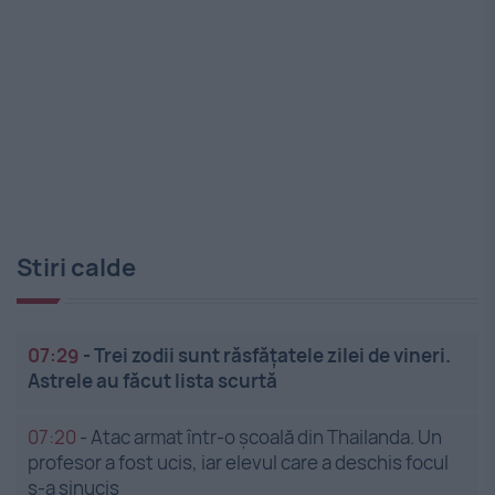
Stiri calde
07:29
-
Trei zodii sunt răsfățatele zilei de vineri.
Astrele au făcut lista scurtă
07:20
-
Atac armat într-o școală din Thailanda. Un
profesor a fost ucis, iar elevul care a deschis focul
s-a sinucis