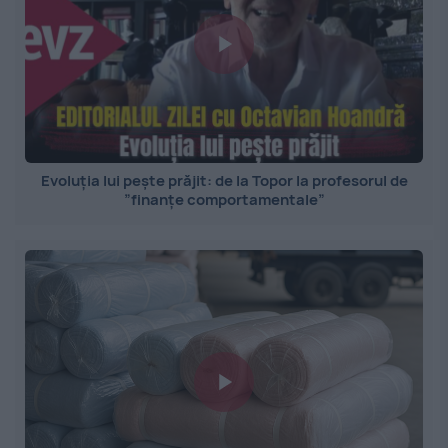
Evoluția lui pește prăjit: de la Topor la profesorul de
”finanțe comportamentale”