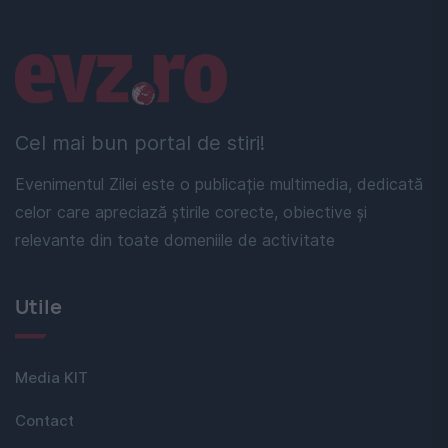
Linkuri utile
Cel mai bun portal de stiri!
Evenimentul Zilei este o publicație multimedia, dedicată
celor care apreciază știrile corecte, obiective și
relevante din toate domeniile de activitate
Utile
Media KIT
Contact