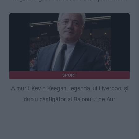
SPORT
A murit Kevin Keegan, legenda lui Liverpool şi
dublu câştigător al Balonului de Aur