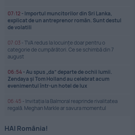
07:12
-
Importul muncitorilor din Sri Lanka,
explicat de un antreprenor român. Sunt destul
de volatili
07:03
-
TVA redus la locuințe doar pentru o
categorie de cumpărători. Ce se schimbă din 7
august
06:54
-
Au spus „da” departe de ochii lumii.
Zendaya și Tom Holland au celebrat acum
evenimentul într-un hotel de lux
06:45
-
Invitația la Balmoral reaprinde rivalitatea
regală. Meghan Markle ar savura momentul
HAI România!