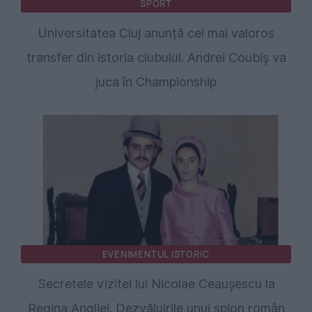
SPORT
Universitatea Cluj anunță cel mai valoros
transfer din istoria clubului. Andrei Coubiș va
juca în Championship
EVENIMENTUL ISTORIC
Secretele vizitei lui Nicolae Ceaușescu la
Regina Angliei. Dezvăluirile unui spion român