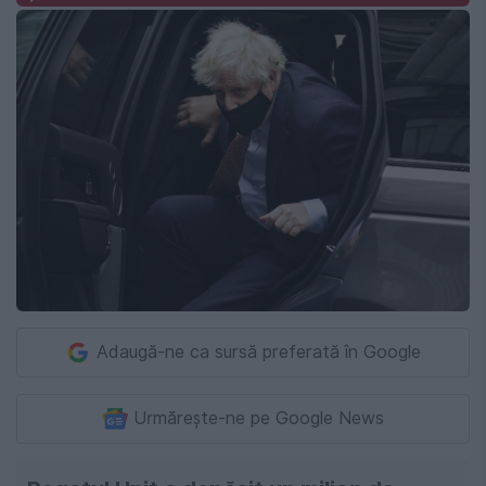
Adaugă-ne ca sursă preferată în Google
Urmărește-ne pe Google News