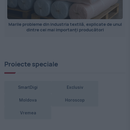
Marile probleme din industria textilă, explicate de unul
dintre cei mai importanți producători
Proiecte speciale
SmartDigi
Exclusiv
Moldova
Horoscop
Vremea