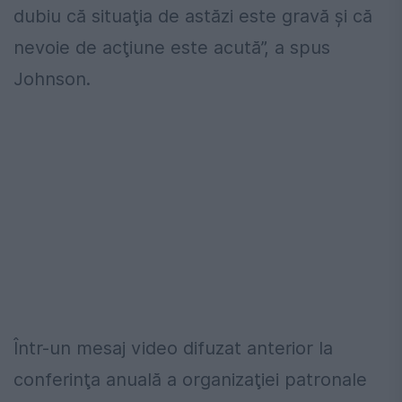
dubiu că situaţia de astăzi este gravă şi că
nevoie de acţiune este acută”, a spus
Johnson.
Într-un mesaj video difuzat anterior la
conferinţa anuală a organizaţiei patronale