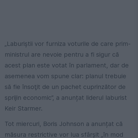
„Laburiştii vor furniza voturile de care prim-
ministrul are nevoie pentru a fi sigur că
acest plan este votat în parlament, dar de
asemenea vom spune clar: planul trebuie
să fie însoţit de un pachet cuprinzător de
sprijin economic”, a anunțat liderul laburist
Keir Starmer.
Tot miercuri, Boris Johnson a anunțat că
măsura restrictive vor lua sfârşit „în mod