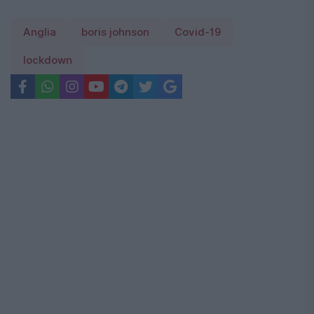
Anglia
boris johnson
Covid-19
lockdown