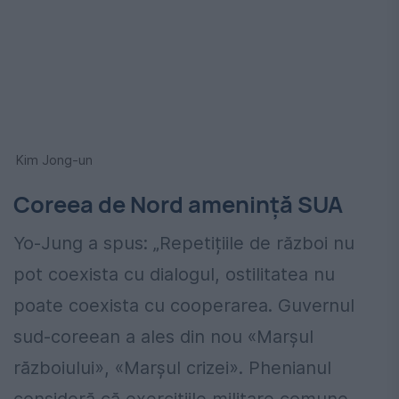
Kim Jong-un
Coreea de Nord ameninţă SUA
Yo-Jung a spus: „Repetițiile de război nu
pot coexista cu dialogul, ostilitatea nu
poate coexista cu cooperarea. Guvernul
sud-coreean a ales din nou «Marșul
războiului», «Marșul crizei». Phenianul