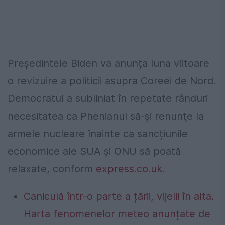
Președintele Biden va anunța luna viitoare
o revizuire a politicii asupra Coreei de Nord.
Democratul a subliniat în repetate rânduri
necesitatea ca Phenianul să-și renunţe la
armele nucleare înainte ca sancțiunile
economice ale SUA și ONU să poată
relaxate, conform
express.co.uk
.
Caniculă într-o parte a țării, vijelii în alta.
Harta fenomenelor meteo anunțate de