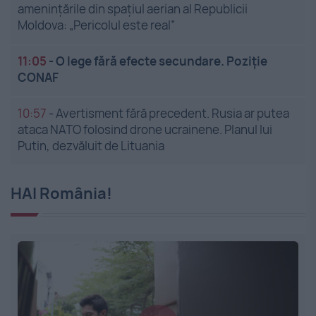
amenințările din spațiul aerian al Republicii
Moldova: „Pericolul este real”
11:05
-
O lege fără efecte secundare. Poziție
CONAF
10:57
-
Avertisment fără precedent. Rusia ar putea
ataca NATO folosind drone ucrainene. Planul lui
Putin, dezvăluit de Lituania
HAI România!