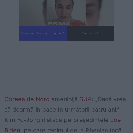
Următorul videoclip în 4
Anulează
Coreea de Nord
ameninţă
SUA
: „Dacă vrea
să doarmă în pace în următorii patru ani.”
Kim Yo-Jong îl atacă pe preşedintele
Joe
Biden
, pe care regimul de la Phenian încă