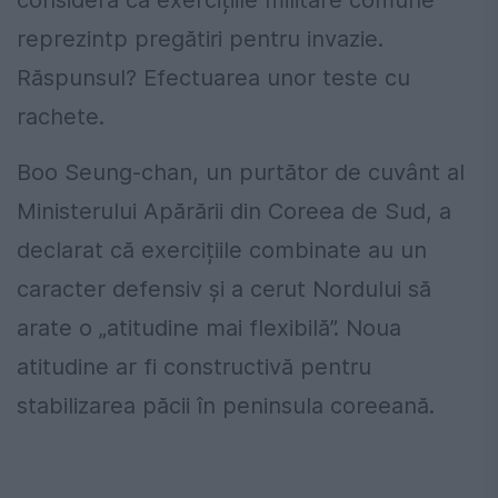
consideră că exercițiile militare comune
reprezintp pregătiri pentru invazie.
Răspunsul? Efectuarea unor teste cu
rachete.
Boo Seung-chan, un purtător de cuvânt al
Ministerului Apărării din Coreea de Sud, a
declarat că exercițiile combinate au un
caracter defensiv și a cerut Nordului să
arate o „atitudine mai flexibilă”. Noua
atitudine ar fi constructivă pentru
stabilizarea păcii în peninsula coreeană.