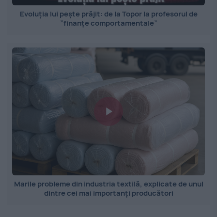
Evoluția lui pește prăjit: de la Topor la profesorul de
”finanțe comportamentale”
Marile probleme din industria textilă, explicate de unul
dintre cei mai importanți producători