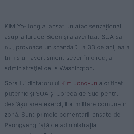
KIM Yo-Jong a lansat un atac senzațional
asupra lui Joe Biden și a avertizat SUA să
nu „provoace un scandal”. La 33 de ani, ea a
trimis un avertisment sever în direcţia
administraţiei de la Washington.
Sora lui dictatorului
Kim Jong-un
a criticat
puternic și SUA și Coreea de Sud pentru
desfășurarea exercițiilor militare comune în
zonă. Sunt primele comentarii lansate de
Pyongyang față de administrația