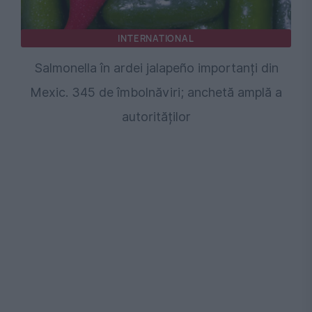
INTERNATIONAL
Salmonella în ardei jalapeño importanți din
Mexic. 345 de îmbolnăviri; anchetă amplă a
autorităților