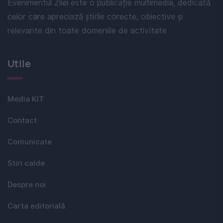
Evenimentul Zilei este o publicație multimedia, dedicată
celor care apreciază știrile corecte, obiective și
relevante din toate domeniile de activitate
Utile
Media KIT
Contact
Comunicate
Stiri calde
Despre noi
Carta editorială