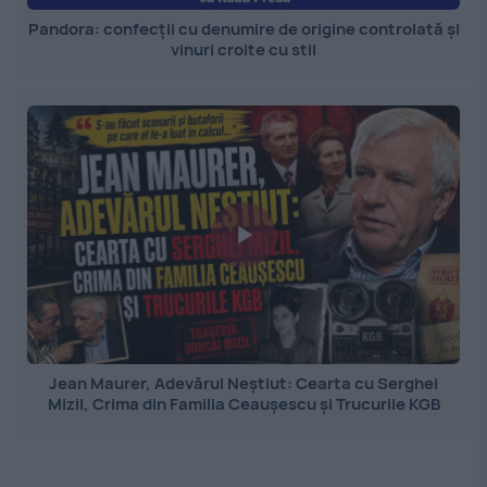
Pandora: confecții cu denumire de origine controlată și
vinuri croite cu stil
Jean Maurer, Adevărul Neștiut: Cearta cu Serghei
Mizil, Crima din Familia Ceaușescu și Trucurile KGB