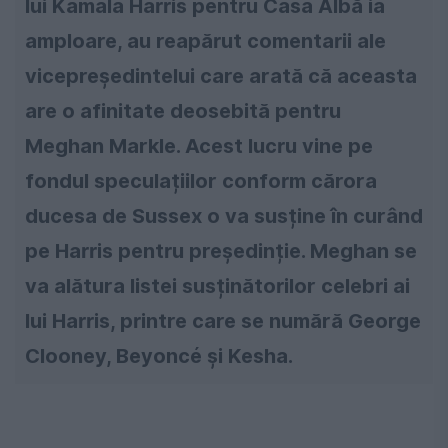
lui Kamala Harris pentru Casa Albă ia
amploare, au reapărut comentarii ale
vicepreședintelui care arată că aceasta
are o afinitate deosebită pentru
Meghan Markle. Acest lucru vine pe
fondul speculațiilor conform cărora
ducesa de Sussex o va susține în curând
pe Harris pentru președinție. Meghan se
va alătura listei susținătorilor celebri ai
lui Harris, printre care se numără George
Clooney, Beyoncé și Kesha.