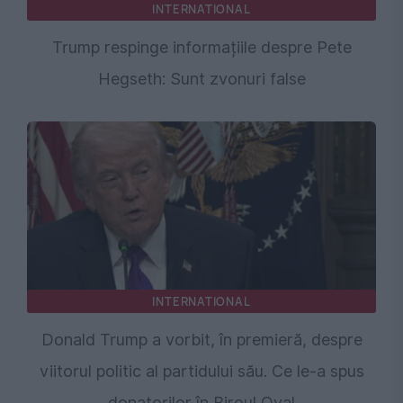
INTERNATIONAL
Trump respinge informațiile despre Pete
Hegseth: Sunt zvonuri false
INTERNATIONAL
Donald Trump a vorbit, în premieră, despre
viitorul politic al partidului său. Ce le-a spus
donatorilor în Biroul Oval