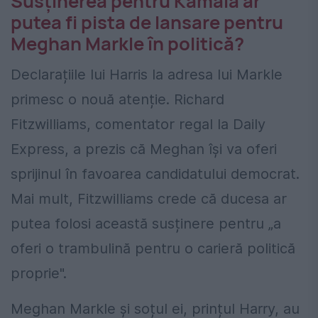
Susținerea pentru Kamala ar
putea fi pista de lansare pentru
Meghan Markle în politică?
Declarațiile lui Harris la adresa lui Markle
primesc o nouă atenție. Richard
Fitzwilliams, comentator regal la Daily
Express, a prezis că Meghan își va oferi
sprijinul în favoarea candidatului democrat.
Mai mult, Fitzwilliams crede că ducesa ar
putea folosi această susținere pentru „a
oferi o trambulină pentru o carieră politică
proprie".
Meghan Markle și soțul ei, prințul Harry, au