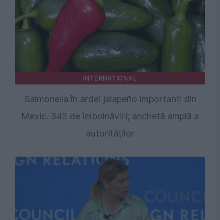
INTERNATIONAL
Salmonella în ardei jalapeño importanți din
Mexic. 345 de îmbolnăviri; anchetă amplă a
autorităților