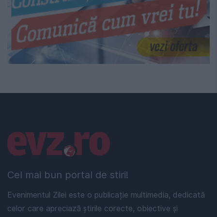
Linkuri utile
Cel mai bun portal de stiri!
Evenimentul Zilei este o publicație multimedia, dedicată
celor care apreciază știrile corecte, obiective și