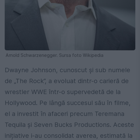
Arnold Schwarzenegger. Sursa foto Wikipedia
Dwayne Johnson, cunoscut și sub numele
de „The Rock”, a evoluat dintr-o carieră de
wrestler WWE într-o supervedetă de la
Hollywood. Pe lângă succesul său în filme,
el a investit în afaceri precum Teremana
Tequila și Seven Bucks Productions. Aceste
inițiative i-au consolidat averea, estimată la