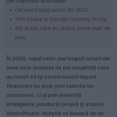
Din cuprinsul articolului
Cei mai bogați actori din 2025
Tom Cruise și George Clooney, în top
Alți actori care au strâns sume mari de
bani
În 2025, topul celor mai bogați actori din
lume este dominat de personalități care
au reușit să își construiască imperii
financiare nu doar prin talentul lor
actoricesc, ci și prin investiții
inteligente, producții proprii și afaceri
diversificate. Aceștia se bucură de un