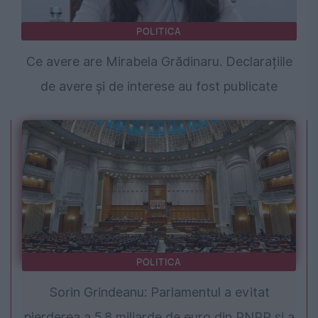
POLITICA
Ce avere are Mirabela Grădinaru. Declarațiile
de avere și de interese au fost publicate
POLITICA
Sorin Grindeanu: Parlamentul a evitat
pierderea a 5,8 miliarde de euro din PNRR și a