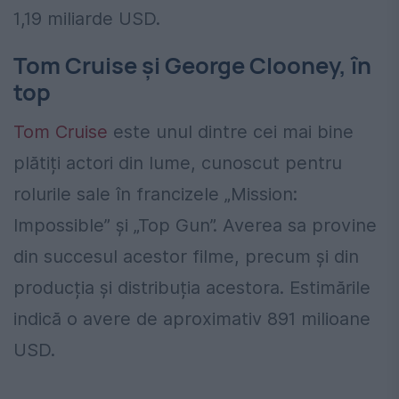
1,19 miliarde USD.
Tom Cruise și George Clooney, în
top
Tom Cruise
este unul dintre cei mai bine
plătiți actori din lume, cunoscut pentru
rolurile sale în francizele „Mission:
Impossible” și „Top Gun”. Averea sa provine
din succesul acestor filme, precum și din
producția și distribuția acestora. Estimările
indică o avere de aproximativ 891 milioane
USD.