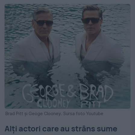
Brad Pitt și Geoge Clooney. Sursa foto Youtube
Alți actori care au strâns sume