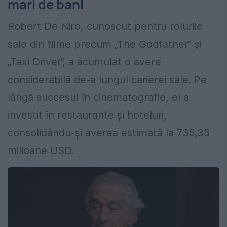
mari de bani
Robert De Niro, cunoscut pentru rolurile
sale din filme precum „The Godfather” și
„Taxi Driver”, a acumulat o avere
considerabilă de-a lungul carierei sale. Pe
lângă succesul în cinematografie, el a
investit în restaurante și hoteluri,
consolidându-și averea estimată la 735,35
milioane USD.