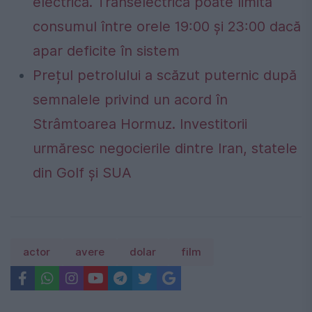
electrică. Transelectrica poate limita
consumul între orele 19:00 și 23:00 dacă
apar deficite în sistem
Prețul petrolului a scăzut puternic după
semnalele privind un acord în
Strâmtoarea Hormuz. Investitorii
urmăresc negocierile dintre Iran, statele
din Golf și SUA
actor
avere
dolar
film