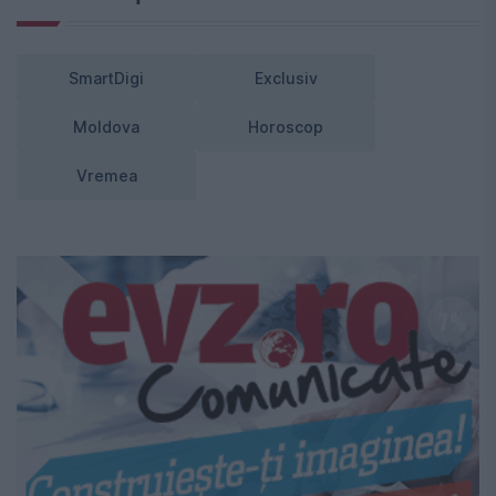
SmartDigi
Exclusiv
Moldova
Horoscop
Vremea