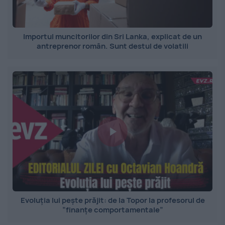
Importul muncitorilor din Sri Lanka, explicat de un
antreprenor român. Sunt destul de volatili
Evoluția lui pește prăjit: de la Topor la profesorul de
”finanțe comportamentale”