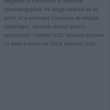
eleganței și succesului în industria
cinematografică. Pe lângă carierea sa de
actor, el a cofondat compania de tequila
Casamigos, vândută ulterior pentru
aproximativ 1 miliard USD. Această afacere
i-a adus o avere de 742,8 milioane USD.