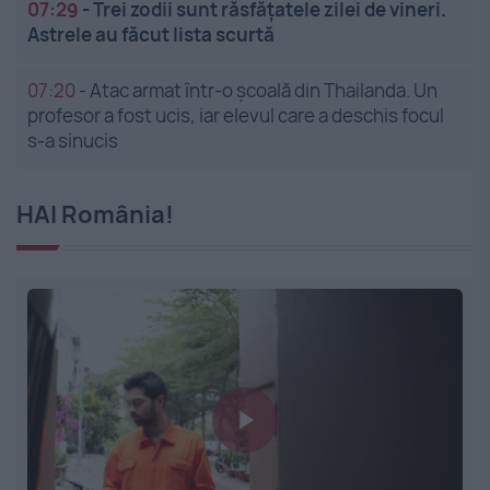
07:29
-
Trei zodii sunt răsfățatele zilei de vineri.
Astrele au făcut lista scurtă
07:20
-
Atac armat într-o școală din Thailanda. Un
profesor a fost ucis, iar elevul care a deschis focul
s-a sinucis
HAI România!