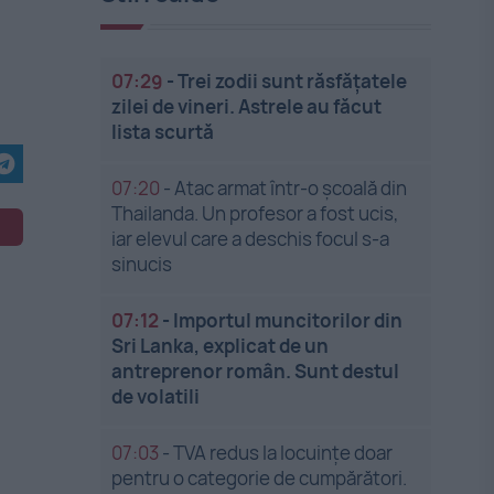
07:29
-
Trei zodii sunt răsfățatele
zilei de vineri. Astrele au făcut
lista scurtă
07:20
-
Atac armat într-o școală din
Thailanda. Un profesor a fost ucis,
iar elevul care a deschis focul s-a
sinucis
07:12
-
Importul muncitorilor din
Sri Lanka, explicat de un
antreprenor român. Sunt destul
de volatili
07:03
-
TVA redus la locuințe doar
pentru o categorie de cumpărători.