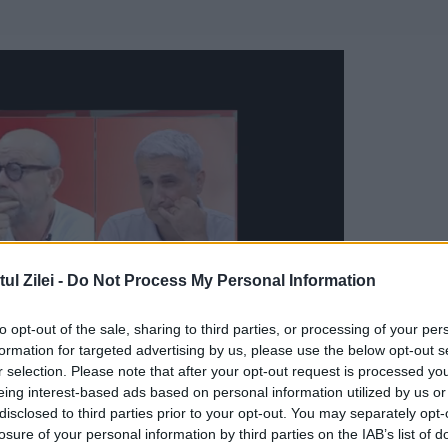
l Zilei -
Do Not Process My Personal Information
to opt-out of the sale, sharing to third parties, or processing of your per
formation for targeted advertising by us, please use the below opt-out s
r selection. Please note that after your opt-out request is processed y
eing interest-based ads based on personal information utilized by us or
disclosed to third parties prior to your opt-out. You may separately opt-
, reprezentativi pe categoriile socio-demografi
losure of your personal information by third parties on the IAB’s list of