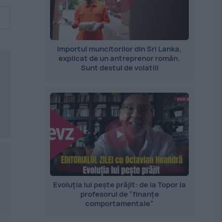
Importul muncitorilor din Sri Lanka,
explicat de un antreprenor român.
Sunt destul de volatili
Evoluția lui pește prăjit: de la Topor la
profesorul de ”finanțe
comportamentale”