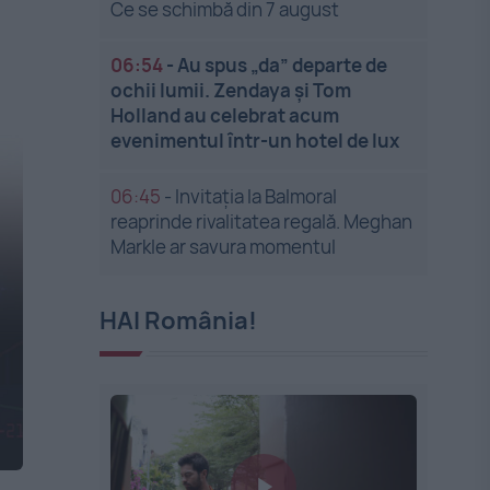
Ce se schimbă din 7 august
06:54
-
Au spus „da” departe de
ochii lumii. Zendaya și Tom
Holland au celebrat acum
evenimentul într-un hotel de lux
06:45
-
Invitația la Balmoral
reaprinde rivalitatea regală. Meghan
Markle ar savura momentul
HAI România!