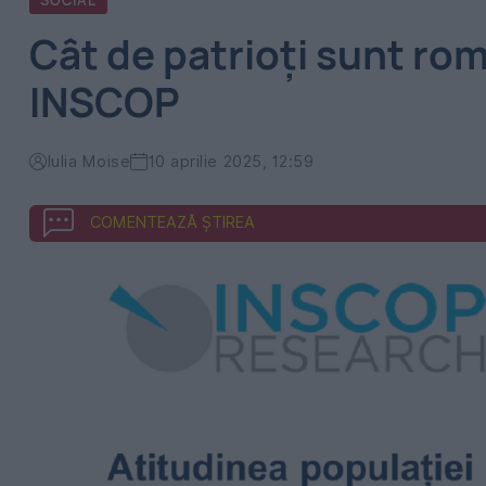
SOCIAL
Cât de patrioți sunt româ
INSCOP
Iulia Moise
10 aprilie 2025, 12:59
COMENTEAZĂ ȘTIREA