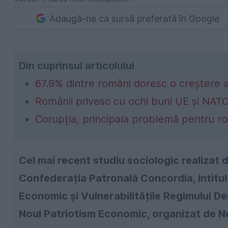
Adaugă-ne ca sursă preferată în Google
Din cuprinsul articolului
67.9% dintre români doresc o creștere a 
Românii privesc cu ochi buni UE și NAT
Corupția, principala problemă pentru r
Cel mai recent studiu sociologic realizat 
Confederația Patronală Concordia, intitula
Economic și Vulnerabilitățile Regimului De
Noul Patriotism Economic, organizat de 