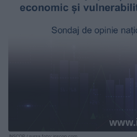
INSCOP / sursa foto: inscop.com