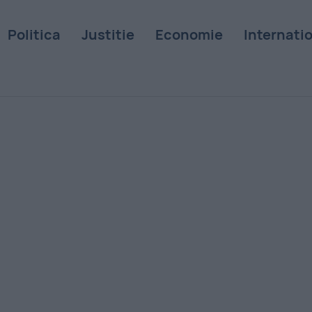
Politica
Justitie
Economie
Internati