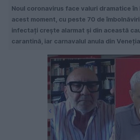
Noul coronavirus face valuri dramatice în E
acest moment, cu peste 70 de îmbolnăviri 
infectați crește alarmat și din această ca
carantină, iar carnavalul anula din Veneția