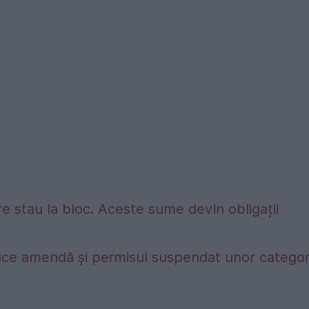
e stau la bloc. Aceste sume devin obligații
duce amendă și permisul suspendat unor categori