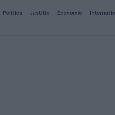
Politica
Justitie
Economie
Internati