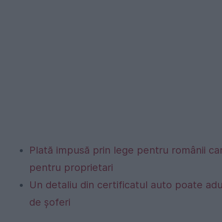
Plată impusă prin lege pentru românii car
pentru proprietari
Un detaliu din certificatul auto poate a
de șoferi