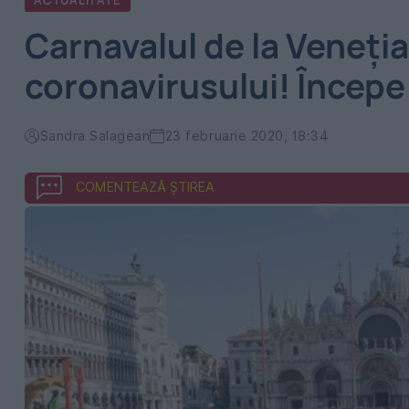
ACTUALITATE
Carnavalul de la Veneția
coronavirusului! Începe
Sandra Salagean
23 februarie 2020, 18:34
COMENTEAZĂ ȘTIREA