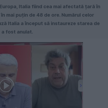
uropa, Italia fiind cea mai afectată țară în
în mai puțin de 48 de ore. Numărul celor
uză Italia a început să instaureze starea de
 a fost anulat.