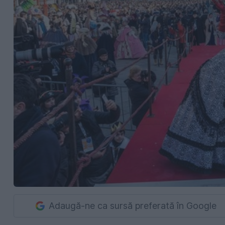
Adaugă-ne ca sursă preferată în Google