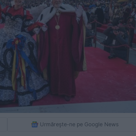
Urmărește-ne pe Google News