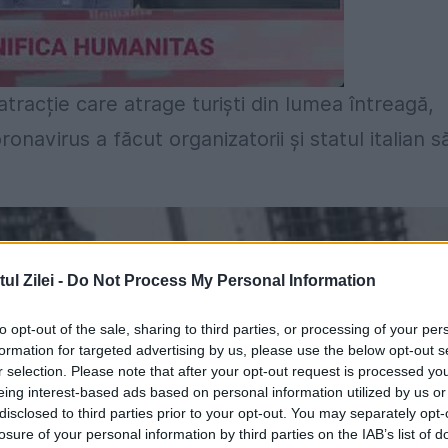
tracție care atrage turişti din lumea întreagă,
ronavirus a făcut organizatorii și statul italian s
l Zilei -
Do Not Process My Personal Information
to opt-out of the sale, sharing to third parties, or processing of your per
formation for targeted advertising by us, please use the below opt-out s
r selection. Please note that after your opt-out request is processed y
eing interest-based ads based on personal information utilized by us or
disclosed to third parties prior to your opt-out. You may separately opt-
losure of your personal information by third parties on the IAB’s list of