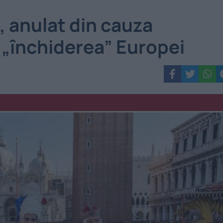
, anulat din cauza
 „închiderea” Europei