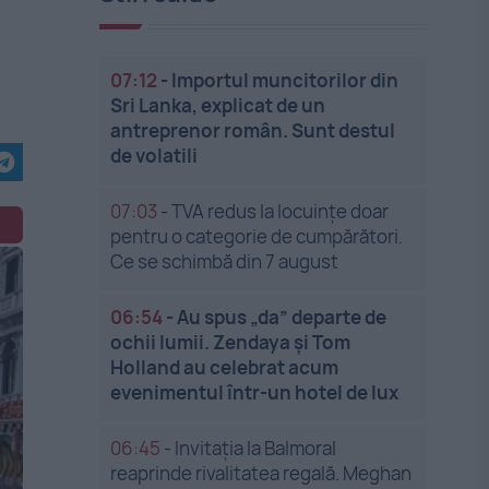
07:12
-
Importul muncitorilor din
Sri Lanka, explicat de un
antreprenor român. Sunt destul
de volatili
07:03
-
TVA redus la locuințe doar
pentru o categorie de cumpărători.
Ce se schimbă din 7 august
06:54
-
Au spus „da” departe de
ochii lumii. Zendaya și Tom
Holland au celebrat acum
evenimentul într-un hotel de lux
06:45
-
Invitația la Balmoral
reaprinde rivalitatea regală. Meghan