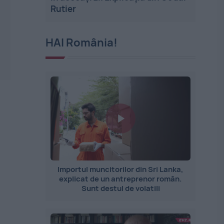
Rutier
HAI România!
Importul muncitorilor din Sri Lanka,
explicat de un antreprenor român.
Sunt destul de volatili