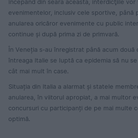
începând din seara aceasta, interdicţiile vor
evenimentelor, inclusiv cele sportive, până p
anularea oricăror evenimente cu public inte
continue și după prima zi de primvară.
În Veneția s-au înregistrat până acum două c
întreaga Italie se luptă ca epidemia să nu 
cât mai mult în case.
Situația din Italia a alarmat și statele mem
anularea, în viitorul apropiat, a mai multor 
concursuri cu participanți de pe mai multe 
optimă.