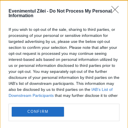
Evenimentul Zilei -
Do Not Process My Personal
Information
If you wish to opt-out of the sale, sharing to third parties, or
processing of your personal or sensitive information for
targeted advertising by us, please use the below opt-out
section to confirm your selection. Please note that after your
opt-out request is processed you may continue seeing
interest-based ads based on personal information utilized by
us or personal information disclosed to third parties prior to
your opt-out. You may separately opt-out of the further
SOCIAL
disclosure of your personal information by third parties on the
IAB’s list of downstream participants. This information may
Rugăciunea care se rostește astăzi, de
also be disclosed by us to third parties on the
IAB’s List of
Downstream Participants
that may further disclose it to other
Schimbarea la Față a Domnului.
third parties.
CONFIRM