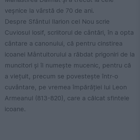
veșnice la vârstă de 70 de ani.
Despre Sfântul Ilarion cel Nou scrie
Cuviosul Iosif, scriitorul de cântări, în a opta
cântare a canonului, că pentru cinstirea
icoanei Mântuitorului a răbdat prigoniri de la
muncitori și îl numește mucenic, pentru că
a viețuit, precum se povestește într-o
cuvântare, pe vremea împărăției lui Leon
Armeanul (813-820), care a călcat sfintele
icoane.