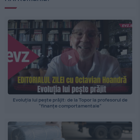
Evoluția lui pește prăjit: de la Topor la profesorul de
”finanțe comportamentale”