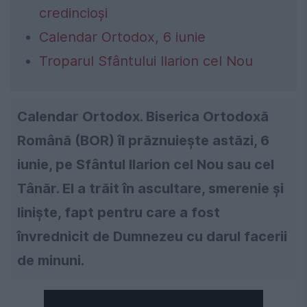
credincioși
Calendar Ortodox, 6 iunie
Troparul Sfântului Ilarion cel Nou
Calendar Ortodox. Biserica Ortodoxă
Română (BOR) îl prăznuiește astăzi, 6
iunie, pe Sfântul Ilarion cel Nou sau cel
Tânăr. El a trăit în ascultare, smerenie și
liniște, fapt pentru care a fost
învrednicit de Dumnezeu cu darul facerii
de minuni.