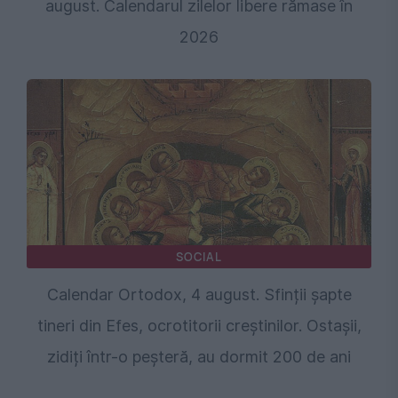
august. Calendarul zilelor libere rămase în
2026
SOCIAL
Calendar Ortodox, 4 august. Sfinții şapte
tineri din Efes, ocrotitorii creștinilor. Ostașii,
zidiți într-o peșteră, au dormit 200 de ani