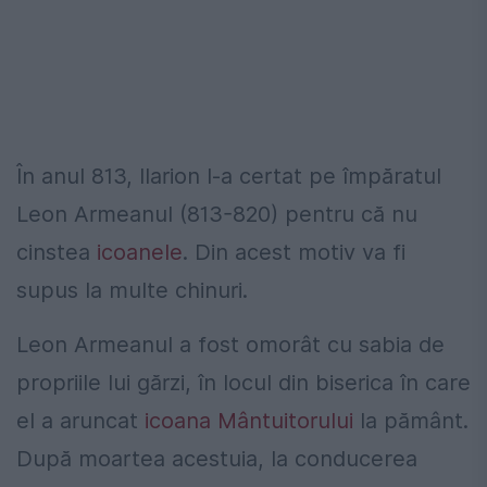
În anul 813, Ilarion l-a certat pe împăratul
Leon Armeanul (813-820) pentru că nu
cinstea
icoanele
. Din acest motiv va fi
supus la multe chinuri.
Leon Armeanul a fost omorât cu sabia de
propriile lui gărzi, în locul din biserica în care
el a aruncat
icoana Mântuitorului
la pământ.
După moartea acestuia, la conducerea