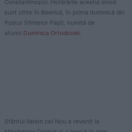
Constantinopol. Hotărârile acestui sinod
sunt citite în Biserică, în prima duminică din
Postul Sfintelor Paști, numită de
atunci
Duminica Ortodoxiei
.
Sfântul Ilarion cel Nou a revenit la
Mănăstirea Dalmat și a trecut la cele