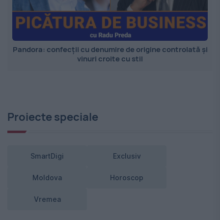
Pandora: confecții cu denumire de origine controlată și
vinuri croite cu stil
Proiecte speciale
SmartDigi
Exclusiv
Moldova
Horoscop
Vremea