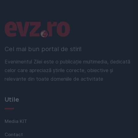
Linkuri utile
Cel mai bun portal de stiri!
Evenimentul Zilei este o publicație multimedia, dedicată
celor care apreciază știrile corecte, obiective și
relevante din toate domeniile de activitate
Utile
Media KIT
Contact