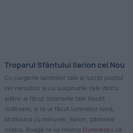
Troparul Sfântului Ilarion cel Nou
Cu curgerile lacrimilor tale ai lucrat pustiul
cel neroditor și cu suspinurile cele dintru
adânc ai făcut ostenelile tale însutit
roditoare; și te-ai făcut luminator lumii,
strălucind cu minunile, Ilarion, părintele
nostru. Roagă-te lui Hristos
Dumnezeu
că