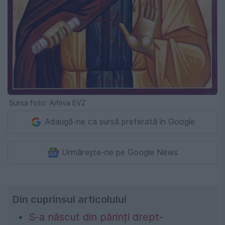
Sursa foto: Arhiva EVZ
Adaugă-ne ca sursă preferată în Google
Urmărește-ne pe Google News
Din cuprinsul articolului
S-a născut din părinți drept-