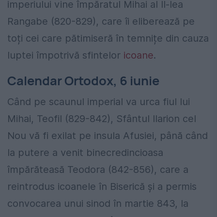
imperiului vine împăratul Mihai al II-lea
Rangabe (820-829), care îi eliberează pe
toți cei care pătimiseră în temnițe din cauza
luptei împotrivă sfintelor
icoane
.
Calendar Ortodox, 6 iunie
Când pe scaunul imperial va urca fiul lui
Mihai, Teofil (829-842), Sfântul Ilarion cel
Nou vă fi exilat pe insula Afusiei, până când
la putere a venit binecredincioasa
împărăteasă Teodora (842-856), care a
reintrodus icoanele în Biserică și a permis
convocarea unui sinod în martie 843, la