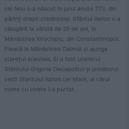
cel Nou s-a născut în jurul anului 773, din
părinți drept-credincioși. Sfântul Ilarion s-a
călugărit la vârstă de 20 de ani, în
Mănăstirea Xirochipiu, din Constantinopol.
Pleacă la Mănăstirea Dalmat și ajunge
starețul acesteia. El a fost ucenicul
Sfântului Grigorie Decapolitul și următorul
vieții Sfantului Ilarion cel Mare, al cărui
nume cu cinste l-a purtat.