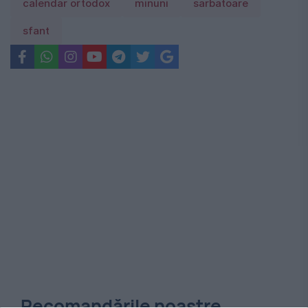
calendar ortodox
minuni
sarbatoare
sfant
Recomandările noastre