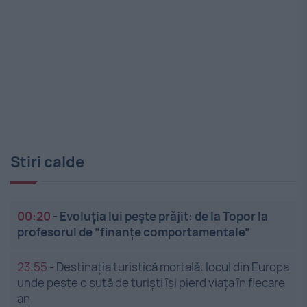
Stiri calde
00:20
-
Evoluția lui pește prăjit: de la Topor la
profesorul de ”finanțe comportamentale”
23:55
-
Destinația turistică mortală: locul din Europa
unde peste o sută de turiști își pierd viața în fiecare
an