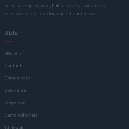
celor care apreciază știrile corecte, obiective și
relevante din toate domeniile de activitate
Utile
Media KIT
Contact
Comunicate
Stiri calde
Despre noi
Carta editorială
10 Reguli