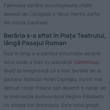
Faimoasa berărie bucureșteană citată
deseori de Caragiale a făcut mereu parte
din istoria Capitalei.
Berăria s-a aflat în Piața Teatrului,
lângă Pasajul Roman
Însă în timp s-a pierdut informația despre
locul unde a fost cu adevărat
Gambrinus
.
Mulți își imaginează că a fost berăria de la
parterul fostului Hotel Cișmigiu, numit mai
demult Hotel Palace (azi devenit o ruină) de
la intersecția bulevardului Regina Elisabeta
cu strada Ion Brezoianu. Este total greșit.