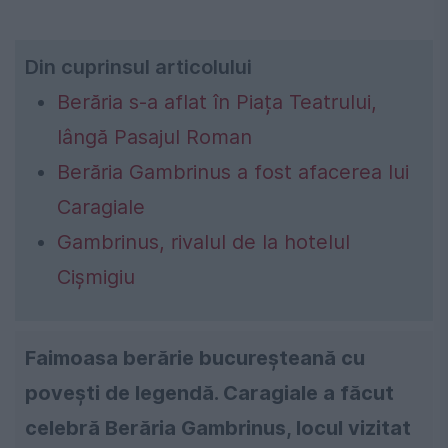
Din cuprinsul articolului
Berăria s-a aflat în Piața Teatrului,
lângă Pasajul Roman
Berăria Gambrinus a fost afacerea lui
Caragiale
Gambrinus, rivalul de la hotelul
Cișmigiu
Faimoasa berărie bucureșteană cu
povești de legendă. Caragiale a făcut
celebră Berăria Gambrinus, locul vizitat