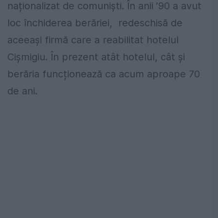
naționalizat de comuniști. În anii ’90 a avut
loc închiderea berăriei, redeschisă de
aceeași firmă care a reabilitat hotelul
Cișmigiu. În prezent atât hotelul, cât și
berăria funcționează ca acum aproape 70
de ani.