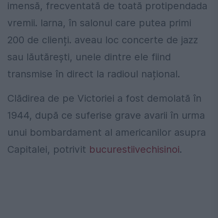
imensă, frecventată de toată protipendada
vremii. Iarna, în salonul care putea primi
200 de clienți. aveau loc concerte de jazz
sau lăutărești, unele dintre ele fiind
transmise în direct la radioul național.
Clădirea de pe Victoriei a fost demolată în
1944, după ce suferise grave avarii în urma
unui bombardament al americanilor asupra
Capitalei, potrivit
bucurestiivechisinoi
.