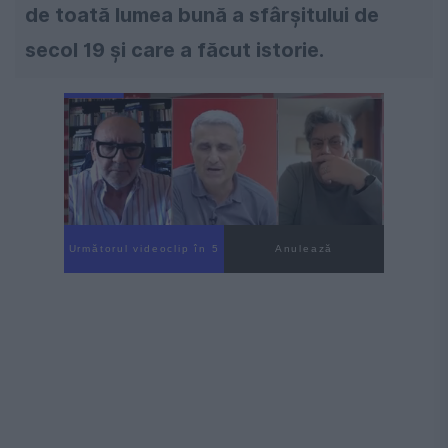
de toată lumea bună a sfârșitului de
secol 19 și care a făcut istorie.
Următorul videoclip în 4
Anulează