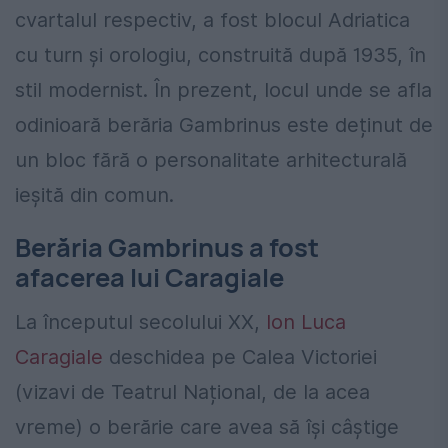
cvartalul respectiv, a fost blocul Adriatica
cu turn și orologiu, construită după 1935, în
stil modernist. În prezent, locul unde se afla
odinioară berăria Gambrinus este deținut de
un bloc fără o personalitate arhitecturală
ieșită din comun.
Berăria Gambrinus a fost
afacerea lui Caragiale
La începutul secolului XX,
Ion Luca
Caragiale
deschidea pe Calea Victoriei
(vizavi de Teatrul Național, de la acea
vreme) o berărie care avea să își câștige