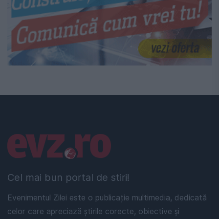
Linkuri utile
Cel mai bun portal de stiri!
Evenimentul Zilei este o publicație multimedia, dedicată
celor care apreciază știrile corecte, obiective și