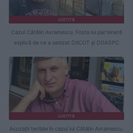
JUSTITIE
Cazul Cătălin Avramescu. Fosta lui parteneră
explică de ce a sesizat DIICOT și DGASPC
JUSTITIE
Acuzații teribile în cazul lui Cătălin Avramescu.