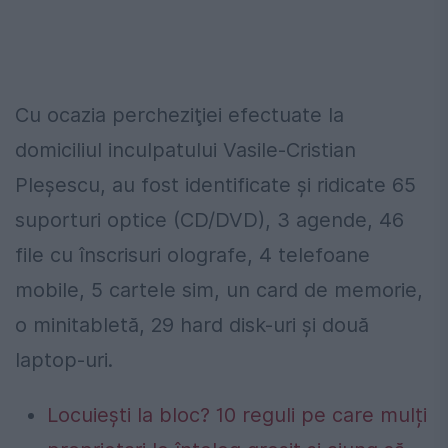
Cu ocazia percheziţiei efectuate la
domiciliul inculpatului Vasile-Cristian
Pleşescu, au fost identificate şi ridicate 65
suporturi optice (CD/DVD), 3 agende, 46
file cu înscrisuri olografe, 4 telefoane
mobile, 5 cartele sim, un card de memorie,
o minitabletă, 29 hard disk-uri şi două
laptop-uri.
Locuiești la bloc? 10 reguli pe care mulți