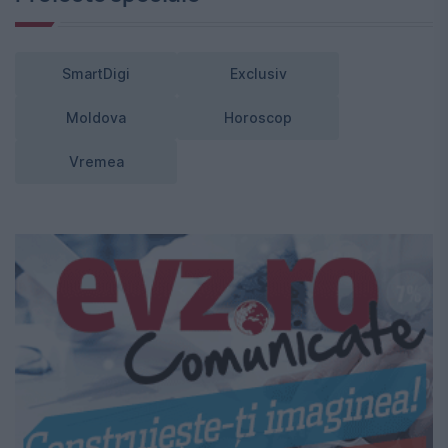
SmartDigi
Exclusiv
Moldova
Horoscop
Vremea