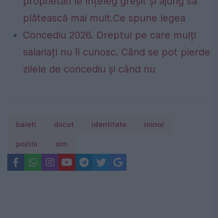
proprietari le înțeleg greșit și ajung să
plătească mai mult.Ce spune legea
Concediu 2026. Dreptul pe care mulți
salariați nu îl cunosc. Când se pot pierde
zilele de concediu și când nu
baieti
diicot
identitate
minor
pozitii
sim