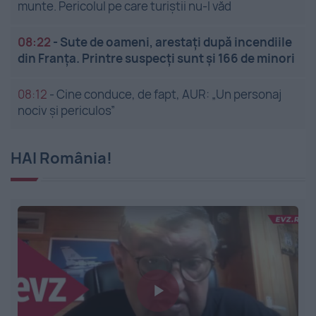
munte. Pericolul pe care turiștii nu-l văd
08:22
-
Sute de oameni, arestați după incendiile
din Franța. Printre suspecți sunt și 166 de minori
08:12
-
Cine conduce, de fapt, AUR: „Un personaj
nociv și periculos”
HAI România!