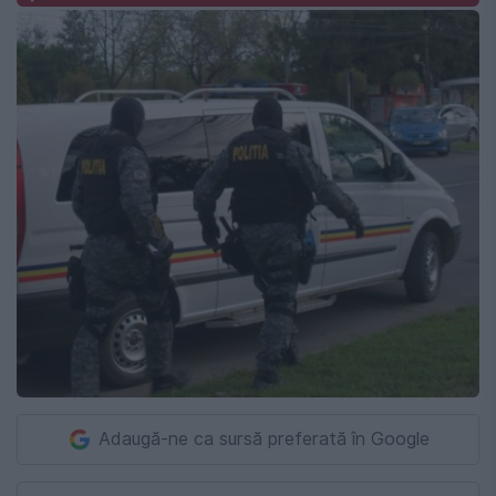
Adaugă-ne ca sursă preferată în Google