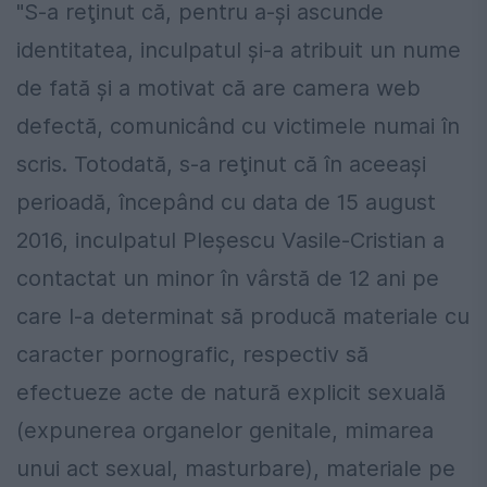
"S-a reţinut că, pentru a-şi ascunde
identitatea, inculpatul şi-a atribuit un nume
de fată şi a motivat că are camera web
defectă, comunicând cu victimele numai în
scris. Totodată, s-a reţinut că în aceeaşi
perioadă, începând cu data de 15 august
2016, inculpatul Pleşescu Vasile-Cristian a
contactat un minor în vârstă de 12 ani pe
care l-a determinat să producă materiale cu
caracter pornografic, respectiv să
efectueze acte de natură explicit sexuală
(expunerea organelor genitale, mimarea
unui act sexual, masturbare), materiale pe