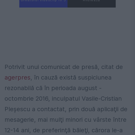
Următorul videoclip în 4
Anulează
Potrivit unui comunicat de presă, citat de
agerpres
, în cauză există suspiciunea
rezonabilă că în perioada august -
octombrie 2016, inculpatul Vasile-Cristian
Pleşescu a contactat, prin două aplicaţii de
mesagerie, mai mulţi minori cu vârste între
12-14 ani, de preferinţă băieţi, cărora le-a