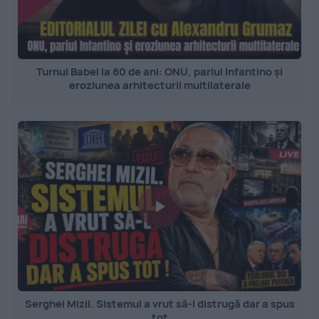
Turnul Babel la 80 de ani: ONU, pariul Infantino și
eroziunea arhitecturii multilaterale
Serghei Mizil. Sistemul a vrut să-l distrugă dar a spus
tot