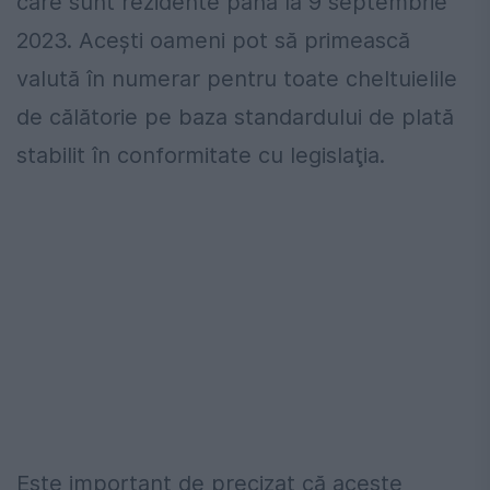
care sunt rezidente până la 9 septembrie
2023. Acești oameni pot să primească
valută în numerar pentru toate cheltuielile
de călătorie pe baza standardului de plată
stabilit în conformitate cu legislaţia.
Este important de precizat că aceste