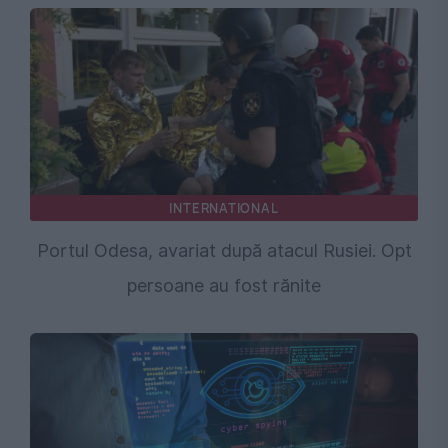
INTERNATIONAL
Portul Odesa, avariat după atacul Rusiei. Opt
persoane au fost rănite