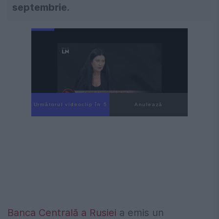
septembrie.
Următorul videoclip în 4
Anulează
Banca Centrală a Rusiei
a emis un