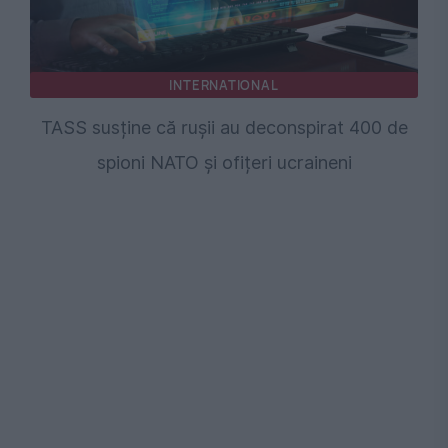
INTERNATIONAL
TASS susține că rușii au deconspirat 400 de
spioni NATO și ofițeri ucraineni