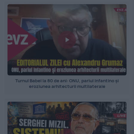
Turnul Babel la 80 de ani: ONU, pariul Infantino și
eroziunea arhitecturii multilaterale