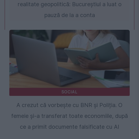
realitate geopolitică: Bucureștiul a luat o
pauză de la a conta
SOCIAL
A crezut că vorbește cu BNR și Poliția. O
femeie și-a transferat toate economiile, după
ce a primit documente falsificate cu AI