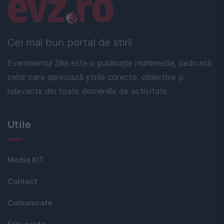
Linkuri utile
Cel mai bun portal de stiri!
Evenimentul Zilei este o publicație multimedia, dedicată
celor care apreciază știrile corecte, obiective și
relevante din toate domeniile de activitate
Utile
Media KIT
Contact
Comunicate