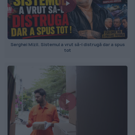
Serghei Mizil. Sistemul a vrut să-l distrugă dar a spus
tot