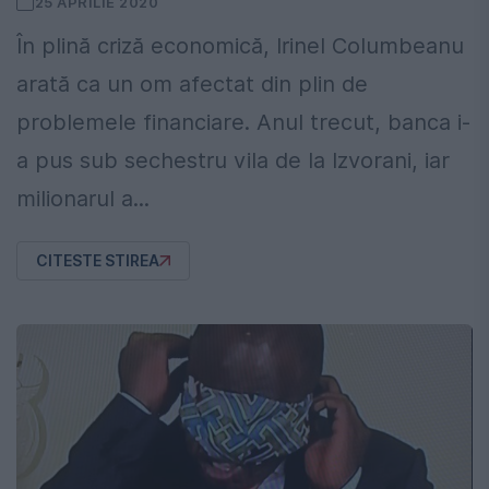
25 APRILIE 2020
În plină criză economică, Irinel Columbeanu
arată ca un om afectat din plin de
problemele financiare. Anul trecut, banca i-
a pus sub sechestru vila de la Izvorani, iar
milionarul a...
CITESTE STIREA