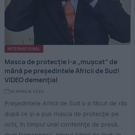
INTERNATIONAL
Masca de protecție l-a „mușcat” de
mână pe președintele Africii de Sud!
VIDEO demențial
25 APRILIE 2020
Preşedintele Africii de Sud s-a făcut de râs
după ce și-a pus masca de protecţie pe
ochi, în timpul unei conferinţe de presă.