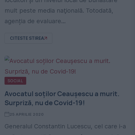
locuitori şi un nivelul local de bunăstare
mult peste media naţională. Totodată,
agenția de evaluare...
CITESTE STIREA
SOCIAL
Avocatul soților Ceaușescu a murit.
Surpriză, nu de Covid-19!
25 APRILIE 2020
Generalul Constantin Lucescu, cel care i-a