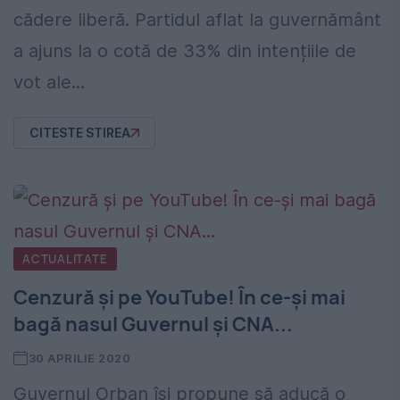
cădere liberă. Partidul aflat la guvernământ
a ajuns la o cotă de 33% din intențiile de
vot ale...
CITESTE STIREA
ACTUALITATE
Cenzură și pe YouTube! În ce-și mai
bagă nasul Guvernul și CNA...
30 APRILIE 2020
Guvernul Orban își propune să aducă o