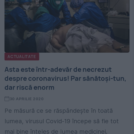
ACTUALITATE
Asta este într-adevăr de necrezut
despre coronavirus! Par sănătoși-tun,
dar riscă enorm
30 APRILIE 2020
Pe măsură ce se răspândește în toată
lumea, virusul Covid-19 începe să fie tot
mai bine înțeles de lumea medicinei.