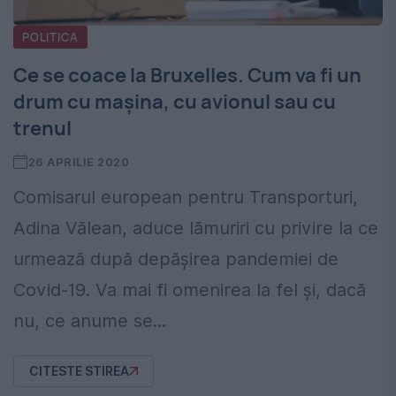
POLITICA
Ce se coace la Bruxelles. Cum va fi un
drum cu mașina, cu avionul sau cu
trenul
26 APRILIE 2020
Comisarul european pentru Transporturi,
Adina Vălean, aduce lămuriri cu privire la ce
urmează după depășirea pandemiei de
Covid-19. Va mai fi omenirea la fel și, dacă
nu, ce anume se...
CITESTE STIREA