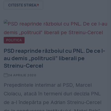
CITESTE STIREA
POLITICA
PSD reaprinde războiul cu PNL. De ce l-
au demis „politrucii” liberali pe
Streinu-Cercel
24 APRILIE 2020
Președintele interimar al PSD, Marcel
Ciolacu, atacă în termeni duri decizia PNL
de a-l îndepărta pe Adrian Streinu-Cercel