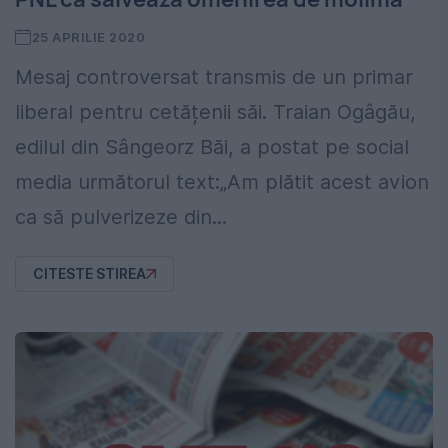
25 APRILIE 2020
Mesaj controversat transmis de un primar
liberal pentru cetățenii săi. Traian Ogâgău,
edilul din Sângeorz Băi, a postat pe social
media următorul text:„Am plătit acest avion
ca să pulverizeze din...
CITESTE STIREA