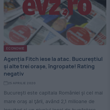
ECONOMIE
Agenția Fitch iese la atac. Bucureștiul
și alte trei orașe, îngropate! Rating
negativ
25 APRILIE 2020
Bucureşti este capitala României şi cel mai
mare oraş al ţării, având 2,1 milioane de