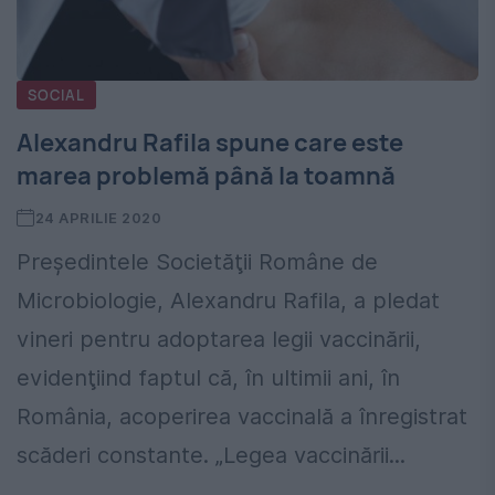
SOCIAL
Alexandru Rafila spune care este
marea problemă până la toamnă
24 APRILIE 2020
Preşedintele Societăţii Române de
Microbiologie, Alexandru Rafila, a pledat
vineri pentru adoptarea legii vaccinării,
evidenţiind faptul că, în ultimii ani, în
România, acoperirea vaccinală a înregistrat
scăderi constante. „Legea vaccinării...