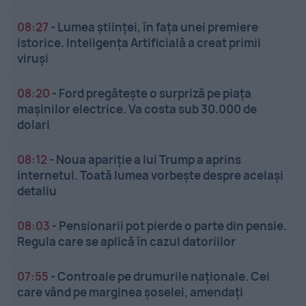
08:27
-
Lumea științei, în fața unei premiere
istorice. Inteligența Artificială a creat primii
viruși
08:20
-
Ford pregătește o surpriză pe piața
mașinilor electrice. Va costa sub 30.000 de
dolari
08:12
-
Noua apariție a lui Trump a aprins
internetul. Toată lumea vorbește despre același
detaliu
08:03
-
Pensionarii pot pierde o parte din pensie.
Regula care se aplică în cazul datoriilor
07:55
-
Controale pe drumurile naționale. Cei
care vând pe marginea șoselei, amendați