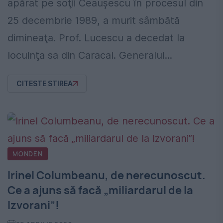
apărat pe soţii Ceauşescu în procesul din
25 decembrie 1989, a murit sâmbătă
dimineaţa. Prof. Lucescu a decedat la
locuinţa sa din Caracal. Generalul...
CITESTE STIREA
MONDEN
Irinel Columbeanu, de nerecunoscut.
Ce a ajuns să facă „miliardarul de la
Izvorani”!