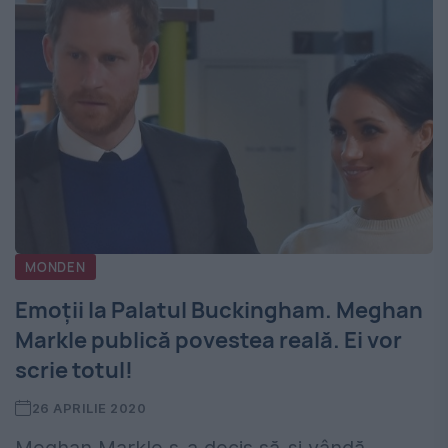
MONDEN
Emoții la Palatul Buckingham. Meghan
Markle publică povestea reală. Ei vor
scrie totul!
26 APRILIE 2020