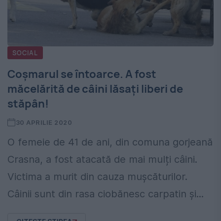
SOCIAL
Coșmarul se întoarce. A fost
măcelărită de câini lăsați liberi de
stăpân!
30 APRILIE 2020
O femeie de 41 de ani, din comuna gorjeană
Crasna, a fost atacată de mai mulți câini.
Victima a murit din cauza mușcăturilor.
Câinii sunt din rasa ciobănesc carpatin și...