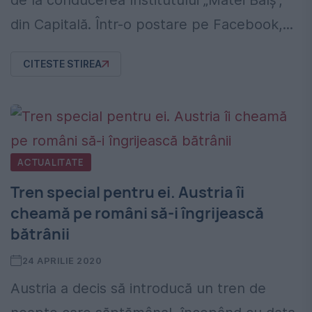
de la conducerea Institutului „Matei Balș”,
din Capitală. Într-o postare pe Facebook,...
CITESTE STIREA
ACTUALITATE
Tren special pentru ei. Austria îi
cheamă pe români să-i îngrijească
bătrânii
24 APRILIE 2020
Austria a decis să introducă un tren de