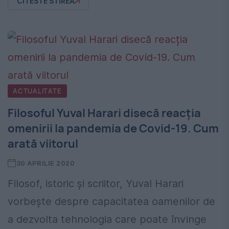
CITESTE STIREA
ACTUALITATE
Filosoful Yuval Harari disecă reacția
omenirii la pandemia de Covid-19. Cum
arată viitorul
30 APRILIE 2020
Filosof, istoric și scriitor, Yuval Harari
vorbește despre capacitatea oamenilor de
a dezvolta tehnologia care poate învinge