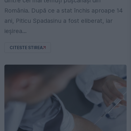
dintre cei mai temuți pușcăriași din
România. După ce a stat închis aproape 14
ani, Piticu Spadasinu a fost eliberat, iar
ieșirea...
CITESTE STIREA