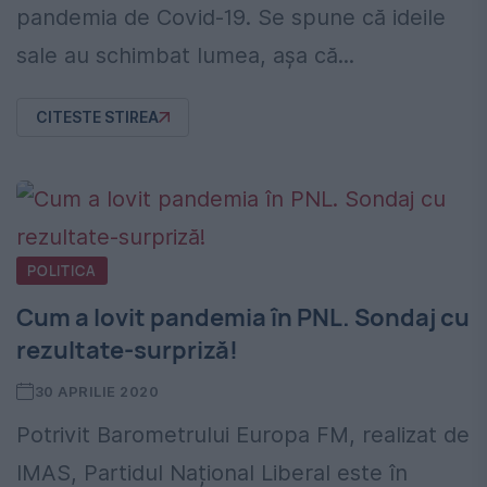
pandemia de Covid-19. Se spune că ideile
sale au schimbat lumea, așa că...
CITESTE STIREA
POLITICA
Cum a lovit pandemia în PNL. Sondaj cu
rezultate-surpriză!
30 APRILIE 2020
Potrivit Barometrului Europa FM, realizat de
IMAS, Partidul Național Liberal este în