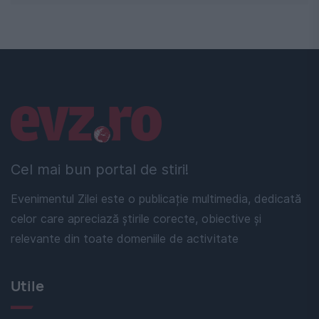
Linkuri utile
Cel mai bun portal de stiri!
Evenimentul Zilei este o publicație multimedia, dedicată
celor care apreciază știrile corecte, obiective și
relevante din toate domeniile de activitate
Utile