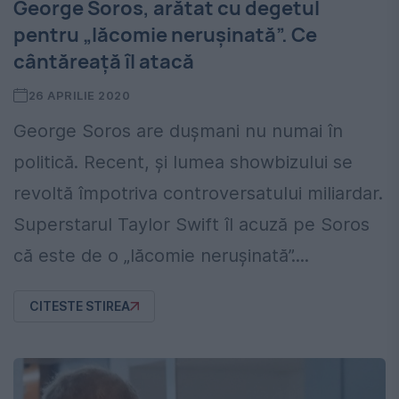
George Soros, arătat cu degetul
pentru „lăcomie nerușinată”. Ce
cântăreață îl atacă
26 APRILIE 2020
George Soros are dușmani nu numai în
politică. Recent, și lumea showbizului se
revoltă împotriva controversatului miliardar.
Superstarul Taylor Swift îl acuză pe Soros
că este de o „lăcomie nerușinată”....
CITESTE STIREA