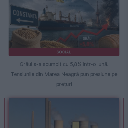
SOCIAL
Grâul s-a scumpit cu 5,8% într-o lună.
Tensiunile din Marea Neagră pun presiune pe
prețuri