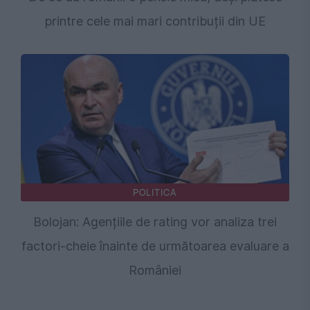
printre cele mai mari contribuții din UE
POLITICA
Bolojan: Agențiile de rating vor analiza trei
factori-cheie înainte de următoarea evaluare a
României