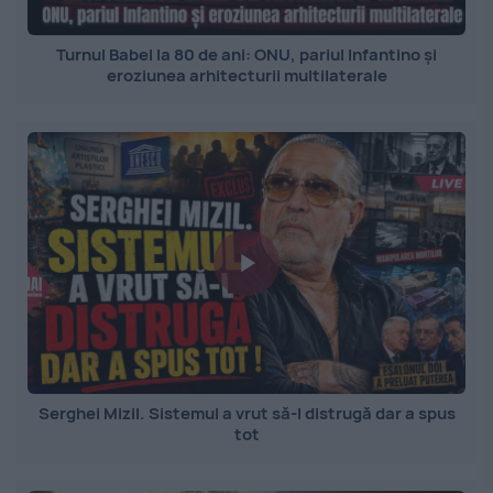
Turnul Babel la 80 de ani: ONU, pariul Infantino și
eroziunea arhitecturii multilaterale
Serghei Mizil. Sistemul a vrut să-l distrugă dar a spus
tot