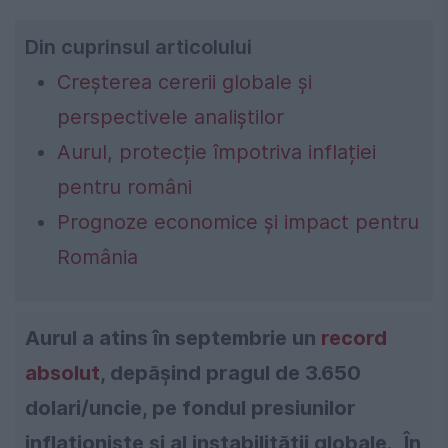
Din cuprinsul articolului
Creșterea cererii globale și
perspectivele analiștilor
Aurul, protecție împotriva inflației
pentru români
Prognoze economice și impact pentru
România
Aurul a atins în septembrie un
record
absolut
, depășind pragul de 3.650
dolari/uncie, pe fondul presiunilor
inflaționiste și al instabilității globale. „În