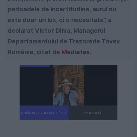
perioadele de incertitudine, aurul nu
este doar un lux, ci o necesitate”, a
declarat Victor Dima, Managerul
Departamentului de Trezorerie Tavex
România, citat de
Mediafax
.
Următorul videoclip în 3
Anulează