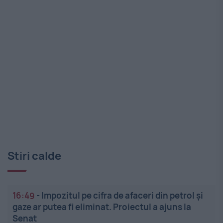
Stiri calde
16:49
-
Impozitul pe cifra de afaceri din petrol și
gaze ar putea fi eliminat. Proiectul a ajuns la
Senat