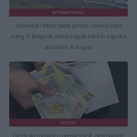
INTERNATIONAL
Schimbări importante pentru românii care
merg în Bulgaria. Noua regulă intră în vigoare
duminică, 9 august
SOCIAL
De ce au românii o pensie mică, deși plătesc