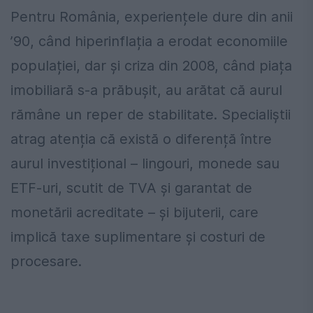
Pentru România, experiențele dure din anii
’90, când hiperinflația a erodat economiile
populației, dar și criza din 2008, când piața
imobiliară s-a prăbușit, au arătat că aurul
rămâne un reper de stabilitate. Specialiștii
atrag atenția că există o diferență între
aurul investițional – lingouri, monede sau
ETF-uri, scutit de TVA și garantat de
monetării acreditate – și bijuterii, care
implică taxe suplimentare și costuri de
procesare.