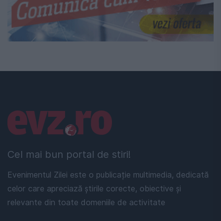
Linkuri utile
Cel mai bun portal de stiri!
Evenimentul Zilei este o publicație multimedia, dedicată
celor care apreciază știrile corecte, obiective și
relevante din toate domeniile de activitate