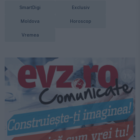
SmartDigi
Exclusiv
Moldova
Horoscop
Vremea