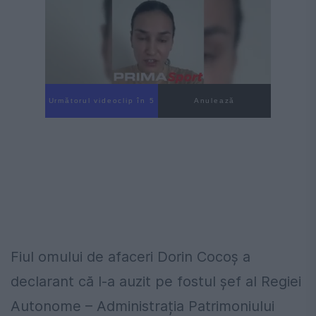
Următorul videoclip în 4
Anulează
Fiul omului de afaceri Dorin Cocoș a
declarant că l-a auzit pe fostul șef al Regiei
Autonome – Administrația Patrimoniului