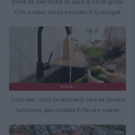
Șinele de cale ferată au ajuns la 53 de grade.
CFR a redus viteza trenurilor în Dobrogea
SOCIAL
Criza apei. Locul localitatea în care se oprește
furnizarea apei potabile în fiecare noapte