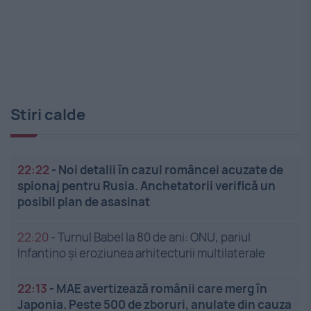
Stiri calde
22:22
-
Noi detalii în cazul româncei acuzate de
spionaj pentru Rusia. Anchetatorii verifică un
posibil plan de asasinat
22:20
-
Turnul Babel la 80 de ani: ONU, pariul
Infantino și eroziunea arhitecturii multilaterale
22:13
-
MAE avertizează românii care merg în
Japonia. Peste 500 de zboruri, anulate din cauza