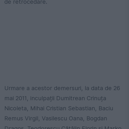
de retrocedare.
Urmare a acestor demersuri, la data de 26
mai 2011, inculpații Dumitrean Crinuța
Nicoleta, Mihai Cristian Sebastian, Baciu
Remus Virgil, Vasilescu Oana, Bogdan
Dragoș, Teodorescu Cătălin Florin și Marko