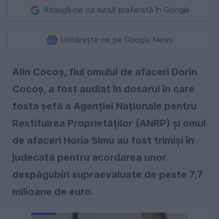
Adaugă-ne ca sursă preferată în Google
Urmărește-ne pe Google News
Alin Cocoș, fiul omului de afaceri Dorin
Cocoș, a fost audiat în dosarul în care
fosta șefă a Agenției Naționale pentru
Restituirea Proprietăților (ANRP) și omul
de afaceri Horia Simu au fost trimiși în
judecată pentru acordarea unor
despăgubiri supraevaluate de peste 7,7
milioane de euro.