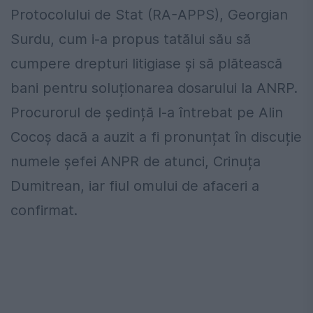
Protocolului de Stat (RA-APPS), Georgian
Surdu, cum i-a propus tatălui său să
cumpere drepturi litigiase și să plătească
bani pentru soluționarea dosarului la ANRP.
Procurorul de ședință l-a întrebat pe Alin
Cocoș dacă a auzit a fi pronunțat în discuție
numele șefei ANPR de atunci, Crinuța
Dumitrean, iar fiul omului de afaceri a
confirmat.