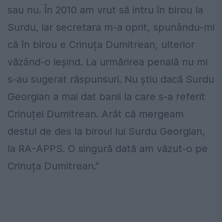
sau nu. În 2010 am vrut să intru în birou la
Surdu, iar secretara m-a oprit, spunându-mi
că în birou e Crinuța Dumitrean, ulterior
văzând-o ieșind. La urmărirea penală nu mi
s-au sugerat răspunsuri. Nu știu dacă Surdu
Georgian a mai dat banii la care s-a referit
Crinuței Dumitrean. Arăt că mergeam
destul de des la biroul lui Surdu Georgian,
la RA-APPS. O singură dată am văzut-o pe
Crinuța Dumitrean.”