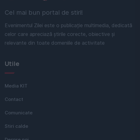
Cel mai bun portal de stiri!
Evenimentul Zilei este o publicație multimedia, dedicată
celor care apreciază știrile corecte, obiective și
relevante din toate domeniile de activitate
Utile
Media KIT
Contact
Comunicate
Stiri calde
Despre noi