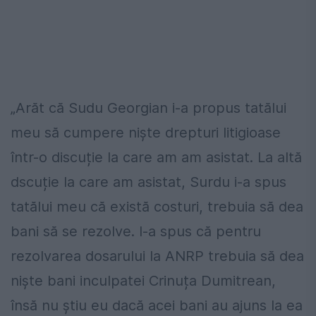
„Arăt că Sudu Georgian i-a propus tatălui
meu să cumpere niște drepturi litigioase
într-o discuție la care am am asistat. La altă
dscuție la care am asistat, Surdu i-a spus
tatălui meu că există costuri, trebuia să dea
bani să se rezolve. I-a spus că pentru
rezolvarea dosarului la ANRP trebuia să dea
niște bani inculpatei Crinuța Dumitrean,
însă nu știu eu dacă acei bani au ajuns la ea