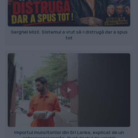
Serghei Mizil. Sistemul a vrut să-l distrugă dar a spus
tot
Importul muncitorilor din Sri Lanka, explicat de un