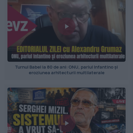
Turnul Babel la 80 de ani: ONU, pariul Infantino și
eroziunea arhitecturii multilaterale