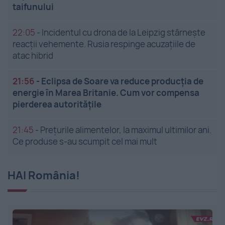
taifunului
22:05
-
Incidentul cu drona de la Leipzig stârnește
reacții vehemente. Rusia respinge acuzațiile de
atac hibrid
21:56
-
Eclipsa de Soare va reduce producția de
energie în Marea Britanie. Cum vor compensa
pierderea autoritățile
21:45
-
Prețurile alimentelor, la maximul ultimilor ani.
Ce produse s-au scumpit cel mai mult
HAI România!