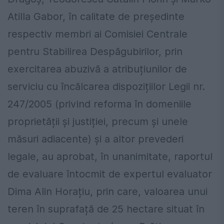
Atilla Gabor, în calitate de președinte
respectiv membri ai Comisiei Centrale
pentru Stabilirea Despăgubirilor, prin
exercitarea abuzivă a atribuțiunilor de
serviciu cu încălcarea dispozițiilor Legii nr.
247/2005 (privind reforma în domeniile
proprietății și justiției, precum și unele
măsuri adiacente) și a altor prevederi
legale, au aprobat, în unanimitate, raportul
de evaluare întocmit de expertul evaluator
Dima Alin Horațiu, prin care, valoarea unui
teren în suprafață de 25 hectare situat în