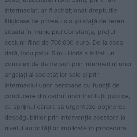
intermediar, ar fi achiziționat drepturile
litigioase ce priveau o suprafață de teren
situată în municipiul Constanța, prețul
cesiunii fiind de 700.000 euro. De la acea
dată, inculpatul Simu Horia a inițiat un
complex de demersuri prin intermediul unor
angajați ai societăților sale și prin
intermediul unor persoane cu funcții de
conducere din cadrul unor instituții publice,
cu sprijinul cărora să urgenteze obținerea
despăgubirilor prin intervenția acestora la
nivelul autorităților implicate în procedura