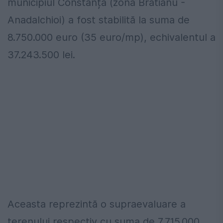
municipiul Constanța (zona Brătianu -
Anadalchioi) a fost stabilită la suma de
8.750.000 euro (35 euro/mp), echivalentul a
37.243.500 lei.
Aceasta reprezintă o supraevaluare a
terenului respectiv cu suma de 7.715.000