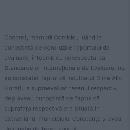
Concret, membrii Comisiei, luând la
cunoștință de concluziile raportului de
evaluare, întocmit cu nerespectarea
Standardelor Internaționale de Evaluare, nu
au constatat faptul că inculpatul Dima Alin
Horațiu a supraevaluat terenul respectiv,
deși aveau cunoștință de faptul că
suprafața respectivă era situată în
extravilanul municipiului Constanța și avea
destinația de teren agricol.