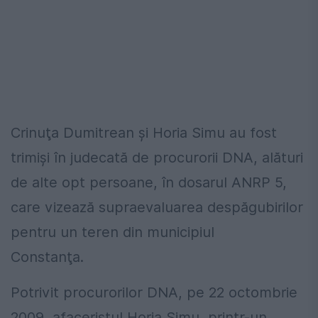
Crinuţa Dumitrean şi Horia Simu au fost
trimişi în judecată de procurorii DNA, alături
de alte opt persoane, în dosarul ANRP 5,
care vizează supraevaluarea despăgubirilor
pentru un teren din municipiul
Constanţa.
Potrivit procurorilor DNA, pe 22 octombrie
2009, afaceristul Horia Simu, printr-un