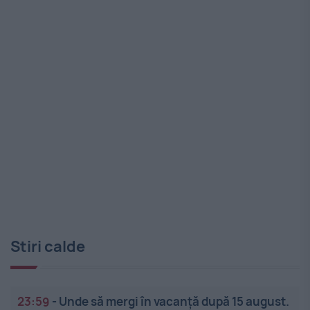
Stiri calde
23:59
-
Unde să mergi în vacanță după 15 august.