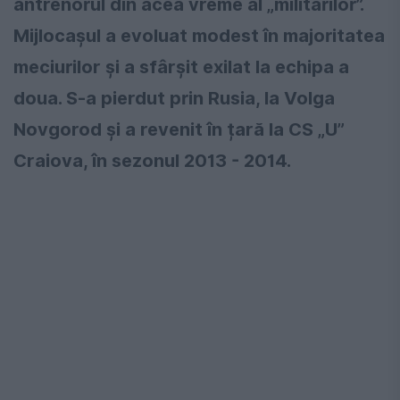
antrenorul din acea vreme al „militarilor”.
Mijlocașul a evoluat modest în majoritatea
meciurilor și a sfârșit exilat la echipa a
doua. S-a pierdut prin Rusia, la Volga
Novgorod și a revenit în țară la CS „U”
Craiova, în sezonul 2013 - 2014.