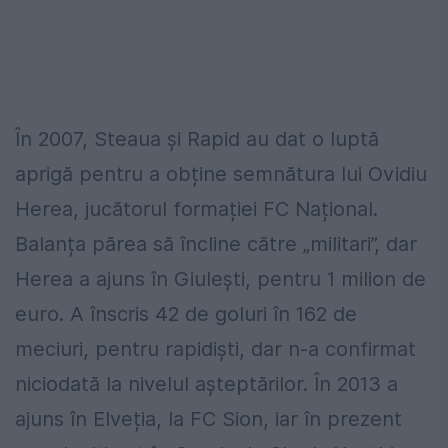
În 2007, Steaua și Rapid au dat o luptă
aprigă pentru a obține semnătura lui Ovidiu
Herea, jucătorul formației FC Național.
Balanța părea să încline către „militari”, dar
Herea a ajuns în Giulești, pentru 1 milion de
euro. A înscris 42 de goluri în 162 de
meciuri, pentru rapidiști, dar n-a confirmat
niciodată la nivelul așteptărilor. În 2013 a
ajuns în Elveția, la FC Sion, iar în prezent