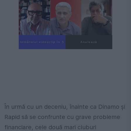
Următorul videoclip în 3
Anulează
În urmă cu un deceniu, înainte ca Dinamo și
Rapid să se confrunte cu grave probleme
financiare, cele două mari cluburi