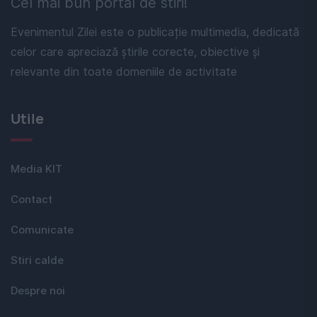
Cel mai bun portal de stiri!
Evenimentul Zilei este o publicație multimedia, dedicată
celor care apreciază știrile corecte, obiective și
relevante din toate domeniile de activitate
Utile
Media KIT
Contact
Comunicate
Stiri calde
Despre noi