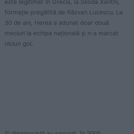
este legitimat în Grecia, la Skoda Xanthi,
formație pregătită de Răzvan Lucescu. La
30 de ani, Herea a adunat doar două
meciuri la echipa națională și n-a marcat
niciun gol.
Și dinamoviștii au savurat, în 2005,