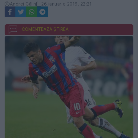
Andrei Călin
26 ianuarie 2016, 22:21
COMENTEAZĂ ȘTIREA