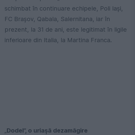
schimbat în continuare echipele, Poli Iași,
FC Brașov, Qabala, Salernitana, iar în
prezent, la 31 de ani, este legitimat în ligile
inferioare din Italia, la Martina Franca.
„
Dodel”, o uriașă dezamăgire