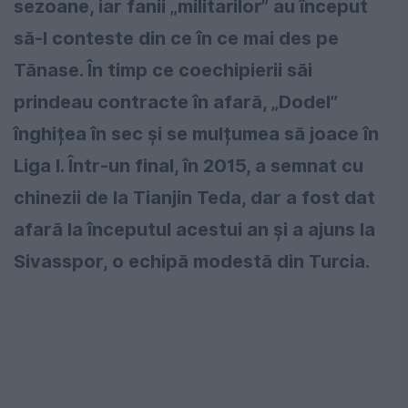
sezoane, iar fanii „militarilor” au început
să-l conteste din ce în ce mai des pe
Tănase. În timp ce coechipierii săi
prindeau contracte în afară, „Dodel”
înghițea în sec și se mulțumea să joace în
Liga I. Într-un final, în 2015, a semnat cu
chinezii de la Tianjin Teda, dar a fost dat
afară la începutul acestui an și a ajuns la
Sivasspor, o echipă modestă din Turcia.