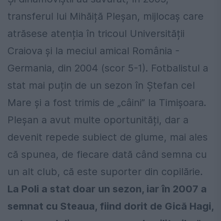
transferul lui Mihăiță Pleșan, mijlocaș care
atrăsese atenția în tricoul Universității
Craiova și la meciul amical România -
Germania, din 2004 (scor 5-1). Fotbalistul a
stat mai puțin de un sezon în Ștefan cel
Mare și a fost trimis de „câini” la Timișoara.
Pleșan a avut multe oportunități, dar a
devenit repede subiect de glume, mai ales
că spunea, de fiecare dată când semna cu
un alt club, că este suporter din copilărie.
La Poli a stat doar un sezon, iar în 2007 a
semnat cu Steaua, fiind dorit de Gică Hagi,