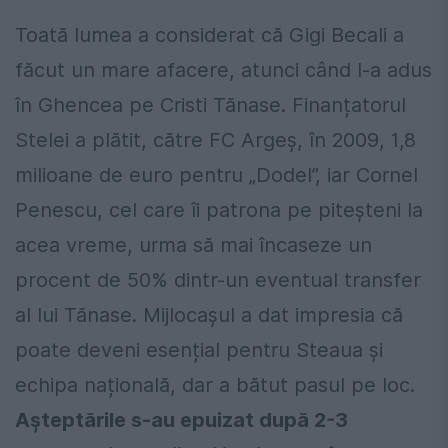
Toată lumea a considerat că Gigi Becali a
făcut un mare afacere, atunci când l-a adus
în Ghencea pe Cristi Tănase. Finanțatorul
Stelei a plătit, către FC Argeș, în 2009, 1,8
milioane de euro pentru „Dodel”, iar Cornel
Penescu, cel care îi patrona pe piteșteni la
acea vreme, urma să mai încaseze un
procent de 50% dintr-un eventual transfer
al lui Tănase. Mijlocașul a dat impresia că
poate deveni esențial pentru Steaua și
echipa națională, dar a bătut pasul pe loc.
Așteptările s-au epuizat după 2-3