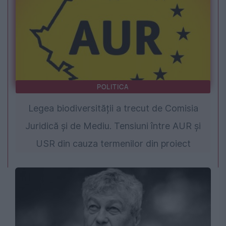
POLITICA
Legea biodiversității a trecut de Comisia
Juridică și de Mediu. Tensiuni între AUR și
USR din cauza termenilor din proiect