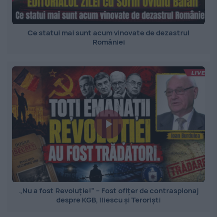
Ce statui mai sunt acum vinovate de dezastrul
României
„Nu a fost Revoluție!” – Fost ofițer de contraspionaj
despre KGB, Iliescu și Teroriști