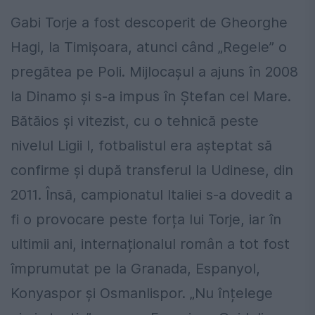
Gabi Torje a fost descoperit de Gheorghe
Hagi, la Timișoara, atunci când „Regele” o
pregătea pe Poli. Mijlocașul a ajuns în 2008
la Dinamo și s-a impus în Ștefan cel Mare.
Bătăios și vitezist, cu o tehnică peste
nivelul Ligii I, fotbalistul era așteptat să
confirme și după transferul la Udinese, din
2011. Însă, campionatul Italiei s-a dovedit a
fi o provocare peste forța lui Torje, iar în
ultimii ani, internaționalul român a tot fost
împrumutat pe la Granada, Espanyol,
Konyaspor și Osmanlispor. „Nu înțelege