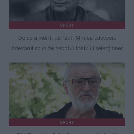
SPORT
De ce a murit, de fapt, Mircea Lucescu.
Adevărul spus de nepotul fostului selecționer
SPORT