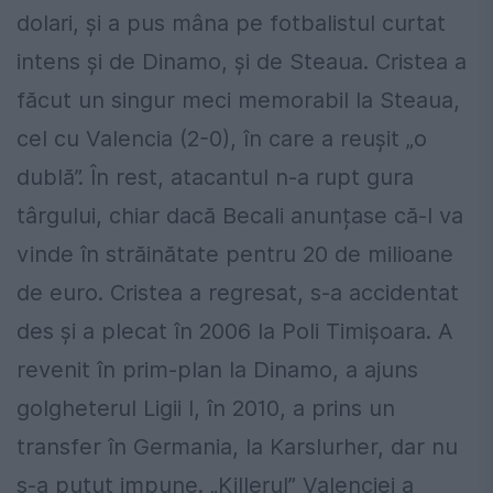
dolari, și a pus mâna pe fotbalistul curtat
intens și de Dinamo, și de Steaua. Cristea a
făcut un singur meci memorabil la Steaua,
cel cu Valencia (2-0), în care a reușit „o
dublă”. În rest, atacantul n-a rupt gura
târgului, chiar dacă Becali anunțase că-l va
vinde în străinătate pentru 20 de milioane
de euro. Cristea a regresat, s-a accidentat
des și a plecat în 2006 la Poli Timișoara. A
revenit în prim-plan la Dinamo, a ajuns
golgheterul Ligii I, în 2010, a prins un
transfer în Germania, la Karslurher, dar nu
s-a putut impune. „Killerul” Valenciei a