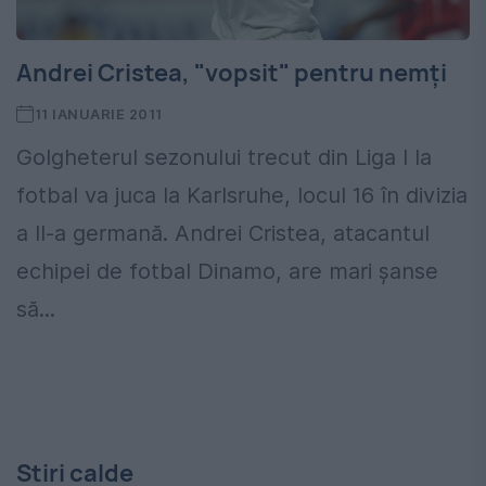
Andrei Cristea, "vopsit" pentru nemţi
11 IANUARIE 2011
Golgheterul sezonului trecut din Liga I la
fotbal va juca la Karlsruhe, locul 16 în divizia
a II-a germană. Andrei Cristea, atacantul
echipei de fotbal Dinamo, are mari şanse
să...
Stiri calde