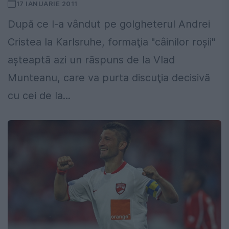
17 IANUARIE 2011
După ce l-a vândut pe golgheterul Andrei
Cristea la Karlsruhe, formaţia "câinilor roşii"
aşteaptă azi un răspuns de la Vlad
Munteanu, care va purta discuţia decisivă
cu cei de la...