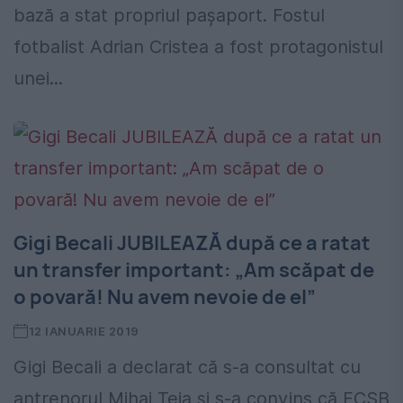
bază a stat propriul pașaport. Fostul
fotbalist Adrian Cristea a fost protagonistul
unei...
Gigi Becali JUBILEAZĂ după ce a ratat
un transfer important: „Am scăpat de
o povară! Nu avem nevoie de el”
12 IANUARIE 2019
Gigi Becali a declarat că s-a consultat cu
antrenorul Mihai Teja și s-a convins că FCSB