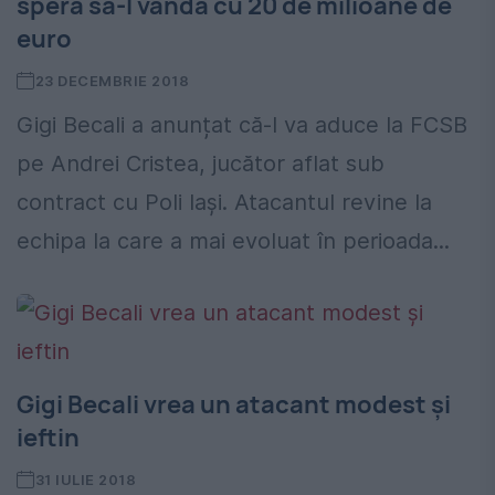
spera să-l vândă cu 20 de milioane de
euro
23 DECEMBRIE 2018
Gigi Becali a anunțat că-l va aduce la FCSB
pe Andrei Cristea, jucător aflat sub
contract cu Poli Iași. Atacantul revine la
echipa la care a mai evoluat în perioada...
Gigi Becali vrea un atacant modest și
ieftin
31 IULIE 2018