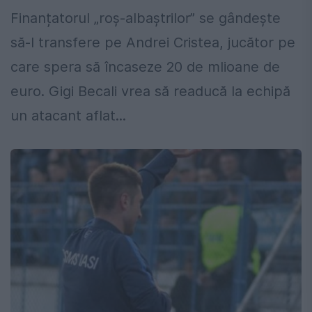
Finanțatorul „roș-albaștrilor” se gândește
să-l transfere pe Andrei Cristea, jucător pe
care spera să încaseze 20 de mlioane de
euro. Gigi Becali vrea să readucă la echipă
un atacant aflat...