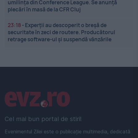
umilința din Conference League. Se anunță
plecări în masă de la CFR Cluj
23:18
-
Experții au descoperit o breșă de
securitate în zeci de routere. Producătorul
retrage software-ul și suspendă vânzările
Linkuri utile
Cel mai bun portal de stiri!
Evenimentul Zilei este o publicație multimedia, dedicată