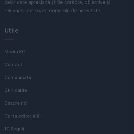
celor care apreciază știrile corecte, obiective și
relevante din toate domeniile de activitate
Utile
Media KIT
Contact
Comunicate
Stiri calde
Despre noi
Carta editorială
10 Reguli