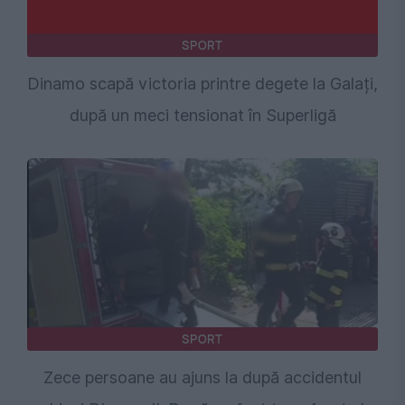
SPORT
Dinamo scapă victoria printre degete la Galați,
după un meci tensionat în Superligă
SPORT
Zece persoane au ajuns la după accidentul