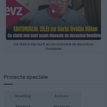
Ce statui mai sunt acum vinovate de dezastrul
României
Proiecte speciale
SmartDigi
Exclusiv
Moldova
Horoscop