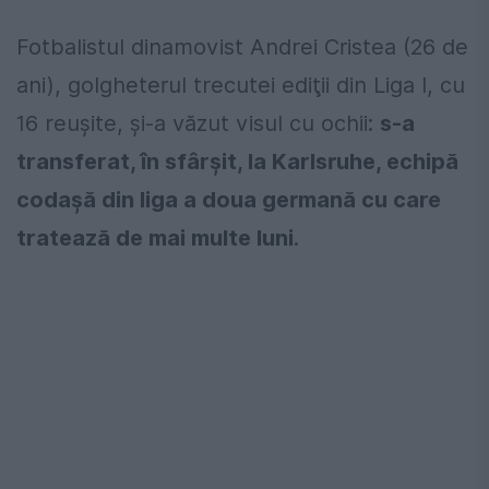
Fotbalistul dinamovist Andrei Cristea (26 de
ani), golgheterul trecutei ediţii din Liga I, cu
16 reuşite, şi-a văzut visul cu ochii:
s-a
transferat, în sfârşit, la Karlsruhe, echipă
codaşă din liga a doua germană cu care
tratează de mai multe luni
.