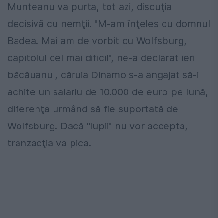
Munteanu va purta, tot azi, discuţia
decisivă cu nemţii. "M-am înţeles cu domnul
Badea. Mai am de vorbit cu Wolfsburg,
capitolul cel mai dificil", ne-a declarat ieri
băcăuanul, căruia Dinamo s-a angajat să-i
achite un salariu de 10.000 de euro pe lună,
diferenţa urmând să fie suportată de
Wolfsburg. Dacă "lupii" nu vor accepta,
tranzacţia va pica.