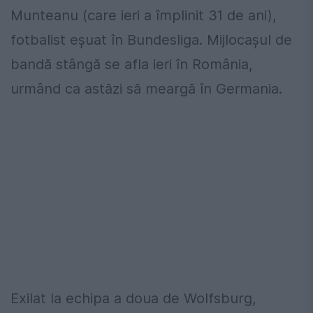
Munteanu (care ieri a împlinit 31 de ani),
fotbalist eşuat în Bundesliga. Mijlocaşul de
bandă stângă se afla ieri în România,
urmând ca astăzi să meargă în Germania.
Exilat la echipa a doua de Wolfsburg,