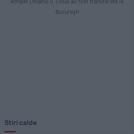
echipei Dinamo II. Două au fost transferate la
București
Stiri calde