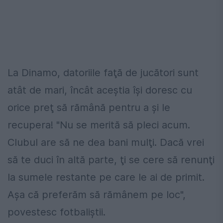
La Dinamo, datoriile faţă de jucători sunt
atât de mari, încât aceştia îşi doresc cu
orice preţ să rămână pentru a şi le
recupera! "Nu se merită să pleci acum.
Clubul are să ne dea bani mulţi. Dacă vrei
să te duci în altă parte, ţi se cere să renunţi
la sumele restante pe care le ai de primit.
Aşa că preferăm să rămânem pe loc",
povestesc fotbaliştii.