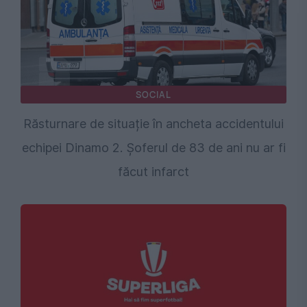
SOCIAL
Răsturnare de situație în ancheta accidentului
echipei Dinamo 2. Șoferul de 83 de ani nu ar fi
făcut infarct