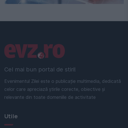
Linkuri utile
Cel mai bun portal de stiri!
Evenimentul Zilei este o publicație multimedia, dedicată
celor care apreciază știrile corecte, obiective și
relevante din toate domeniile de activitate
Utile