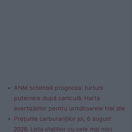
ANM schimbă prognoza: furtuni
puternice după caniculă. Harta
avertizărilor pentru următoarele trei zile
Prețurile carburanților joi, 6 august
2026. Lista stațiilor cu cele mai mici