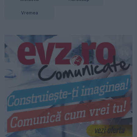
Vremea