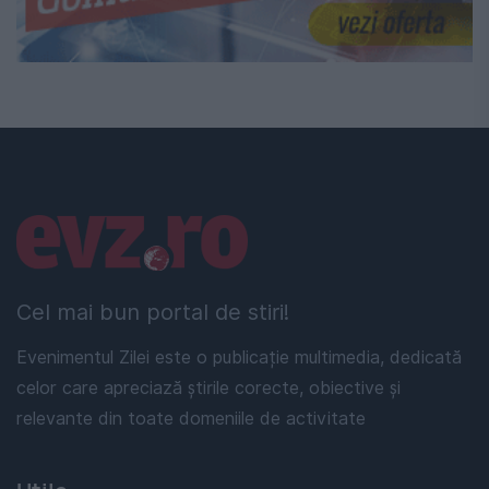
Linkuri utile
Cel mai bun portal de stiri!
Evenimentul Zilei este o publicație multimedia, dedicată
celor care apreciază știrile corecte, obiective și
relevante din toate domeniile de activitate