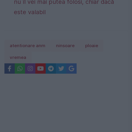
nu îl vei mai putea folosi, chiar dacă
este valabil
atentionare anm
ninsoare
ploaie
vremea