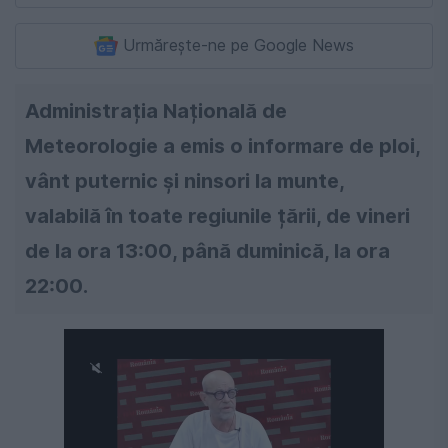
Urmărește-ne pe Google News
Administrația Națională de
Meteorologie a emis o informare de ploi,
vânt puternic și ninsori la munte,
valabilă în toate regiunile țării, de vineri
de la ora 13:00, până duminică, la ora
22:00.