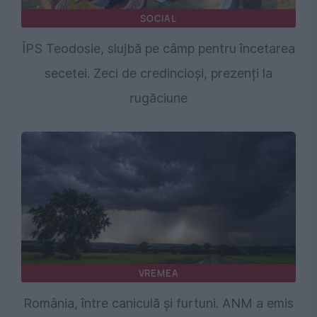
SOCIAL
ÎPS Teodosie, slujbă pe câmp pentru încetarea
secetei. Zeci de credincioși, prezenți la
rugăciune
VREMEA
România, între caniculă și furtuni. ANM a emis