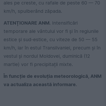
ales pe creste, cu rafale de peste 60 — 70
km/h, spulberând zăpada.
ATENȚIONARE ANM
. Intensificări
temporare ale vântului vor fi și în regiunile
estice și sud-estice, cu viteze de 50 — 55
km/h, iar în estul Transilvaniei, precum și în
vestul și nordul Moldovei, duminică (12
martie) vor fi precipitații mixte.
În funcție de evoluția meteorologică, ANM
va actualiza această informare.