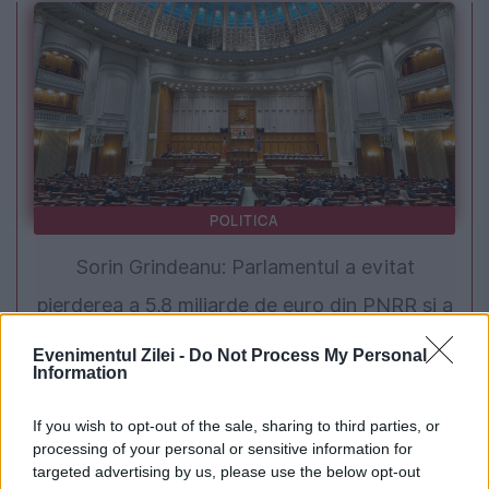
POLITICA
Sorin Grindeanu: Parlamentul a evitat
pierderea a 5,8 miliarde de euro din PNRR și a
deblocat 16,7 miliarde din SAFE
Evenimentul Zilei -
Do Not Process My Personal
Information
If you wish to opt-out of the sale, sharing to third parties, or
processing of your personal or sensitive information for
targeted advertising by us, please use the below opt-out