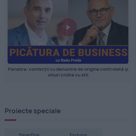
Pandora: confecții cu denumire de origine controlată și
vinuri croite cu stil
Proiecte speciale
SmartDigi
Exclusiv