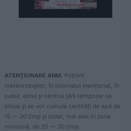
ATENȚIONARE ANM
. Potrivit
meteorologilor, în intervalul menționat, în
sudul, estul și centrul țării temporar va
ploua și se vor cumula cantități de apă de
15 — 20 l/mp și izolat, mai ales în zona
montană, de 25 — 30 l/mp.