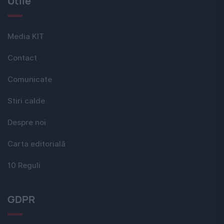
Utile
Media KIT
Contact
Comunicate
Stiri calde
Despre noi
Carta editorială
10 Reguli
GDPR