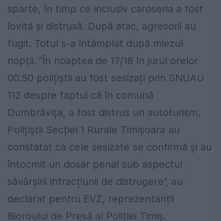
sparte, în timp ce inclusiv caroseria a fost
lovită și distrusă. După atac, agresorii au
fugit. Totul s-a întâmplat după miezul
nopții. ”În noaptea de 17/18 în jurul orelor
00.50 polițiștii au fost sesizați prin SNUAU
112 despre faptul că în comună
Dumbrăvița, a fost distrus un autoturism.
Polițiștii Secției 1 Rurale Timișoara au
constatat că cele sesizate se confirmă și au
întocmit un dosar penal sub aspectul
săvârșirii infracțiunii de distrugere”, au
declarat pentru EVZ, reprezentanții
Bioroului de Presă al Poliției Timiș.