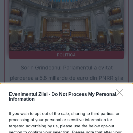
POLITICA
Sorin Grindeanu: Parlamentul a evitat
pierderea a 5,8 miliarde de euro din PNRR și a
deblocat 16,7 miliarde din SAFE
Evenimentul Zilei -
Do Not Process My Personal
Information
If you wish to opt-out of the sale, sharing to third parties, or
processing of your personal or sensitive information for
targeted advertising by us, please use the below opt-out
section to confirm your selection. Please note that after your