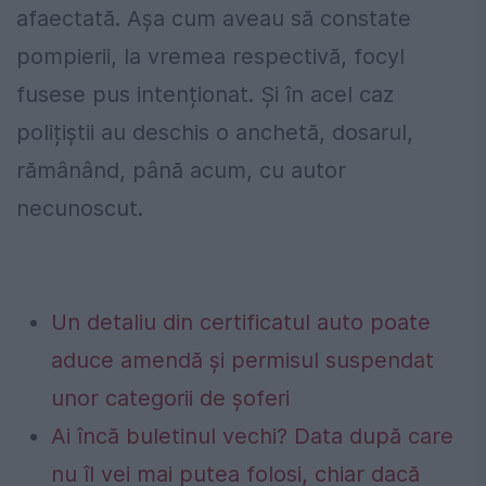
afaectată. Așa cum aveau să constate
pompierii, la vremea respectivă, focyl
fusese pus intenționat. Și în acel caz
polițiștii au deschis o anchetă, dosarul,
rămânând, până acum, cu autor
necunoscut.
Un detaliu din certificatul auto poate
aduce amendă și permisul suspendat
unor categorii de șoferi
Ai încă buletinul vechi? Data după care
nu îl vei mai putea folosi, chiar dacă