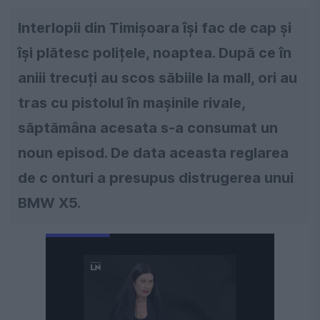
Interlopii din Timișoara își fac de cap și
își plătesc polițele, noaptea. După ce în
aniii trecuți au scos săbiile la mall, ori au
tras cu pistolul în mașinile rivale,
săptămâna acesata s-a consumat un
noun episod. De data aceasta reglarea
de c onturi a presupus distrugerea unui
BMW X5.