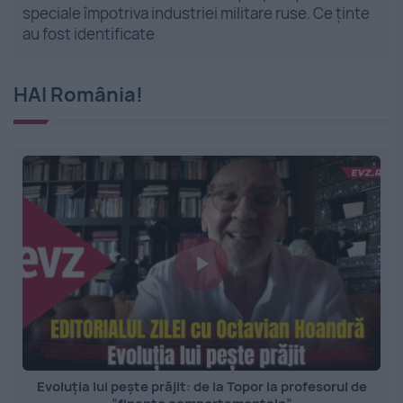
speciale împotriva industriei militare ruse. Ce ținte
au fost identificate
HAI România!
Evoluția lui pește prăjit: de la Topor la profesorul de