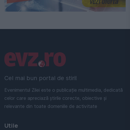
Linkuri utile
Cel mai bun portal de stiri!
Evenimentul Zilei este o publicație multimedia, dedicată
celor care apreciază știrile corecte, obiective și
relevante din toate domeniile de activitate
Utile