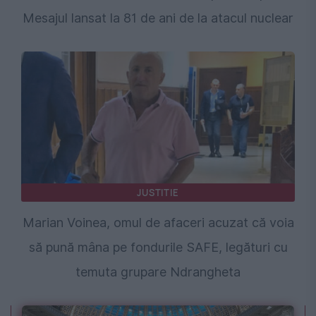
Mesajul lansat la 81 de ani de la atacul nuclear
JUSTITIE
Marian Voinea, omul de afaceri acuzat că voia
să pună mâna pe fondurile SAFE, legături cu
temuta grupare Ndrangheta