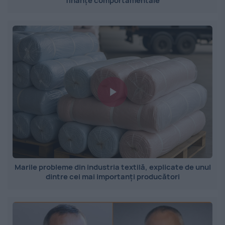
”finanțe comportamentale”
Marile probleme din industria textilă, explicate de unul
dintre cei mai importanți producători