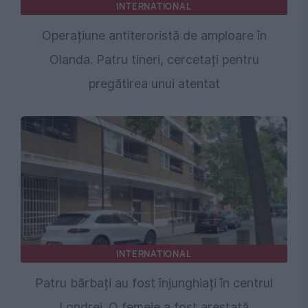
INTERNATIONAL
Operațiune antiteroristă de amploare în
Olanda. Patru tineri, cercetați pentru
pregătirea unui atentat
INTERNATIONAL
Patru bărbați au fost înjunghiați în centrul
Londrei. O femeie a fost arestată