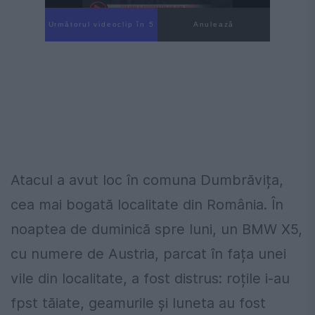
Următorul videoclip în 4
Anulează
Atacul a avut loc în comuna Dumbrăvița,
cea mai bogată localitate din România. În
noaptea de duminică spre luni, un BMW X5,
cu numere de Austria, parcat în fața unei
vile din localitate, a fost distrus: roțile i-au
fpst tăiate, geamurile și luneta au fost