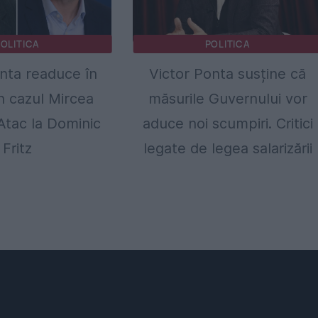
OLITICA
POLITICA
nta readuce în
Victor Ponta susține că
n cazul Mircea
măsurile Guvernului vor
Atac la Dominic
aduce noi scumpiri. Critici
Fritz
legate de legea salarizării