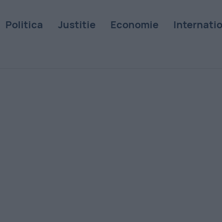
Politica
Justitie
Economie
Internati