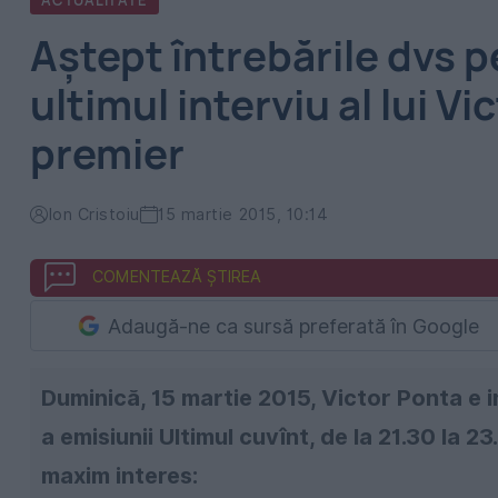
ACTUALITATE
Aștept întrebările dvs p
ultimul interviu al lui V
premier
Ion Cristoiu
15 martie 2015, 10:14
COMENTEAZĂ ȘTIREA
Adaugă-ne ca sursă preferată în Google
Duminică, 15 martie 2015, Victor Ponta e inv
a emisiunii Ultimul cuvînt, de la 21.30 la 23
maxim interes: