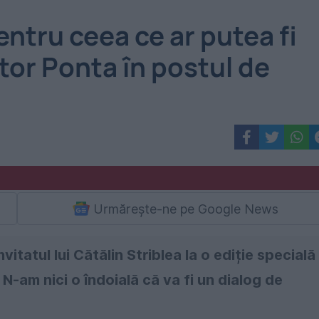
entru ceea ce ar putea fi
ictor Ponta în postul de
Urmărește-ne pe Google News
itatul lui Cătălin Striblea la o ediție specială
. N-am nici o îndoială că va fi un dialog de