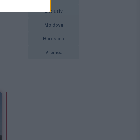
Exclusiv
Moldova
Horoscop
Vremea