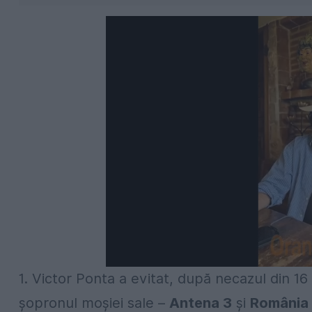
1. Victor Ponta a evitat, după necazul din 16
șopronul moșiei sale –
Antena 3
și
România