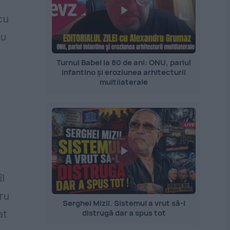
cu
cu
Turnul Babel la 80 de ani: ONU, pariul
Infantino și eroziunea arhitecturii
multilaterale
l
ru
Serghei Mizil. Sistemul a vrut să-l
distrugă dar a spus tot
at