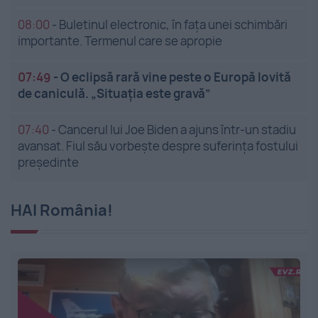
08:00
-
Buletinul electronic, în fața unei schimbări
importante. Termenul care se apropie
07:49
-
O eclipsă rară vine peste o Europă lovită
de caniculă. „Situația este gravă”
07:40
-
Cancerul lui Joe Biden a ajuns într-un stadiu
avansat. Fiul său vorbește despre suferința fostului
președinte
HAI România!