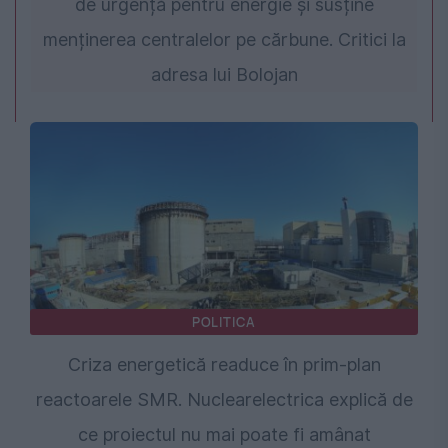
de urgență pentru energie și susține
menținerea centralelor pe cărbune. Critici la
adresa lui Bolojan
POLITICA
Criza energetică readuce în prim-plan
reactoarele SMR. Nuclearelectrica explică de
ce proiectul nu mai poate fi amânat