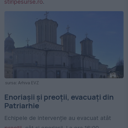
stiripesurse.ro
.
sursa: Arhiva EVZ
Enoriașii și preoții, evacuați din
Patriarhie
Echipele de intervenție au evacuat atât