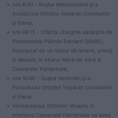
ora 8:00 - Slujba Miezonopticii și a
Acatistului Sfinților Împărați Constantin
și Elena;
ora 09:15 - Sfânta Liturghie săvârşită de
Preafericitul Părinte Patriarh DANIEL,
înconjurat de un sobor de ierarhi, preoţi
şi diaconi, la Altarul Mare de Vară al
Catedralei Patriarhale;
ora 16:00 - Slujba Vecerniei și a
Paraclisului Sfinților Împărați Constantin
și Elena.
Introducerea Sfintelor Moaște în
interiorul Catedralei Patriarhale va avea