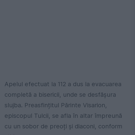
Apelul efectuat la 112 a dus la evacuarea
completă a bisericii, unde se desfășura
slujba. Preasfințitul Părinte Visarion,
episcopul Tulcii, se afla în altar împreună
cu un sobor de preoți și diaconi, conform