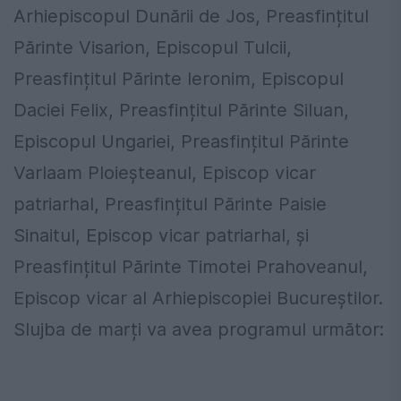
Arhiepiscopul Dunării de Jos, Preasfințitul
Părinte Visarion, Episcopul Tulcii,
Preasfințitul Părinte Ieronim, Episcopul
Daciei Felix, Preasfințitul Părinte Siluan,
Episcopul Ungariei, Preasfințitul Părinte
Varlaam Ploieşteanul, Episcop vicar
patriarhal, Preasfințitul Părinte Paisie
Sinaitul, Episcop vicar patriarhal, și
Preasfințitul Părinte Timotei Prahoveanul,
Episcop vicar al Arhiepiscopiei Bucureștilor.
Slujba de marți va avea programul următor: