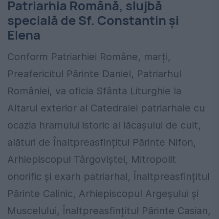
Patriarhia Română, slujbă
specială de Sf. Constantin și
Elena
Conform Patriarhiei Române, marți,
Preafericitul Părinte Daniel, Patriarhul
României, va oficia Sfânta Liturghie la
Altarul exterior al Catedralei patriarhale cu
ocazia hramului istoric al lăcașului de cult,
alături de Înaltpreasfințitul Părinte Nifon,
Arhiepiscopul Târgoviștei, Mitropolit
onorific și exarh patriarhal, Înaltpreasfințitul
Părinte Calinic, Arhiepiscopul Argeșului și
Muscelului, Înaltpreasfințitul Părinte Casian,