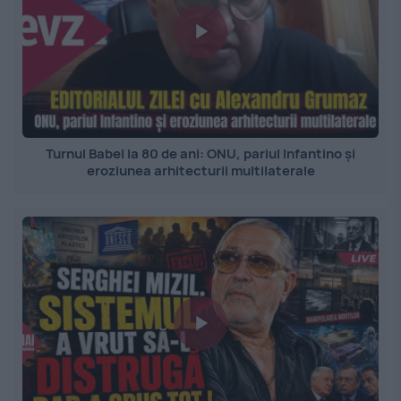
Turnul Babel la 80 de ani: ONU, pariul Infantino și
eroziunea arhitecturii multilaterale