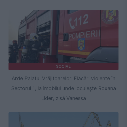
SOCIAL
Arde Palatul Vrăjitoarelor. Flăcări violente în
Sectorul 1, la imobilul unde locuiește Roxana
Lider, zisă Vanessa