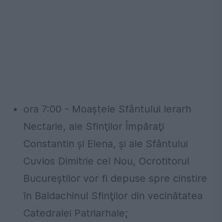
ora 7:00 - Moaştele Sfântului Ierarh
Nectarie, ale Sfinţilor Împăraţi
Constantin şi Elena, şi ale Sfântului
Cuvios Dimitrie cel Nou, Ocrotitorul
Bucureştilor vor fi depuse spre cinstire
în Baldachinul Sfinţilor din vecinătatea
Catedralei Patriarhale;