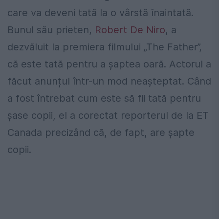
care va deveni tată la o vârstă înaintată.
Bunul său prieten,
Robert De Niro
, a
dezvăluit la premiera filmului „The Father”,
că este tată pentru a șaptea oară. Actorul a
făcut anunțul într-un mod neașteptat. Când
a fost întrebat cum este să fii tată pentru
șase copii, el a corectat reporterul de la ET
Canada precizând că, de fapt, are șapte
copii.