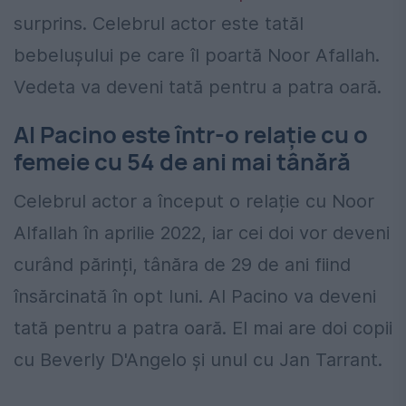
surprins. Celebrul actor este tatăl
bebelușului pe care îl poartă Noor Afallah.
Vedeta va deveni tată pentru a patra oară.
Al Pacino este într-o relație cu o
femeie cu 54 de ani mai tânără
Celebrul actor a început o relație cu Noor
Alfallah în aprilie 2022, iar cei doi vor deveni
curând părinți, tânăra de 29 de ani fiind
însărcinată în opt luni. Al Pacino va deveni
tată pentru a patra oară. El mai are doi copii
cu Beverly D'Angelo și unul cu Jan Tarrant.