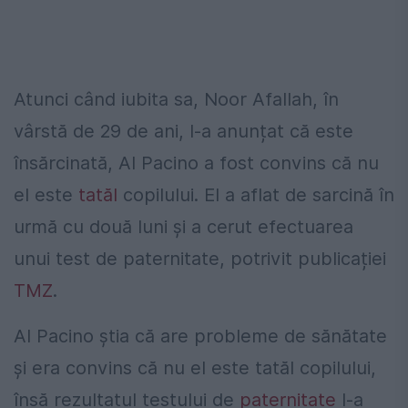
Atunci când iubita sa, Noor Afallah, în
vârstă de 29 de ani, l-a anunțat că este
însărcinată, Al Pacino a fost convins că nu
el este
tatăl
copilului. El a aflat de sarcină în
urmă cu două luni și a cerut efectuarea
unui test de paternitate, potrivit publicației
TMZ
.
Al Pacino știa că are probleme de sănătate
și era convins că nu el este tatăl copilului,
însă rezultatul testului de
paternitate
l-a