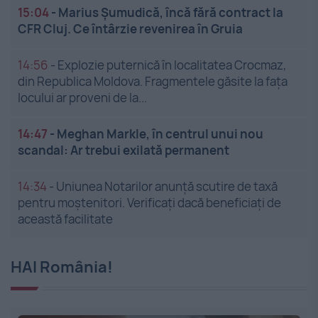
15:04
-
Marius Șumudică, încă fără contract la
CFR Cluj. Ce întârzie revenirea în Gruia
14:56
-
Explozie puternică în localitatea Crocmaz,
din Republica Moldova. Fragmentele găsite la fața
locului ar proveni de la...
14:47
-
Meghan Markle, în centrul unui nou
scandal: Ar trebui exilată permanent
14:34
-
Uniunea Notarilor anunță scutire de taxă
pentru moștenitori. Verificați dacă beneficiați de
această facilitate
HAI România!