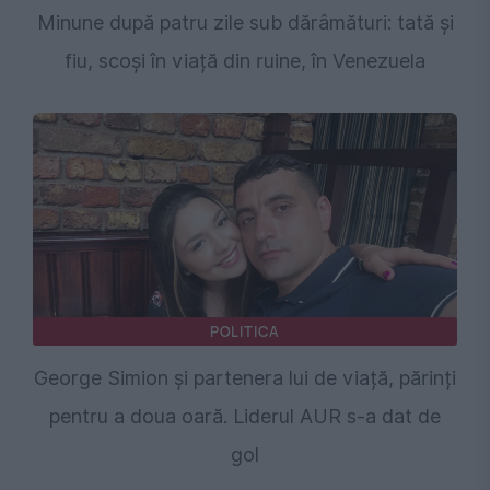
Minune după patru zile sub dărâmături: tată și
fiu, scoși în viață din ruine, în Venezuela
POLITICA
George Simion și partenera lui de viață, părinți
pentru a doua oară. Liderul AUR s-a dat de
gol