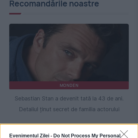
Recomandările noastre
MONDEN
Sebastian Stan a devenit tată la 43 de ani.
Detaliul ținut secret de familia actorului
Evenimentul Zilei -
Do Not Process My Personal