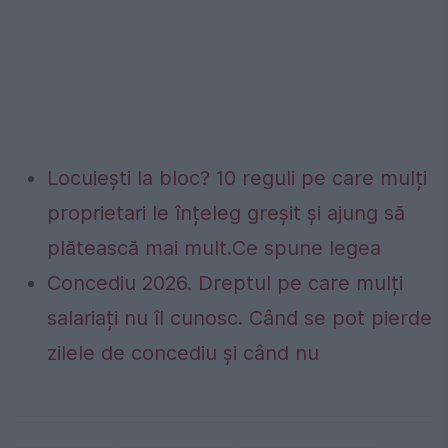
Locuiești la bloc? 10 reguli pe care mulți
proprietari le înțeleg greșit și ajung să
plătească mai mult.Ce spune legea
Concediu 2026. Dreptul pe care mulți
salariați nu îl cunosc. Când se pot pierde
zilele de concediu și când nu