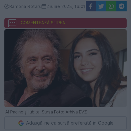
Ramona Rotaru
2 iunie 2023, 16:01
COMENTEAZĂ ȘTIREA
Al Pacino și iubita. Sursa Foto: Arhiva EVZ
Adaugă-ne ca sursă preferată în Google