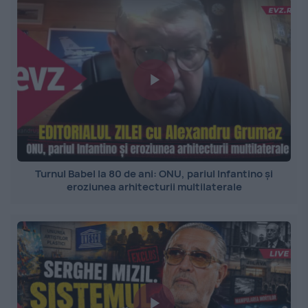
Turnul Babel la 80 de ani: ONU, pariul Infantino și
eroziunea arhitecturii multilaterale