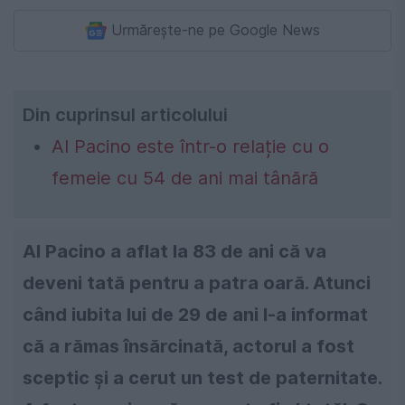
Urmărește-ne pe Google News
Din cuprinsul articolului
Al Pacino este într-o relație cu o
femeie cu 54 de ani mai tânără
Al Pacino a aflat la 83 de ani că va
deveni tată pentru a patra oară. Atunci
când iubita lui de 29 de ani l-a informat
că a rămas însărcinată, actorul a fost
sceptic și a cerut un test de paternitate.