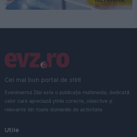
Linkuri utile
Cel mai bun portal de stiri!
Evenimentul Zilei este o publicație multimedia, dedicată
celor care apreciază știrile corecte, obiective și
relevante din toate domeniile de activitate
Utile