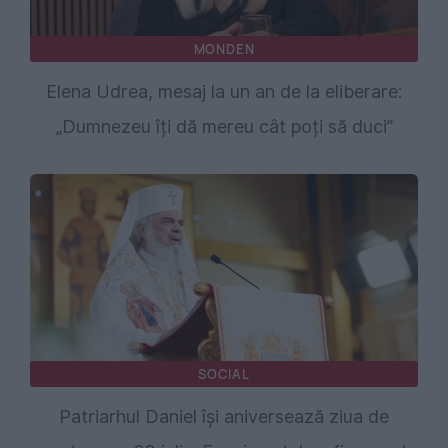
MONDEN
Elena Udrea, mesaj la un an de la eliberare:
„Dumnezeu îți dă mereu cât poți să duci”
SOCIAL
Patriarhul Daniel își aniversează ziua de