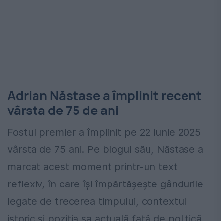
Adrian Năstase a împlinit recent
vârsta de 75 de ani
Fostul premier a împlinit pe 22 iunie 2025
vârsta de 75 ani. Pe blogul său, Năstase a
marcat acest moment printr-un text
reflexiv, în care își împărtășește gândurile
legate de trecerea timpului, contextul
istoric și poziția sa actuală față de politică.