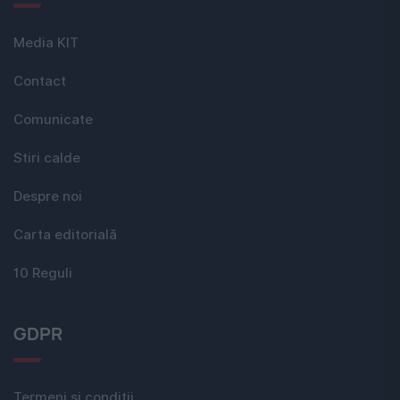
Media KIT
Contact
Comunicate
Stiri calde
Despre noi
Carta editorială
10 Reguli
GDPR
Termeni si conditii