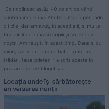
„Se împlinesc astăzi 40 de ani de când
suntem împreună. Am trecut prin perioade
dificile, dar am avut, în acești ani, și multe
bucurii. Împreună cu copiii și cu nepoții
noștri. Am reușit, în acest timp, Dana și cu
mine, să lăsăm în urmă bătălii publice,
trădări, false prietenii”, a scris acesta în
postarea de pe blogul său.
Locația unde își sărbătorește
aniversarea nunții