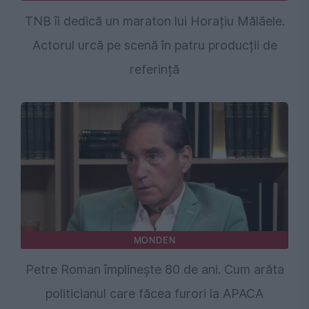
TNB îi dedică un maraton lui Horațiu Mălăele.
Actorul urcă pe scenă în patru producții de
referință
MONDEN
Petre Roman împlinește 80 de ani. Cum arăta
politicianul care făcea furori la APACA