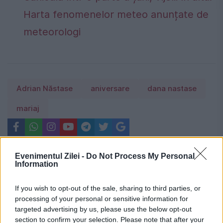
Harta fenomenelor meteo anunțate de
meteorologi
Adrian Năstase
aniversare
dana nastase
mariaj
Evenimentul Zilei -
Do Not Process My Personal
Information
If you wish to opt-out of the sale, sharing to third parties, or
processing of your personal or sensitive information for
targeted advertising by us, please use the below opt-out
section to confirm your selection. Please note that after your