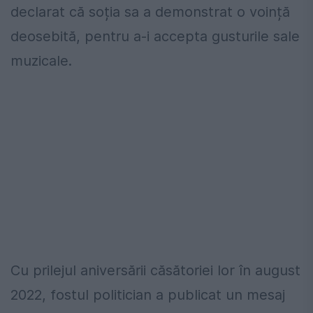
declarat că soția sa a demonstrat o voință
deosebită, pentru a-i accepta gusturile sale
muzicale.
Cu prilejul aniversării căsătoriei lor în august
2022, fostul politician a publicat un mesaj