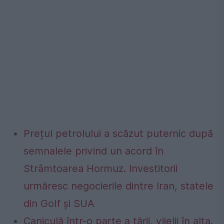
Prețul petrolului a scăzut puternic după
semnalele privind un acord în
Strâmtoarea Hormuz. Investitorii
urmăresc negocierile dintre Iran, statele
din Golf și SUA
Caniculă într-o parte a țării, vijelii în alta.