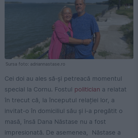
Sursa foto: adriannastase.ro
Cei doi au ales să-și petreacă momentul
special la Cornu. Fostul
politician
a relatat
în trecut că, la începutul relației lor, a
invitat-o în domiciliul său și i-a pregătit o
masă, însă Dana Năstase nu a fost
impresionată. De asemenea, Năstase a