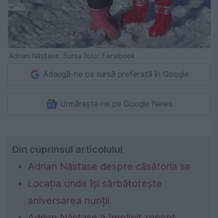
Adrian Năstase. Sursa foto: Facebook
Adaugă-ne ca sursă preferată în Google
Urmărește-ne pe Google News
Din cuprinsul articolului
Adrian Năstase despre căsătoria sa
Locația unde își sărbătorește
aniversarea nunții
Adrian Năstase a împlinit recent