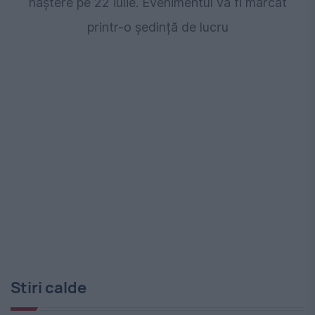
naștere pe 22 iulie. Evenimentul va fi marcat
printr-o ședință de lucru
Stiri calde