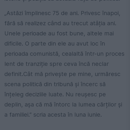
„Astăzi împlinesc 75 de ani. Privesc înapoi,
fără să realizez când au trecut atâția ani.
Unele perioade au fost bune, altele mai
dificile. O parte din ele au avut loc în
perioada comunistă, cealaltă într-un proces
lent de tranziție spre ceva încă neclar
definit.Cât mă privește pe mine, urmăresc
scena politică din tribună și încerc să
înțeleg deciziile luate. Nu reușesc pe
deplin, așa că mă întorc la lumea cărților și
a familiei.” scria acesta în luna iunie.