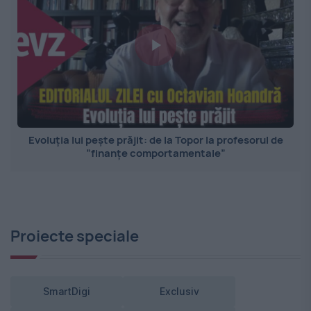
Evoluția lui pește prăjit: de la Topor la profesorul de
”finanțe comportamentale”
Proiecte speciale
SmartDigi
Exclusiv