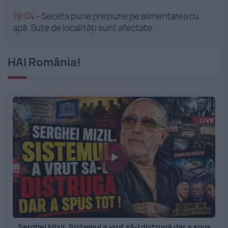
19:04
-
Seceta pune presiune pe alimentarea cu
apă. Sute de localități sunt afectate
HAI România!
Serghei Mizil. Sistemul a vrut să-l distrugă dar a spus