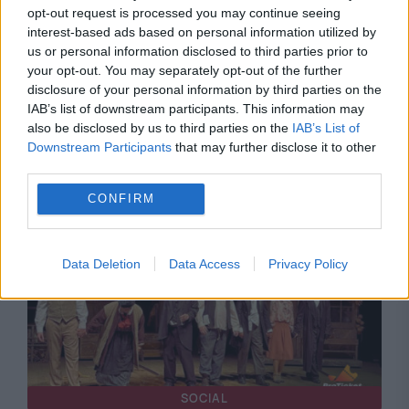
opt-out request is processed you may continue seeing
interest-based ads based on personal information utilized by
us or personal information disclosed to third parties prior to
your opt-out. You may separately opt-out of the further
disclosure of your personal information by third parties on the
IAB’s list of downstream participants. This information may
also be disclosed by us to third parties on the
IAB’s List of
Recomandările noastre
Downstream Participants
that may further disclose it to other
third parties.
CONFIRM
Data Deletion
Data Access
Privacy Policy
SOCIAL