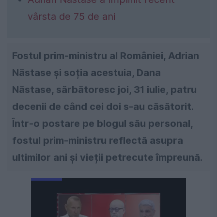
vârsta de 75 de ani
Fostul prim-ministru al României, Adrian
Năstase și soția acestuia, Dana
Năstase, sărbătoresc joi, 31 iulie, patru
decenii de când cei doi s-au căsătorit.
Într-o postare pe blogul său personal,
fostul prim-ministru reflectă asupra
ultimilor ani și vieții petrecute împreună.