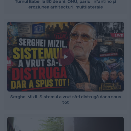
Turnul Babel la 80 de ani: ONU, pariul Infantino și
eroziunea arhitecturii multilaterale
Serghei Mizil. Sistemul a vrut să-l distrugă dar a spus
tot