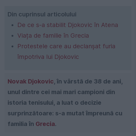
Din cuprinsul articolului
De ce s-a stabilit Djokovic în Atena
Viața de familie în Grecia
Protestele care au declanșat furia
împotriva lui Djokovic
Novak Djokovic
, în vârstă de 38 de ani,
unul dintre cei mai mari campioni din
istoria tenisului, a luat o decizie
surprinzătoare: s-a mutat împreună cu
familia în
Grecia
.