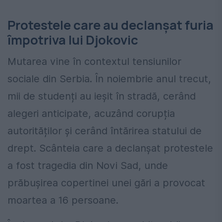
Protestele care au declanșat furia
împotriva lui Djokovic
Mutarea vine în contextul tensiunilor
sociale din Serbia. În noiembrie anul trecut,
mii de studenți au ieșit în stradă, cerând
alegeri anticipate, acuzând corupția
autorităților și cerând întărirea statului de
drept. Scânteia care a declanșat protestele
a fost tragedia din Novi Sad, unde
prăbușirea copertinei unei gări a provocat
moartea a 16 persoane.