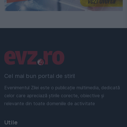
Linkuri utile
Cel mai bun portal de stiri!
Evenimentul Zilei este o publicație multimedia, dedicată
celor care apreciază știrile corecte, obiective și
relevante din toate domeniile de activitate
Utile