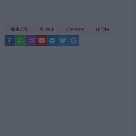
djokovic
Grecia
proteste
serbia