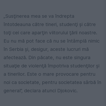
„Susţinerea mea se va îndrepta
întotdeauna către tineri, studenţi şi către
toţi cei care aparţin viitorului ţării noastre.
Eu nu mă pot face că nu se întâmplă nimic
în Serbia şi, desigur, aceste lucruri mă
afectează. Din păcate, nu este singura
situaţie de violenţă împotriva studenţilor şi
a tinerilor. Este o mare provocare pentru
noi ca societate, pentru societatea sârbă în
general”, declara atunci Djokovic.