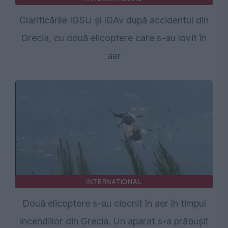
Clarificările IGSU și IGAv după accidentul din
Grecia, cu două elicoptere care s-au lovit în
aer
INTERNATIONAL
Două elicoptere s-au ciocnit în aer în timpul
incendiilor din Grecia. Un aparat s-a prăbușit