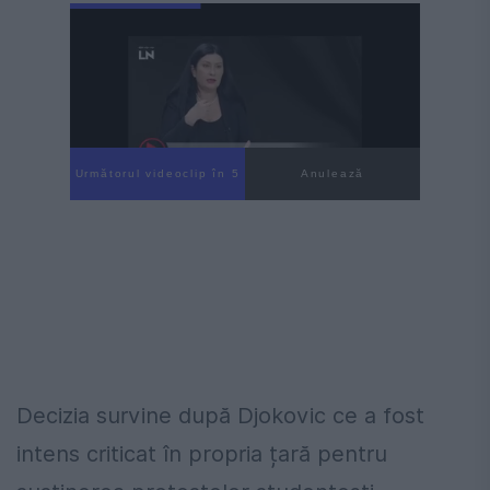
Următorul videoclip în 4
Anulează
Decizia survine după Djokovic ce a fost
intens criticat în propria țară pentru