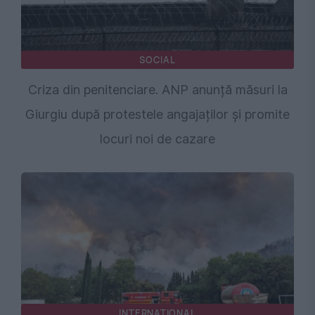
SOCIAL
Criza din penitenciare. ANP anunță măsuri la
Giurgiu după protestele angajaților și promite
locuri noi de cazare
INTERNATIONAL