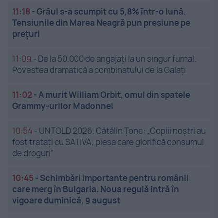
11:18
-
Grâul s-a scumpit cu 5,8% într-o lună.
Tensiunile din Marea Neagră pun presiune pe
prețuri
11:09
-
De la 50.000 de angajați la un singur furnal.
Povestea dramatică a combinatului de la Galați
11:02
-
A murit William Orbit, omul din spatele
Grammy-urilor Madonnei
10:54
-
UNTOLD 2026. Cătălin Țone: „Copiii noștri au
fost tratați cu SATIVA, piesa care glorifică consumul
de droguri”
10:45
-
Schimbări importante pentru românii
care merg în Bulgaria. Noua regulă intră în
vigoare duminică, 9 august