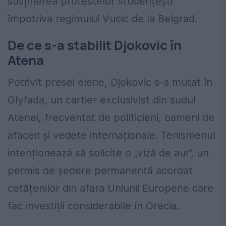
susținerea protestelor studențești
împotriva regimului Vucic de la Belgrad.
De ce s-a stabilit Djokovic în
Atena
Potrivit presei elene, Djokovic s-a mutat în
Glyfada, un cartier exclusivist din sudul
Atenei, frecventat de politicieni, oameni de
afaceri și vedete internaționale. Tenismenul
intenționează să solicite o „viză de aur”, un
permis de ședere permanentă acordat
cetățenilor din afara Uniunii Europene care
fac investiții considerabile în Grecia.