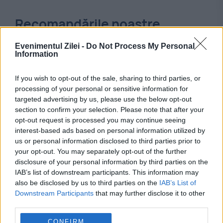
Recomandările noastre
Evenimentul Zilei -
Do Not Process My Personal
Information
If you wish to opt-out of the sale, sharing to third parties, or
processing of your personal or sensitive information for
targeted advertising by us, please use the below opt-out
section to confirm your selection. Please note that after your
opt-out request is processed you may continue seeing
interest-based ads based on personal information utilized by
us or personal information disclosed to third parties prior to
your opt-out. You may separately opt-out of the further
INTERNATIONAL
disclosure of your personal information by third parties on the
IAB’s list of downstream participants. This information may
Google construiește un centru de date gigant
also be disclosed by us to third parties on the
IAB’s List of
Downstream Participants
that may further disclose it to other
în India. Investiția se lovește de opoziția
third parties.
organizațiilor de mediu
CONFIRM