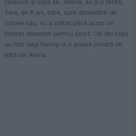
Djokovic și soția sa, Jelena, au și o fetiță,
Tara, de 8 ani, care, spre deosebire de
fratele său, nu a arătat până acum un
interes deosebit pentru sport. Cei doi copii
au fost deja înscriși la o școală privată de
elită din Atena.