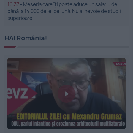
10:37
-
Meseria care îți poate aduce un salariu de
până la 14.000 de lei pe lună. Nu ai nevoie de studii
superioare
HAI România!