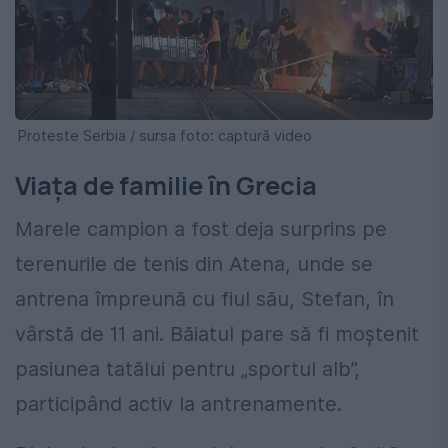
Proteste Serbia / sursa foto: captură video
Viața de familie în Grecia
Marele campion a fost deja surprins pe
terenurile de tenis din Atena, unde se
antrena împreună cu fiul său, Stefan, în
vârstă de 11 ani. Băiatul pare să fi moștenit
pasiunea tatălui pentru „sportul alb”,
participând activ la antrenamente.