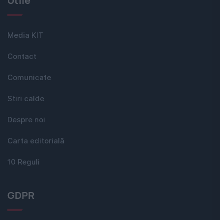
Utile
Media KIT
Contact
Comunicate
Stiri calde
Despre noi
Carta editorială
10 Reguli
GDPR