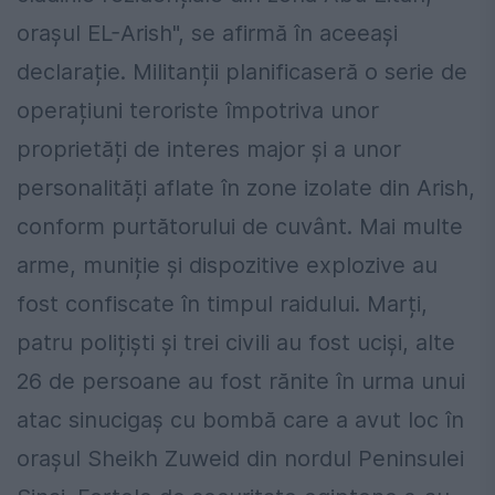
orașul EL-Arish", se afirmă în aceeași
declarație. Militanții planificaseră o serie de
operațiuni teroriste împotriva unor
proprietăți de interes major și a unor
personalități aflate în zone izolate din Arish,
conform purtătorului de cuvânt. Mai multe
arme, muniție și dispozitive explozive au
fost confiscate în timpul raidului. Marți,
patru polițiști și trei civili au fost uciși, alte
26 de persoane au fost rănite în urma unui
atac sinucigaș cu bombă care a avut loc în
orașul Sheikh Zuweid din nordul Peninsulei