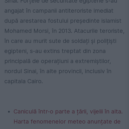
Sinai. Forțele de securitate egiptene s-au
angajat în campanii antiteroriste imediat
după arestarea fostului președinte islamist
Mohamed Morsi, în 2013. Atacurile teroriste,
în care au murit sute de soldați și polițiști
egipteni, s-au extins treptat din zona
principală de operațiuni a extremiștilor,
nordul Sinai, în alte provincii, inclusiv în
capitala Cairo.
Caniculă într-o parte a țării, vijelii în alta.
Harta fenomenelor meteo anunțate de