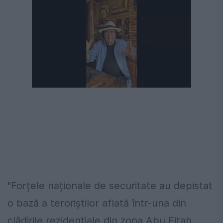
"Forțele naționale de securitate au depistat
o bază a teroriștilor aflată într-una din
clădirile rezidențiale din zona Abu Eitah,