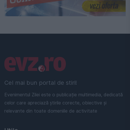
Linkuri utile
Cel mai bun portal de stiri!
Evenimentul Zilei este o publicație multimedia, dedicată
celor care apreciază știrile corecte, obiective și
relevante din toate domeniile de activitate