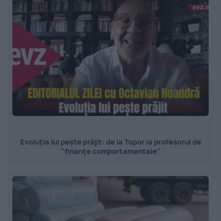
Evoluția lui pește prăjit: de la Topor la profesorul de
”finanțe comportamentale”