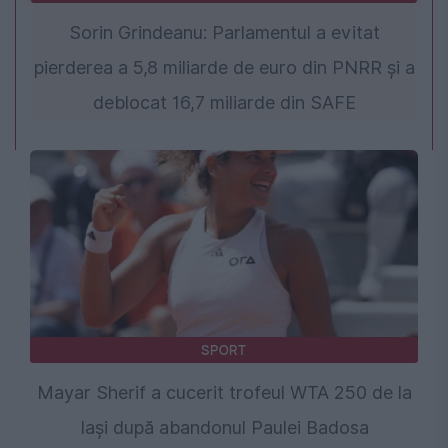
Sorin Grindeanu: Parlamentul a evitat
pierderea a 5,8 miliarde de euro din PNRR și a
deblocat 16,7 miliarde din SAFE
SPORT
Mayar Sherif a cucerit trofeul WTA 250 de la
Iași după abandonul Paulei Badosa