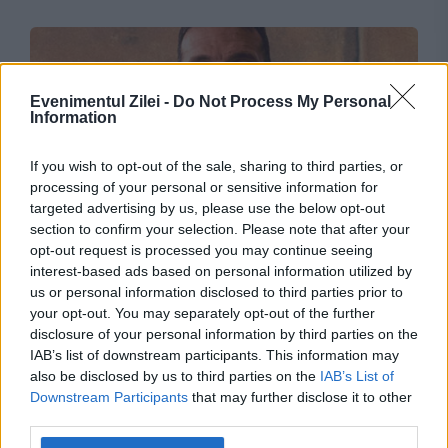
Evenimentul Zilei -
Do Not Process My Personal
Information
If you wish to opt-out of the sale, sharing to third parties, or
processing of your personal or sensitive information for
targeted advertising by us, please use the below opt-out
SPORT
section to confirm your selection. Please note that after your
opt-out request is processed you may continue seeing
Imaginea cu Lionel Scaloni care a rămas după
interest-based ads based on personal information utilized by
us or personal information disclosed to third parties prior to
Argentina-Egipt
your opt-out. You may separately opt-out of the further
disclosure of your personal information by third parties on the
IAB’s list of downstream participants. This information may
also be disclosed by us to third parties on the
IAB’s List of
Downstream Participants
that may further disclose it to other
third parties.