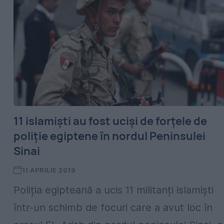
11 islamiști au fost uciși de forțele de
poliție egiptene în nordul Peninsulei
Sinai
11 APRILIE 2019
Poliția egipteană a ucis 11 militanți islamiști
într-un schimb de focuri care a avut loc în