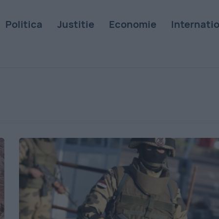
Politica
Justitie
Economie
Internati