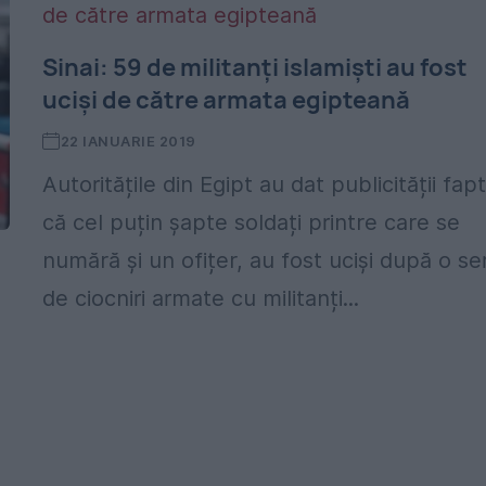
Sinai: 59 de militanți islamiști au fost
uciși de către armata egipteană
22 IANUARIE 2019
Autoritățile din Egipt au dat publicității fapt
că cel puțin șapte soldați printre care se
numără și un ofițer, au fost uciși după o se
de ciocniri armate cu militanți...