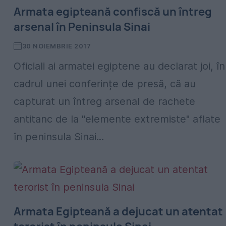
Armata egipteană confiscă un întreg
arsenal în Peninsula Sinai
30 NOIEMBRIE 2017
Oficiali ai armatei egiptene au declarat joi, în
cadrul unei conferințe de presă, că au
capturat un întreg arsenal de rachete
antitanc de la "elemente extremiste" aflate
în peninsula Sinai...
Armata Egipteană a dejucat un atentat