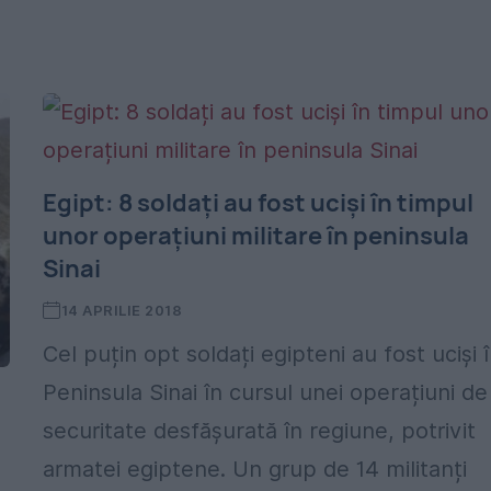
Egipt: 8 soldați au fost uciși în timpul
unor operațiuni militare în peninsula
Sinai
14 APRILIE 2018
Cel puțin opt soldați egipteni au fost uciși 
Peninsula Sinai în cursul unei operațiuni de
securitate desfășurată în regiune, potrivit
armatei egiptene. Un grup de 14 militanți