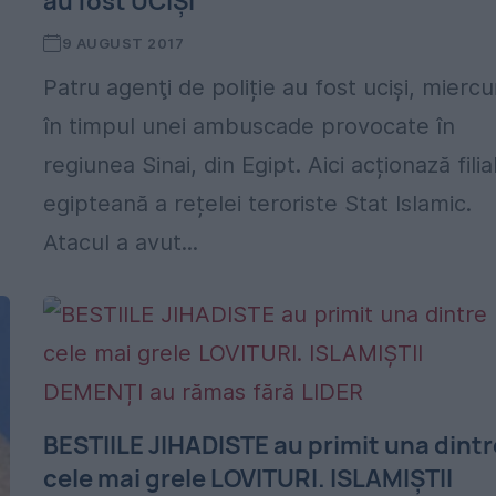
au fost UCIȘI
9 AUGUST 2017
Patru agenţi de poliție au fost uciși, miercur
în timpul unei ambuscade provocate în
regiunea Sinai, din Egipt. Aici acționază filia
egipteană a rețelei teroriste Stat Islamic.
Atacul a avut...
BESTIILE JIHADISTE au primit una dintr
cele mai grele LOVITURI. ISLAMIȘTII