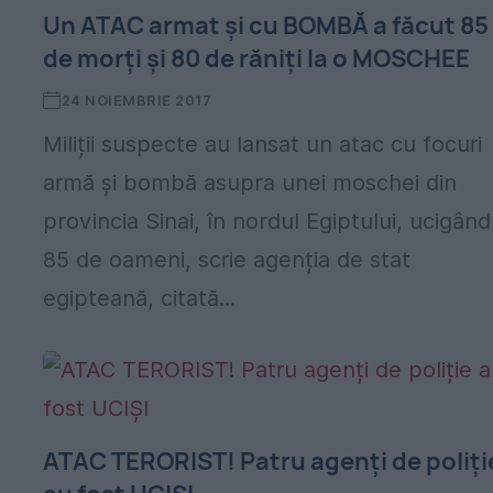
Un ATAC armat și cu BOMBĂ a făcut 85
de morți și 80 de răniți la o MOSCHEE
24 NOIEMBRIE 2017
Miliții suspecte au lansat un atac cu focuri
armă și bombă asupra unei moschei din
provincia Sinai, în nordul Egiptului, ucigând
85 de oameni, scrie agenția de stat
egipteană, citată...
ATAC TERORIST! Patru agenți de poliți