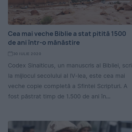
Cea mai veche Biblie a stat pitită 1500
de ani într-o mănăstire
30 IULIE 2020
Codex Sinaiticus, un manuscris al Bibliei, scr
la mijlocul secolului al IV-lea, este cea mai
veche copie completă a Sfintei Scripturi. A
fost păstrat timp de 1.500 de ani în...