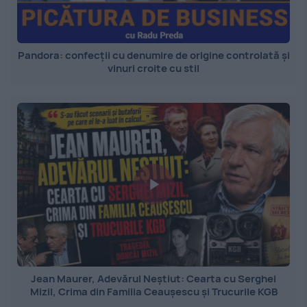
Pandora: confecții cu denumire de origine controlată și
vinuri croite cu stil
Jean Maurer, Adevărul Neștiut: Cearta cu Serghei
Mizil, Crima din Familia Ceaușescu și Trucurile KGB