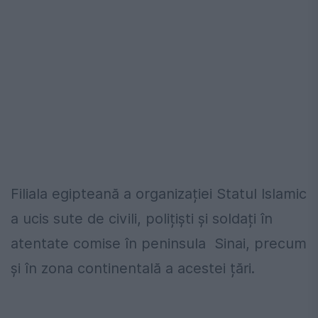
Filiala egipteană a organizației Statul Islamic
a ucis sute de civili, polițiști și soldați în
atentate comise în peninsula Sinai, precum
și în zona continentală a acestei țări.