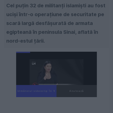
Cel puțin 32 de militanți islamiști au fost
uciși într-o operațiune de securitate pe
scară largă desfășurată de armata
egipteană în peninsula Sinai, aflată în
nord-estul țării.
Următorul videoclip în 4
Anulează