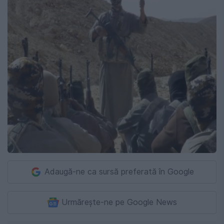
Adaugă-ne ca sursă preferată în Google
Urmărește-ne pe Google News