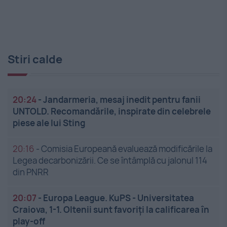
Stiri calde
20:24
-
Jandarmeria, mesaj inedit pentru fanii
UNTOLD. Recomandările, inspirate din celebrele
piese ale lui Sting
20:16
-
Comisia Europeană evaluează modificările la
Legea decarbonizării. Ce se întâmplă cu jalonul 114
din PNRR
20:07
-
Europa League. KuPS - Universitatea
Craiova, 1-1. Oltenii sunt favoriți la calificarea în
play-off