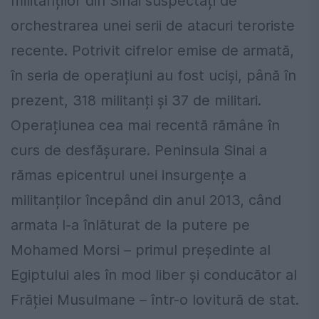
militanților din Sinai suspectați de
orchestrarea unei serii de atacuri teroriste
recente. Potrivit cifrelor emise de armată,
în seria de operațiuni au fost uciși, până în
prezent, 318 militanți și 37 de militari.
Operațiunea cea mai recentă rămâne în
curs de desfășurare. Peninsula Sinai a
rămas epicentrul unei insurgențe a
militanților începând din anul 2013, când
armata l-a înlăturat de la putere pe
Mohamed Morsi – primul președinte al
Egiptului ales în mod liber și conducător al
Frăției Musulmane – într-o lovitură de stat.