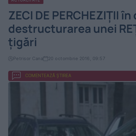
ACTUALITATE
ZECI DE PERCHEZIŢII în
destructurarea unei RE
ţigări
Petrisor Cana
20 octombrie 2016, 09:57
COMENTEAZĂ ȘTIREA