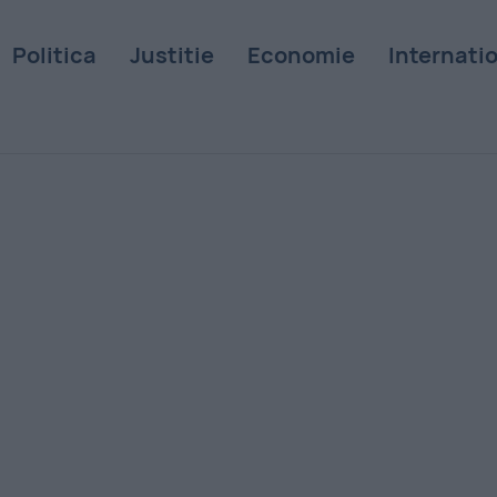
Politica
Justitie
Economie
Internati