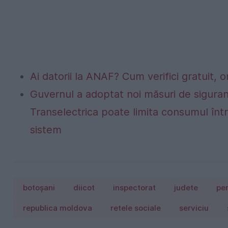
Ai datorii la ANAF? Cum verifici gratuit, o
Guvernul a adoptat noi măsuri de siguran
Transelectrica poate limita consumul într
sistem
botoșani
diicot
inspectorat
judete
per
republica moldova
retele sociale
serviciu