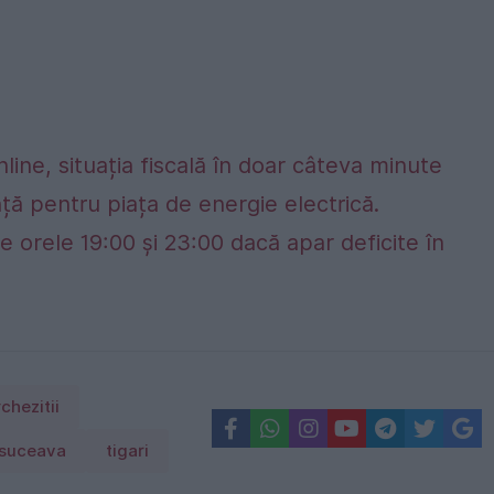
nline, situația fiscală în doar câteva minute
ță pentru piața de energie electrică.
e orele 19:00 și 23:00 dacă apar deficite în
chezitii
suceava
tigari