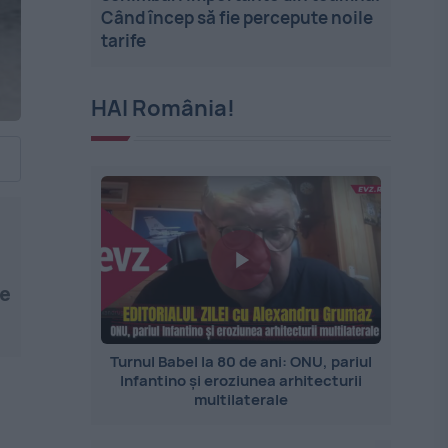
Când încep să fie percepute noile
tarife
HAI România!
ie
Turnul Babel la 80 de ani: ONU, pariul
Infantino și eroziunea arhitecturii
multilaterale