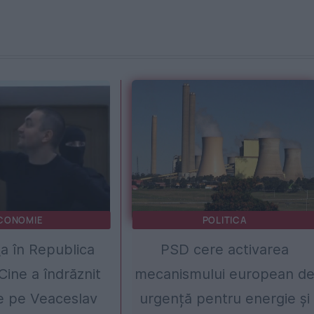
CONOMIE
POLITICA
a în Republica
PSD cere activarea
Cine a îndrăznit
mecanismului european d
le pe Veaceslav
urgență pentru energie și