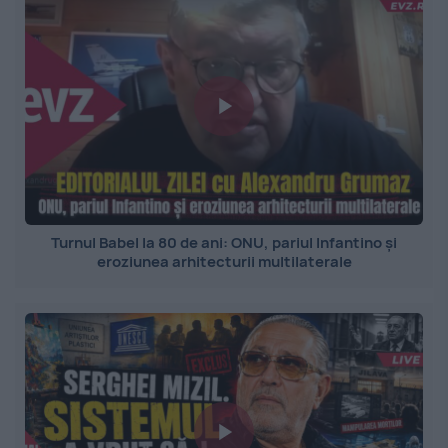
Turnul Babel la 80 de ani: ONU, pariul Infantino și
eroziunea arhitecturii multilaterale