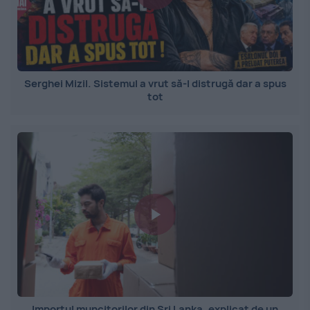
Serghei Mizil. Sistemul a vrut să-l distrugă dar a spus
tot
Importul muncitorilor din Sri Lanka, explicat de un