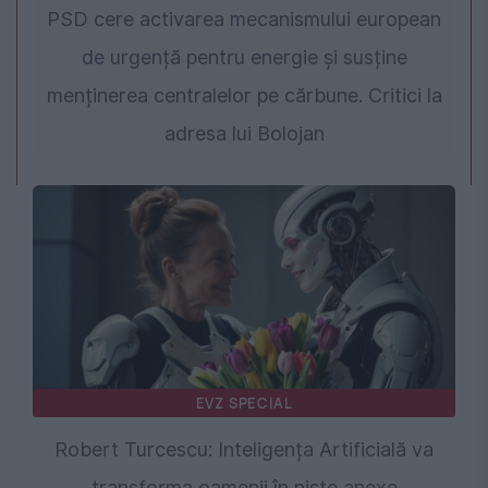
PSD cere activarea mecanismului european
de urgență pentru energie și susține
menținerea centralelor pe cărbune. Critici la
adresa lui Bolojan
EVZ SPECIAL
Robert Turcescu: Inteligența Artificială va
transforma oamenii în niște anexe