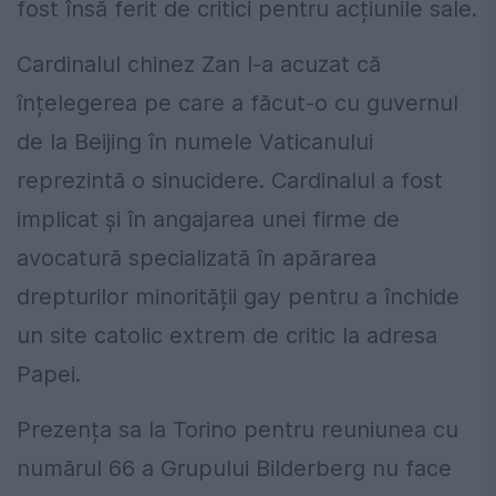
fost însă ferit de critici pentru acțiunile sale.
Cardinalul chinez Zan l-a acuzat că
înțelegerea pe care a făcut-o cu guvernul
de la Beijing în numele Vaticanului
reprezintă o sinucidere. Cardinalul a fost
implicat și în angajarea unei firme de
avocatură specializată în apărarea
drepturilor minorității gay pentru a închide
un site catolic extrem de critic la adresa
Papei.
Prezența sa la Torino pentru reuniunea cu
numărul 66 a Grupului Bilderberg nu face