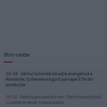
Stiri calde
09:08
-
Vântul schimbă situația energetică a
României. Eolienele asigură aproape 37% din
producție
08:59
-
Rețeta grecească a verii. Plăcinta irezistibilă
cu pepene verde: Karpouzopita