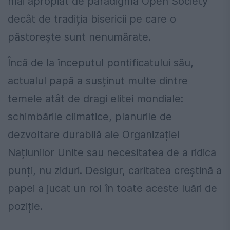
mai apropiat de paradigma Open Society
decât de tradiția bisericii pe care o
păstorește sunt nenumărate.
Încă de la începutul pontificatului său,
actualul papă a susținut multe dintre
temele atât de dragi elitei mondiale:
schimbările climatice, planurile de
dezvoltare durabilă ale Organizației
Națiunilor Unite sau necesitatea de a ridica
punți, nu ziduri. Desigur, caritatea creștină a
papei a jucat un rol în toate aceste luări de
poziție.