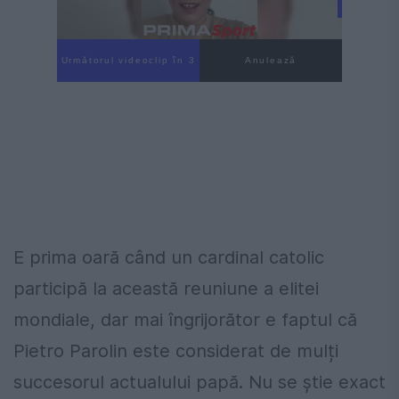
Următorul videoclip în 2
Anulează
E prima oară când un cardinal catolic
participă la această reuniune a elitei
mondiale, dar mai îngrijorător e faptul că
Pietro Parolin este considerat de mulți
succesorul actualului papă. Nu se știe exact