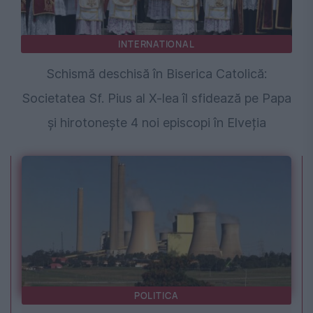
INTERNATIONAL
Schismă deschisă în Biserica Catolică:
Societatea Sf. Pius al X-lea îl sfidează pe Papa
și hirotonește 4 noi episcopi în Elveția
POLITICA