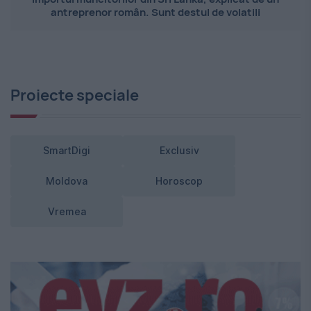
antreprenor român. Sunt destul de volatili
Proiecte speciale
SmartDigi
Exclusiv
Moldova
Horoscop
Vremea