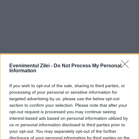
Evenimentul Zilei -
Do Not Process My Personal
Information
If you wish to opt-out of the sale, sharing to third parties, or
processing of your personal or sensitive information for
targeted advertising by us, please use the below opt-out
Recomandările noastre
section to confirm your selection. Please note that after your
opt-out request is processed you may continue seeing
interest-based ads based on personal information utilized by
us or personal information disclosed to third parties prior to
your opt-out. You may separately opt-out of the further
disclosure of your personal information by third parties on the