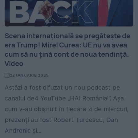
Scena internațională se pregătește de
era Trump! Mirel Curea: UE nu va avea
cum să nu țină cont de noua tendință.
Video
22 IANUARIE 2025
Astăzi a fost difuzat un nou podcast pe
canalul de4 YouTube „HAI România!”. Așa
cum v-au obișnuit în fiecare zi de miercuri,
prezenți au fost Robert Turcescu, Dan
Andronic și...