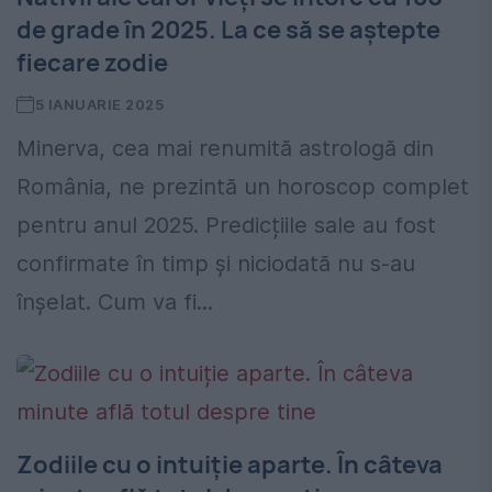
de grade în 2025. La ce să se aștepte
fiecare zodie
5 IANUARIE 2025
Minerva, cea mai renumită astrologă din
România, ne prezintă un horoscop complet
pentru anul 2025. Predicțiile sale au fost
confirmate în timp și niciodată nu s-au
înșelat. Cum va fi...
Zodiile cu o intuiție aparte. În câteva