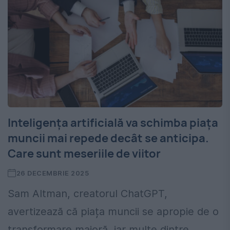
Inteligența artificială va schimba piața
muncii mai repede decât se anticipa.
Care sunt meseriile de viitor
26 DECEMBRIE 2025
Sam Altman, creatorul ChatGPT,
avertizează că piața muncii se apropie de o
transformare majoră, iar multe dintre