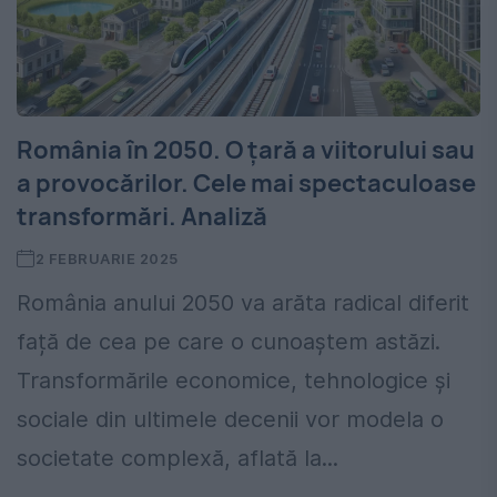
România în 2050. O țară a viitorului sau
a provocărilor. Cele mai spectaculoase
transformări. Analiză
2 FEBRUARIE 2025
România anului 2050 va arăta radical diferit
față de cea pe care o cunoaștem astăzi.
Transformările economice, tehnologice și
sociale din ultimele decenii vor modela o
societate complexă, aflată la...