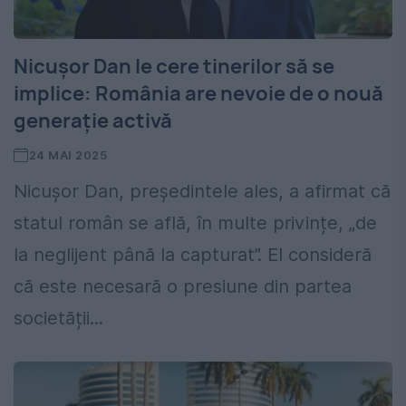
Nicușor Dan le cere tinerilor să se
implice: România are nevoie de o nouă
generație activă
24 MAI 2025
Nicușor Dan, președintele ales, a afirmat că
statul român se află, în multe privințe, „de
la neglijent până la capturat”. El consideră
că este necesară o presiune din partea
societății...