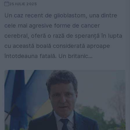
25 IULIE 2025
Un caz recent de glioblastom, una dintre
cele mai agresive forme de cancer
cerebral, oferă o rază de speranță în lupta
cu această boală considerată aproape
întotdeauna fatală. Un britanic...