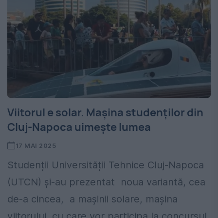
Viitorul e solar. Mașina studenților din
Cluj-Napoca uimește lumea
17 MAI 2025
Studenții Universității Tehnice Cluj-Napoca
(UTCN) și-au prezentat noua variantă, cea
de-a cincea, a mașinii solare, mașina
viitorului, cu care vor participa la concursul