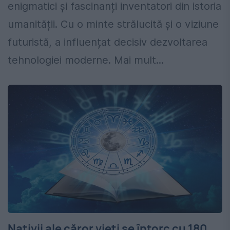
enigmatici și fascinanți inventatori din istoria
umanității. Cu o minte strălucită și o viziune
futuristă, a influențat decisiv dezvoltarea
tehnologiei moderne. Mai mult...
Nativii ale căror vieți se întorc cu 180