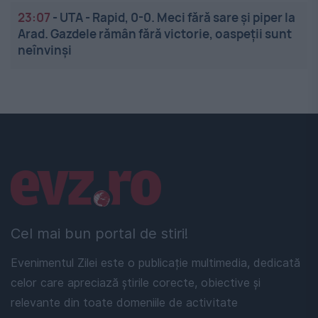
23:07
-
UTA - Rapid, 0-0. Meci fără sare și piper la
Arad. Gazdele rămân fără victorie, oaspeții sunt
neînvinși
Linkuri utile
Cel mai bun portal de stiri!
Evenimentul Zilei este o publicație multimedia, dedicată
celor care apreciază știrile corecte, obiective și
relevante din toate domeniile de activitate