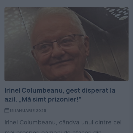
Irinel Columbeanu, gest disperat la
azil. „Mă simt prizonier!”
15 IANUARIE 2025
Irinel Columbeanu, cândva unul dintre cei
mai prosperi oameni de afaceri din