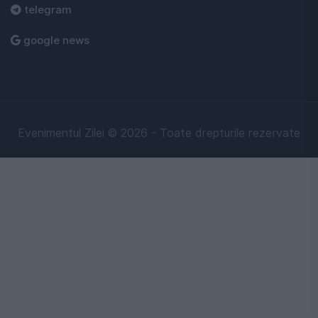
telegram
google news
Evenimentul Zilei © 2026 - Toate drepturile rezervate