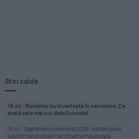
Stiri calde
18:49
-
România nu investește în cercetare. Ce
arată cele mai noi date Eurostat
18:41
-
Săptămâna Haferland 2026: sărbătoarea
sașilor transilvăneni se întoarce în perioada