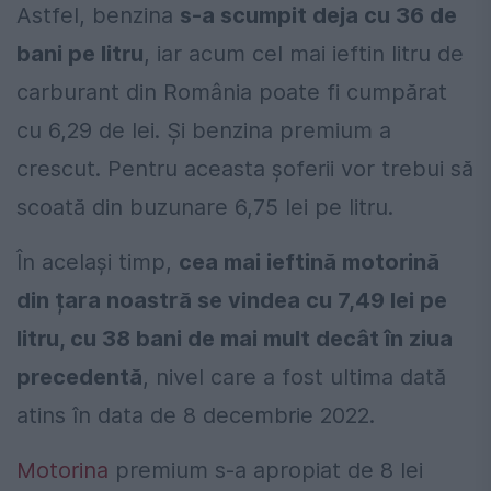
Astfel, benzina
s-a scumpit deja cu 36 de
bani pe litru
, iar acum cel mai ieftin litru de
carburant din România poate fi cumpărat
cu 6,29 de lei. Și benzina premium a
crescut. Pentru aceasta șoferii vor trebui să
scoată din buzunare 6,75 lei pe litru.
În același timp,
cea mai ieftină motorină
din țara noastră se vindea cu 7,49 lei pe
litru, cu 38 bani de mai mult decât în ziua
precedentă
, nivel care a fost ultima dată
atins în data de 8 decembrie 2022.
Motorina
premium s-a apropiat de 8 lei