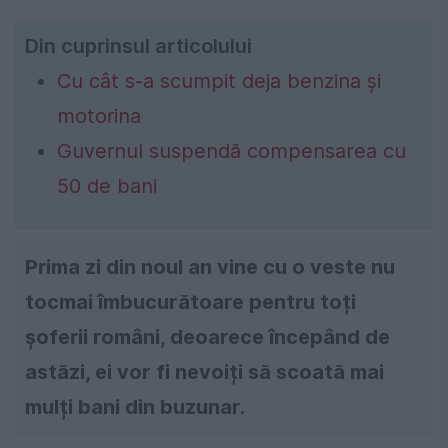
Din cuprinsul articolului
Cu cât s-a scumpit deja benzina și
motorina
Guvernul suspendă compensarea cu
50 de bani
Prima zi din noul an vine cu o veste nu
tocmai îmbucurătoare pentru toți
șoferii români, deoarece începând de
astăzi, ei vor fi nevoiți să scoată mai
mulți bani din buzunar.