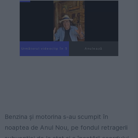
Următorul videoclip în 4
Anulează
Benzina și motorina s-au scumpit în
noaptea de Anul Nou, pe fondul retragerii