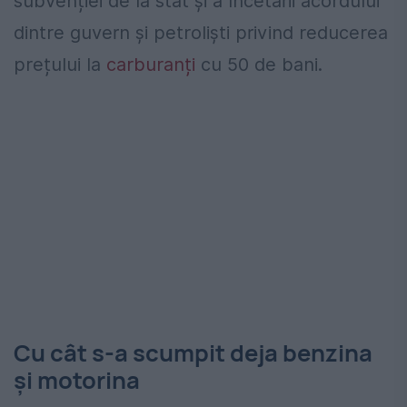
subvenției de la stat și a încetării acordului
dintre guvern și petroliști privind reducerea
prețului la
carburanți
cu 50 de bani.
Cu cât s-a scumpit deja benzina
și motorina