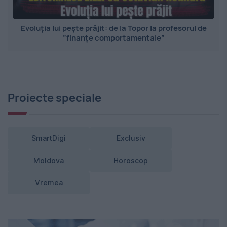
Evoluția lui pește prăjit: de la Topor la profesorul de
”finanțe comportamentale”
Proiecte speciale
SmartDigi
Exclusiv
Moldova
Horoscop
Vremea