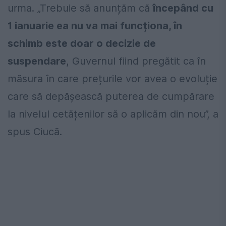
urma. „Trebuie să anunțăm că
începând cu
1 ianuarie ea nu va mai funcționa, în
schimb este doar o decizie de
suspendare
, Guvernul fiind pregătit ca în
măsura în care prețurile vor avea o evoluție
care să depășească puterea de cumpărare
la nivelul cetățenilor să o aplicăm din nou”, a
spus Ciucă.