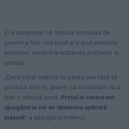
El a completat că măsura introdusă de
guvern a fost una bună și a avut efectele
scontate, ducând la scăderea prețurilor la
pompă.
„Dacă inițial măsura nu părea una care să
producă efecte, putem să constatăm că a
fost o măsură bună.
Prețul la carburant
ajungând la cel de dinaintea aplicării
măsurii
”, a adăugat premierul.