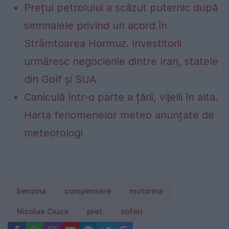
Prețul petrolului a scăzut puternic după
semnalele privind un acord în
Strâmtoarea Hormuz. Investitorii
urmăresc negocierile dintre Iran, statele
din Golf și SUA
Caniculă într-o parte a țării, vijelii în alta.
Harta fenomenelor meteo anunțate de
meteorologi
benzina
compensare
motorina
Nicolae Ciuca
pret
soferi