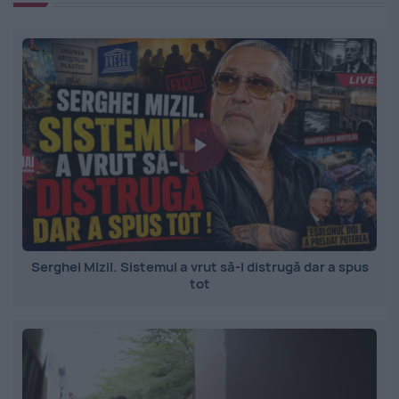
Serghei Mizil. Sistemul a vrut să-l distrugă dar a spus
tot