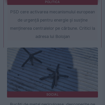
POLITICA
PSD cere activarea mecanismului european
de urgență pentru energie și susține
menținerea centralelor pe cărbune. Critici la
adresa lui Bolojan
SOCIAL
Bucăți de metal periculoase, descoperite pe