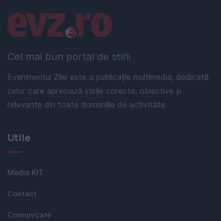
Linkuri utile
Cel mai bun portal de stiri!
Evenimentul Zilei este o publicație multimedia, dedicată
celor care apreciază știrile corecte, obiective și
relevante din toate domeniile de activitate
Utile
Media KIT
Contact
Comunicate